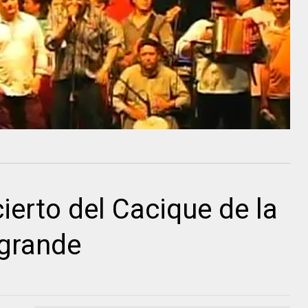
ierto del Cacique de la
grande