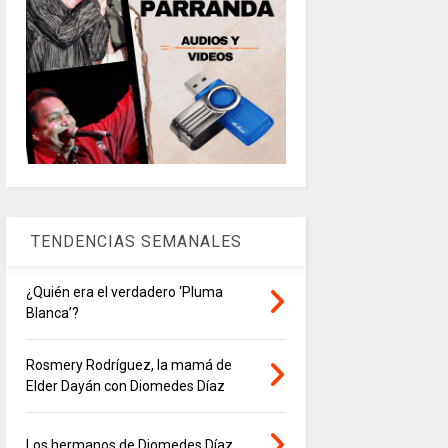
TENDENCIAS SEMANALES
¿Quién era el verdadero ‘Pluma
Blanca’?
Rosmery Rodríguez, la mamá de
Elder Dayán con Diomedes Díaz
Los hermanos de Diomedes Díaz