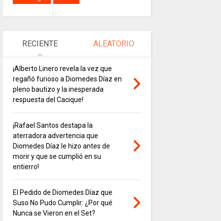
RECIENTE
ALEATORIO
¡Alberto Linero revela la vez que
regañó furioso a Diomedes Díaz en
pleno bautizo y la inesperada
respuesta del Cacique!
¡Rafael Santos destapa la
aterradora advertencia que
Diomedes Díaz le hizo antes de
morir y que se cumplió en su
entierro!
El Pedido de Diomedes Díaz que
Suso No Pudo Cumplir: ¿Por qué
Nunca se Vieron en el Set?