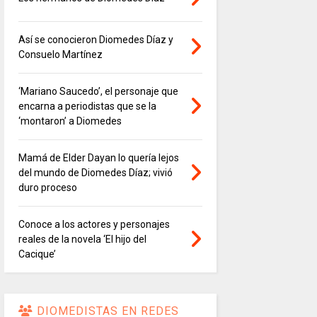
Así se conocieron Diomedes Díaz y
Consuelo Martínez
‘Mariano Saucedo’, el personaje que
encarna a periodistas que se la
‘montaron’ a Diomedes
Mamá de Elder Dayan lo quería lejos
del mundo de Diomedes Díaz; vivió
duro proceso
Conoce a los actores y personajes
reales de la novela ‘El hijo del
Cacique’
DIOMEDISTAS EN REDES