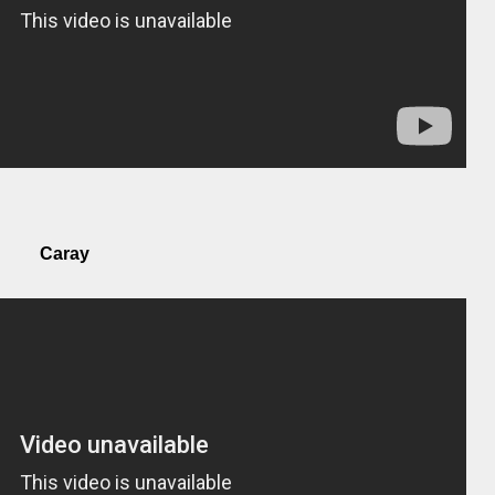
Caray