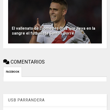
El vallenato de Diomedes Díaz que lleva en la
sangre el futbolista Santos Borré
COMENTARIOS
FACEBOOK
USB PARRANDERA