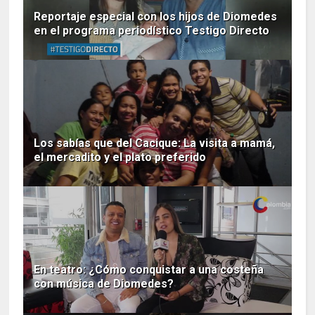
Reportaje especial con los hijos de Diomedes
en el programa periodístico Testigo Directo
Los sabías que del Cacique: La visita a mamá,
el mercadito y el plato preferido
En teatro: ¿Cómo conquistar a una costeña
con música de Diomedes?