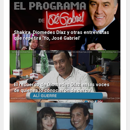
Shakira, Diomedes Díaz y otras entrevistas
que repetirá ‘Yo, José Gabriel’
El recuerdo de Diomedes Díaz en las voces
de quienes lo conocieron de cerca