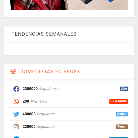
TENDENCIAS SEMANALES
DIOMEDISTAS EN REDES
2300000
Seguidores
Like
200
Miembros
Suscribirte
400000
Seguidores
Seguir
220000
Seguidores
Seguir