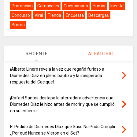
Promoción
Carnavales
Cuestionario
Humor
Inedita
Concurso
Viral
Tienda
Encuesta
Descargas
Broma
RECIENTE
ALEATORIO
¡Alberto Linero revela la vez que regañó furioso a
Diomedes Díaz en pleno bautizo y la inesperada
respuesta del Cacique!
¡Rafael Santos destapa la aterradora advertencia que
Diomedes Díaz le hizo antes de morir y que se cumplió
en su entierro!
El Pedido de Diomedes Díaz que Suso No Pudo Cumplir:
¿Por qué Nunca se Vieron en el Set?