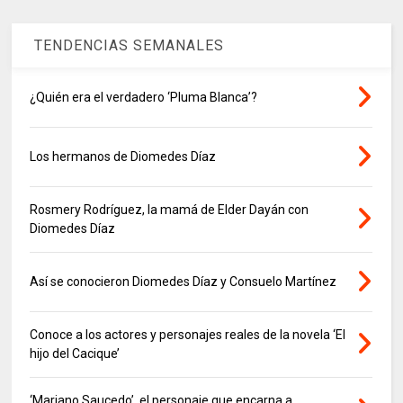
TENDENCIAS SEMANALES
¿Quién era el verdadero ‘Pluma Blanca’?
Los hermanos de Diomedes Díaz
Rosmery Rodríguez, la mamá de Elder Dayán con
Diomedes Díaz
Así se conocieron Diomedes Díaz y Consuelo Martínez
Conoce a los actores y personajes reales de la novela ‘El
hijo del Cacique’
‘Mariano Saucedo’, el personaje que encarna a