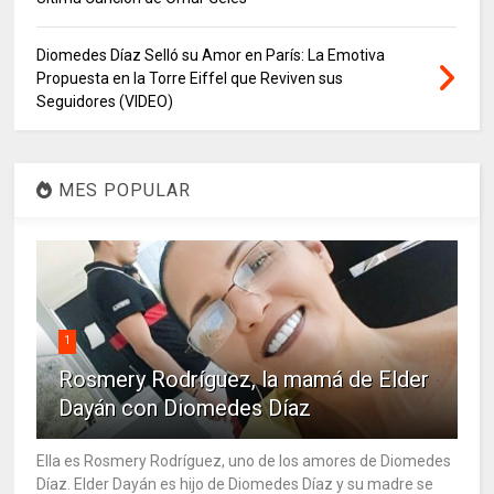
Diomedes Díaz Selló su Amor en París: La Emotiva
Propuesta en la Torre Eiffel que Reviven sus
Seguidores (VIDEO)
MES POPULAR
1
Rosmery Rodríguez, la mamá de Elder
Dayán con Diomedes Díaz
Ella es Rosmery Rodríguez, uno de los amores de Diomedes
Díaz. Elder Dayán es hijo de Diomedes Díaz y su madre se