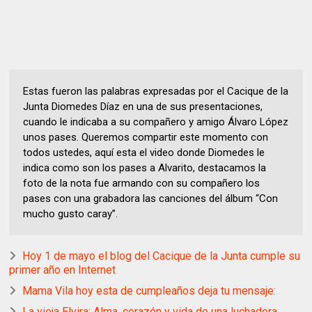
Estas fueron las palabras expresadas por el Cacique de la
Junta Diomedes Díaz en una de sus presentaciones,
cuando le indicaba a su compañero y amigo Álvaro López
unos pases. Queremos compartir este momento con
todos ustedes, aquí esta el video donde Diomedes le
indica como son los pases a Alvarito, destacamos la
foto de la nota fue armando con su compañero los
pases con una grabadora las canciones del álbum “Con
mucho gusto caray”.
Hoy 1 de mayo el blog del Cacique de la Junta cumple su
primer año en Internet
Mama Vila hoy esta de cumpleaños deja tu mensaje:
La vieja Elvira: Alma, corazón y vida de una luchadora.