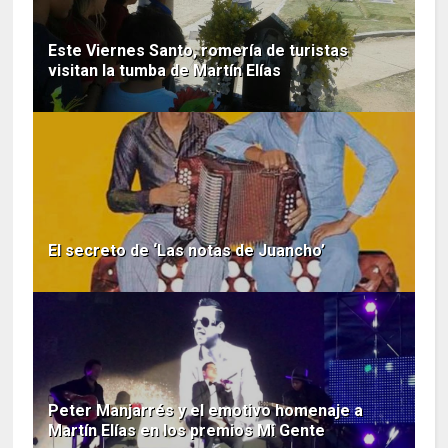
Este Viernes Santo, romería de turistas
visitan la tumba de Martín Elías
El secreto de ‘Las notas de Juancho’
Peter Manjarrés y el emotivo homenaje a
Martín Elías en los premios Mi Gente