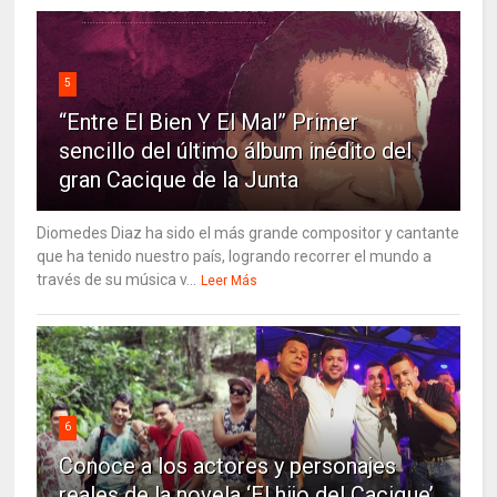
5
“Entre El Bien Y El Mal” Primer
sencillo del último álbum inédito del
gran Cacique de la Junta
Diomedes Diaz ha sido el más grande compositor y cantante
que ha tenido nuestro país, logrando recorrer el mundo a
través de su música v...
Leer Más
6
Conoce a los actores y personajes
reales de la novela ‘El hijo del Cacique’