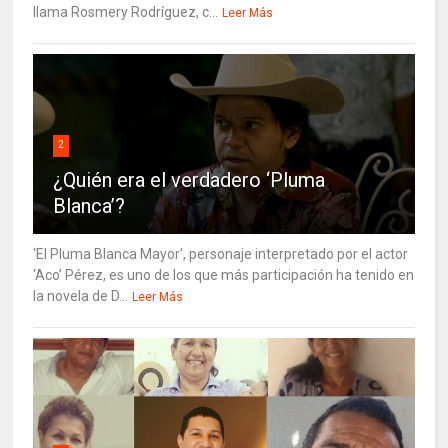
llama Rosmery Rodríguez, c...
Leer Más
2
¿Quién era el verdadero ‘Pluma
Blanca’?
‘El Pluma Blanca Mayor’, personaje interpretado por el actor
‘Aco’ Pérez, es uno de los que más participación ha tenido en
la novela de D...
Leer Más