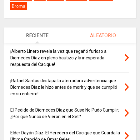
Broma
RECIENTE
ALEATORIO
¡Alberto Linero revela la vez que regañó furioso a
Diomedes Díaz en pleno bautizo y la inesperada
respuesta del Cacique!
¡Rafael Santos destapa la aterradora advertencia que
Diomedes Díaz le hizo antes de morir y que se cumplió
en su entierro!
El Pedido de Diomedes Díaz que Suso No Pudo Cumplir:
¿Por qué Nunca se Vieron en el Set?
Elder Dayán Díaz: El Heredero del Cacique que Guarda la
Última Canción de Ómar Geles