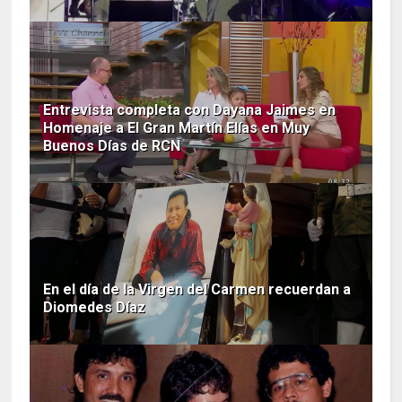
Entrevista completa con Dayana Jaimes en
Homenaje a El Gran Martín Elías en Muy
Buenos Días de RCN
En el día de la Virgen del Carmen recuerdan a
Diomedes Díaz