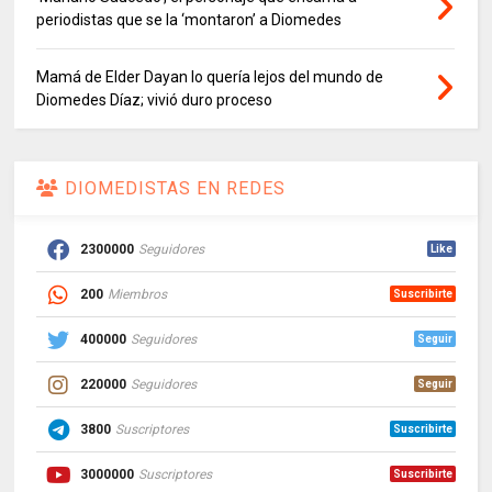
periodistas que se la ‘montaron’ a Diomedes
Mamá de Elder Dayan lo quería lejos del mundo de
Diomedes Díaz; vivió duro proceso
DIOMEDISTAS EN REDES
2300000
Seguidores
Like
200
Miembros
Suscribirte
400000
Seguidores
Seguir
220000
Seguidores
Seguir
3800
Suscriptores
Suscribirte
3000000
Suscriptores
Suscribirte