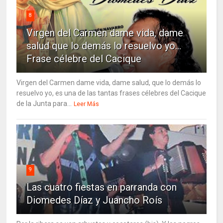
8
Virgen del Carmen dame vida, dame
salud que lo demás lo resuelvo yo…
Frase célebre del Cacique
Virgen del Carmen dame vida, dame salud, que lo demás lo
resuelvo yo, es una de las tantas frases célebres del Cacique
de la Junta para...
Leer Más
9
Las cuatro fiestas en parranda con
Diomedes Díaz y Juancho Roís