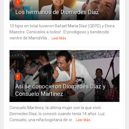
3
Los hermanos de Diomedes Díaz
10 hijos en total tuvieron Rafael María Díaz (QEPD) y Elvira
Maestre. Conócelos a todos!. El prodigioso y bendecido
vientre de MamáVila ...
Leer Más
4
Así se conocieron Diomedes Díaz y
Consuelo Martínez
Consuelo Martínez, la última mujer con la que vivió
Diomedes Díaz, lo conoció cuando tenía 14 años. Luz
Consuelo, una niña bogotana de or...
Leer Más