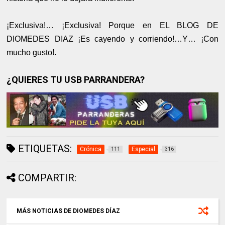
¡Exclusiva!… ¡Exclusiva! Porque en EL BLOG DE
DIOMEDES DIAZ ¡Es cayendo y corriendo!…Y… ¡Con
mucho gusto!.
¿QUIERES TU USB PARRANDERA?
ETIQUETAS:
Crónica
Especial
111
316
COMPARTIR:
MÁS NOTICIAS DE DIOMEDES DÍAZ