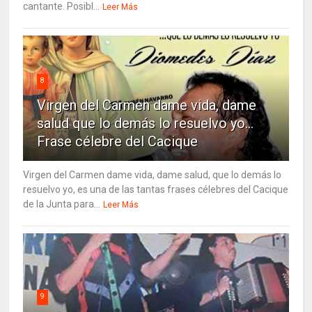
cantante. Posibl...
Leer Más
8
Virgen del Carmen dame vida, dame
salud que lo demás lo resuelvo yo…
Frase célebre del Cacique
Virgen del Carmen dame vida, dame salud, que lo demás lo
resuelvo yo, es una de las tantas frases célebres del Cacique
de la Junta para...
Leer Más
9