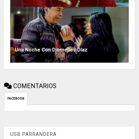
Una Noche Con Diomedes Díaz
COMENTARIOS
FACEBOOK
USB PARRANDERA