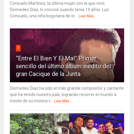
Consuelo Martínez, la última mujer con la que vivió
Diomedes Díaz, lo conoció cuando tenía 14 años. Luz
Consuelo, una niña bogotana de or...
Leer Más
5
“Entre El Bien Y El Mal” Primer
sencillo del último álbum inédito del
gran Cacique de la Junta
Diomedes Diaz ha sido el más grande compositor y cantante
que ha tenido nuestro país, logrando recorrer el mundo a
través de su música v...
Leer Más