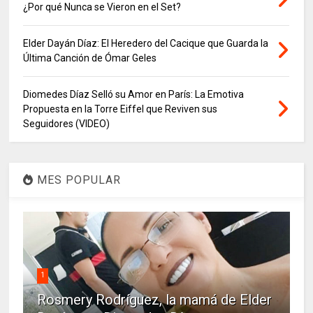
¿Por qué Nunca se Vieron en el Set?
Elder Dayán Díaz: El Heredero del Cacique que Guarda la
Última Canción de Ómar Geles
Diomedes Díaz Selló su Amor en París: La Emotiva
Propuesta en la Torre Eiffel que Reviven sus
Seguidores (VIDEO)
MES POPULAR
1
Rosmery Rodríguez, la mamá de Elder