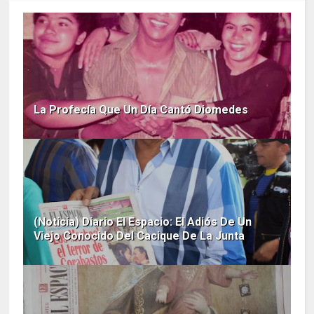
La Profecía Que Un Día Cantó Diomedes
(Noticia) Diario El Espacio: El Adiós De Un
Viejo Conocido Del Cacique De La Junta