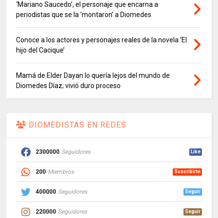
‘Mariano Saucedo’, el personaje que encarna a
periodistas que se la ‘montaron’ a Diomedes
Conoce a los actores y personajes reales de la novela ‘El
hijo del Cacique’
Mamá de Elder Dayan lo quería lejos del mundo de
Diomedes Díaz; vivió duro proceso
DIOMEDISTAS EN REDES
2300000
Seguidores
Like
200
Miembros
Suscribirte
400000
Seguidores
Seguir
220000
Seguidores
Seguir