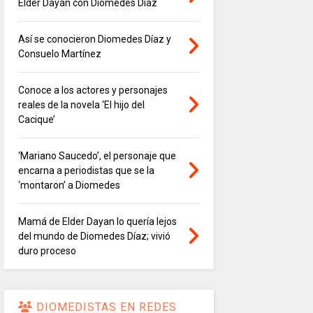
Elder Dayán con Diomedes Díaz
Así se conocieron Diomedes Díaz y
Consuelo Martínez
Conoce a los actores y personajes
reales de la novela ‘El hijo del
Cacique’
‘Mariano Saucedo’, el personaje que
encarna a periodistas que se la
‘montaron’ a Diomedes
Mamá de Elder Dayan lo quería lejos
del mundo de Diomedes Díaz; vivió
duro proceso
DIOMEDISTAS EN REDES