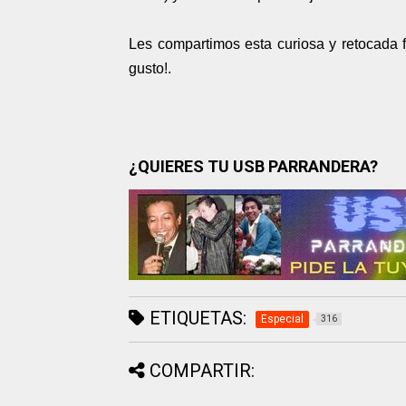
Les compartimos esta curiosa y retocada 
gusto!.
¿QUIERES TU USB PARRANDERA?
ETIQUETAS:
Especial
316
COMPARTIR: