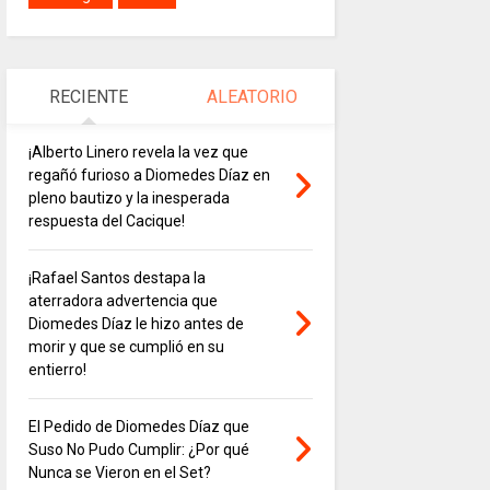
RECIENTE
ALEATORIO
¡Alberto Linero revela la vez que
regañó furioso a Diomedes Díaz en
pleno bautizo y la inesperada
respuesta del Cacique!
¡Rafael Santos destapa la
aterradora advertencia que
Diomedes Díaz le hizo antes de
morir y que se cumplió en su
entierro!
El Pedido de Diomedes Díaz que
Suso No Pudo Cumplir: ¿Por qué
Nunca se Vieron en el Set?