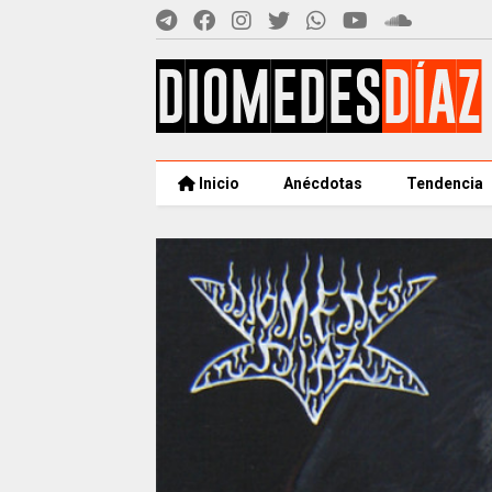
Inicio
Anécdotas
Tendencia