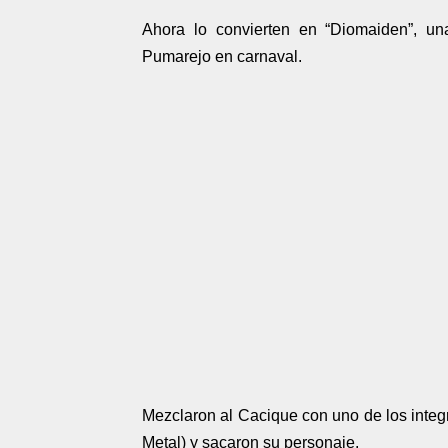
Ahora lo convierten en “Diomaiden”, u
Pumarejo en carnaval.
Mezclaron al Cacique con uno de los integ
Metal) y sacaron su personaje.