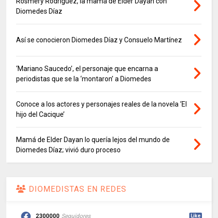
Rosmery Rodríguez, la mamá de Elder Dayán con
Diomedes Díaz
Así se conocieron Diomedes Díaz y Consuelo Martínez
‘Mariano Saucedo’, el personaje que encarna a
periodistas que se la ‘montaron’ a Diomedes
Conoce a los actores y personajes reales de la novela ‘El
hijo del Cacique’
Mamá de Elder Dayan lo quería lejos del mundo de
Diomedes Díaz; vivió duro proceso
DIOMEDISTAS EN REDES
2300000
Seguidores
Like