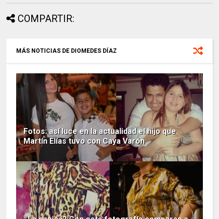
COMPARTIR:
MÁS NOTICIAS DE DIOMEDES DÍAZ
Fotos: así luce en la actualidad el hijo que
Martín Elías tuvo con Caya Varón