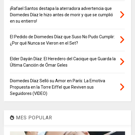
¡Rafael Santos destapa la aterradora advertencia que
Diomedes Díaz le hizo antes de morir y que se cumplió
en su entierro!
El Pedido de Diomedes Díaz que Suso No Pudo Cumplir:
¿Por qué Nunca se Vieron en el Set?
Elder Dayán Díaz: El Heredero del Cacique que Guarda la
Última Canción de Ómar Geles
Diomedes Díaz Selló su Amor en París: La Emotiva
Propuesta en la Torre Eiffel que Reviven sus
Seguidores (VIDEO)
MES POPULAR