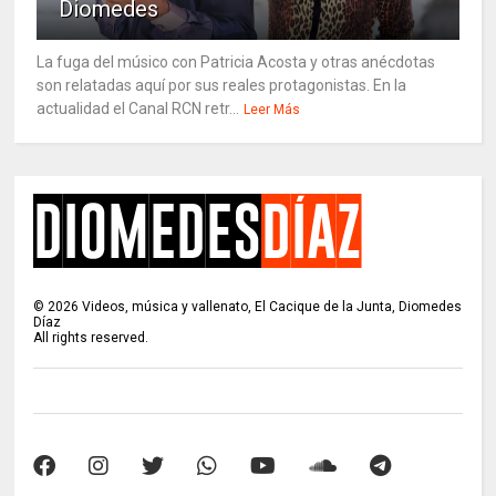
Diomedes
La fuga del músico con Patricia Acosta y otras anécdotas
son relatadas aquí por sus reales protagonistas. En la
actualidad el Canal RCN retr...
Leer Más
©
2026
Videos, música y vallenato, El Cacique de la Junta, Diomedes
Díaz
All rights reserved.