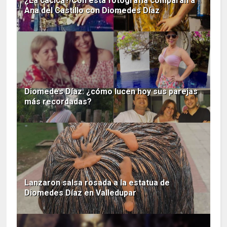
¿La cacica? Con esta fotografía comparan a
Ana del Castillo con Diomedes Díaz
Diomedes Díaz: ¿cómo lucen hoy sus parejas
más recordadas?
Lanzaron salsa rosada a la estatua de
Diomedes Díaz en Valledupar