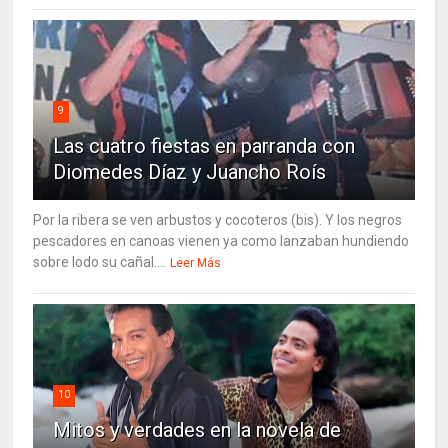
9
Las cuatro fiestas en parranda con
Diomedes Díaz y Juancho Roís
Por la ribera se ven arbustos y cocoteros (bis). Y los negros
pescadores en canoas vienen ya como lanzaban hundiendo
sobre lodo su cañal....
Leer Más
10
Mitos y verdades en la novela de