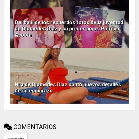
Del baúl de los recuerdos fotos de la juventud
de Diomedes Díaz y su primer amor, Patricia
Acosta
Hija de Diomedes Díaz contó nuevos detalles
de su embarazo
COMENTARIOS