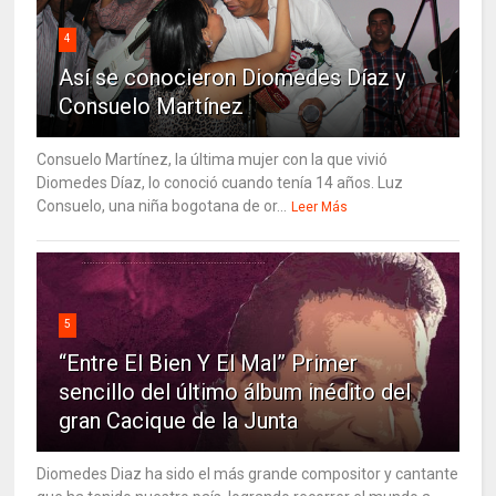
4
Así se conocieron Diomedes Díaz y
Consuelo Martínez
Consuelo Martínez, la última mujer con la que vivió
Diomedes Díaz, lo conoció cuando tenía 14 años. Luz
Consuelo, una niña bogotana de or...
Leer Más
5
“Entre El Bien Y El Mal” Primer
sencillo del último álbum inédito del
gran Cacique de la Junta
Diomedes Diaz ha sido el más grande compositor y cantante