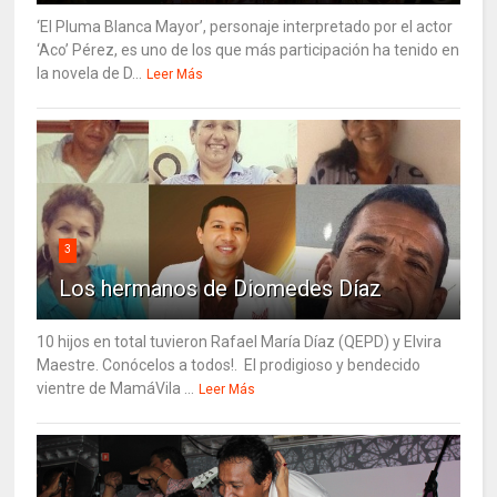
‘El Pluma Blanca Mayor’, personaje interpretado por el actor
‘Aco’ Pérez, es uno de los que más participación ha tenido en
la novela de D...
Leer Más
3
Los hermanos de Diomedes Díaz
10 hijos en total tuvieron Rafael María Díaz (QEPD) y Elvira
Maestre. Conócelos a todos!. El prodigioso y bendecido
vientre de MamáVila ...
Leer Más