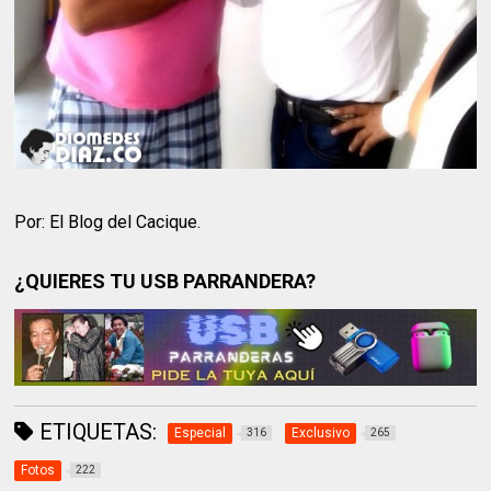
Por: El Blog del Cacique.
¿QUIERES TU USB PARRANDERA?
ETIQUETAS:
Especial
Exclusivo
316
265
Fotos
222