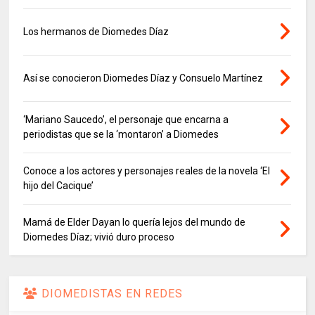
Los hermanos de Diomedes Díaz
Así se conocieron Diomedes Díaz y Consuelo Martínez
‘Mariano Saucedo’, el personaje que encarna a
periodistas que se la ‘montaron’ a Diomedes
Conoce a los actores y personajes reales de la novela ‘El
hijo del Cacique’
Mamá de Elder Dayan lo quería lejos del mundo de
Diomedes Díaz; vivió duro proceso
DIOMEDISTAS EN REDES