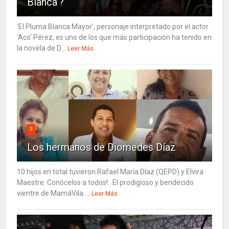
Blanca’?
‘El Pluma Blanca Mayor’, personaje interpretado por el actor
‘Aco’ Pérez, es uno de los que más participación ha tenido en
la novela de D...
Leer Más
3
Los hermanos de Diomedes Díaz
10 hijos en total tuvieron Rafael María Díaz (QEPD) y Elvira
Maestre. Conócelos a todos!. El prodigioso y bendecido
vientre de MamáVila ...
Leer Más