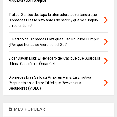
respuesta del Cacique!
¡Rafael Santos destapa la aterradora advertencia que
Diomedes Díaz le hizo antes de morir y que se cumplió
en su entierro!
El Pedido de Diomedes Díaz que Suso No Pudo Cumplir:
¿Por qué Nunca se Vieron en el Set?
Elder Dayán Díaz: El Heredero del Cacique que Guarda la
Última Canción de Ómar Geles
Diomedes Díaz Selló su Amor en París: La Emotiva
Propuesta en la Torre Eiffel que Reviven sus
Seguidores (VIDEO)
MES POPULAR