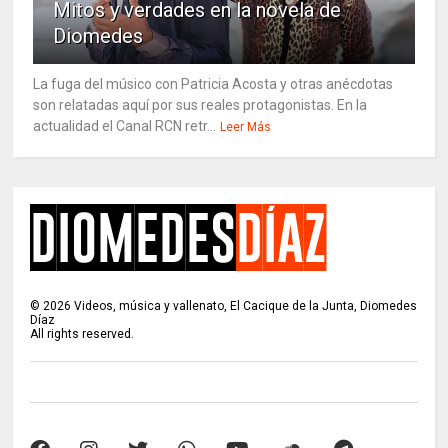
Mitos y verdades en la novela de
Diomedes
La fuga del músico con Patricia Acosta y otras anécdotas
son relatadas aquí por sus reales protagonistas. En la
actualidad el Canal RCN retr...
Leer Más
©
2026
Videos, música y vallenato, El Cacique de la Junta, Diomedes
Díaz
All rights reserved.