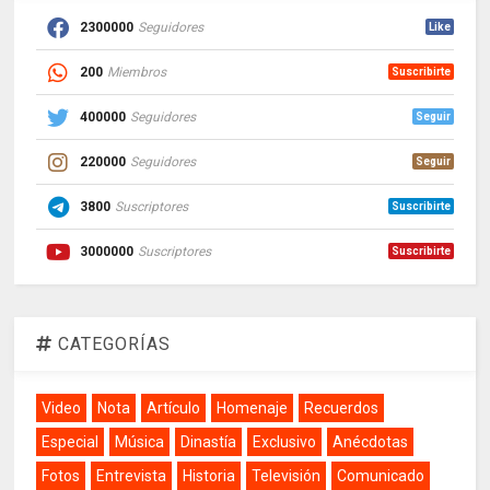
2300000
Seguidores
Like
200
Miembros
Suscribirte
400000
Seguidores
Seguir
220000
Seguidores
Seguir
3800
Suscriptores
Suscribirte
3000000
Suscriptores
Suscribirte
CATEGORÍAS
Video
Nota
Artículo
Homenaje
Recuerdos
Especial
Música
Dinastía
Exclusivo
Anécdotas
Fotos
Entrevista
Historia
Televisión
Comunicado