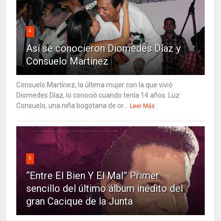
4
Así se conocieron Diomedes Díaz y
Consuelo Martínez
Consuelo Martínez, la última mujer con la que vivió
Diomedes Díaz, lo conoció cuando tenía 14 años. Luz
Consuelo, una niña bogotana de or...
Leer Más
5
“Entre El Bien Y El Mal” Primer
sencillo del último álbum inédito del
gran Cacique de la Junta