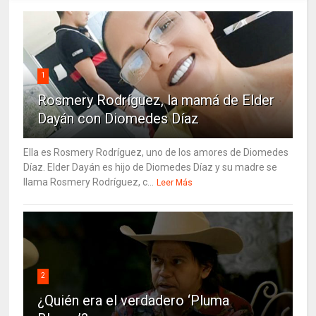
1
Rosmery Rodríguez, la mamá de Elder
Dayán con Diomedes Díaz
Ella es Rosmery Rodríguez, uno de los amores de Diomedes
Díaz. Elder Dayán es hijo de Diomedes Díaz y su madre se
llama Rosmery Rodríguez, c...
Leer Más
2
¿Quién era el verdadero ‘Pluma