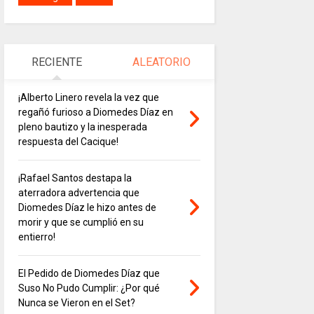
RECIENTE
ALEATORIO
¡Alberto Linero revela la vez que
regañó furioso a Diomedes Díaz en
pleno bautizo y la inesperada
respuesta del Cacique!
¡Rafael Santos destapa la
aterradora advertencia que
Diomedes Díaz le hizo antes de
morir y que se cumplió en su
entierro!
El Pedido de Diomedes Díaz que
Suso No Pudo Cumplir: ¿Por qué
Nunca se Vieron en el Set?