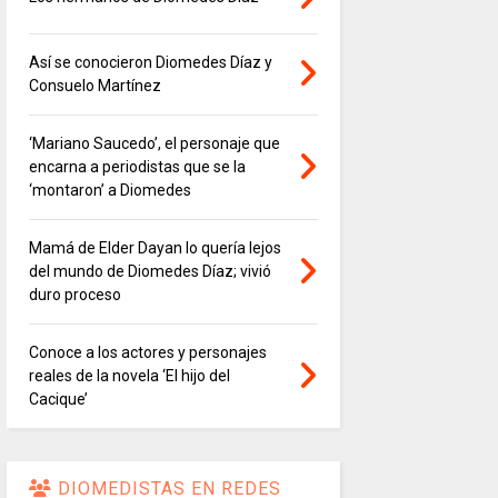
Así se conocieron Diomedes Díaz y
Consuelo Martínez
‘Mariano Saucedo’, el personaje que
encarna a periodistas que se la
‘montaron’ a Diomedes
Mamá de Elder Dayan lo quería lejos
del mundo de Diomedes Díaz; vivió
duro proceso
Conoce a los actores y personajes
reales de la novela ‘El hijo del
Cacique’
DIOMEDISTAS EN REDES