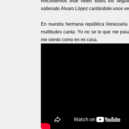
Recordemos este vídeo todos los segui
vallenato Álvaro López cantándole unos v
En nuestra hermana república Venezuela p
multitudes canta: Yo no se lo que me pasa
me siento como en mi casa.