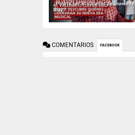
¿Podría ser el sucesor de Diomede
Díaz?
COMENTARIOS
FACEBOOK