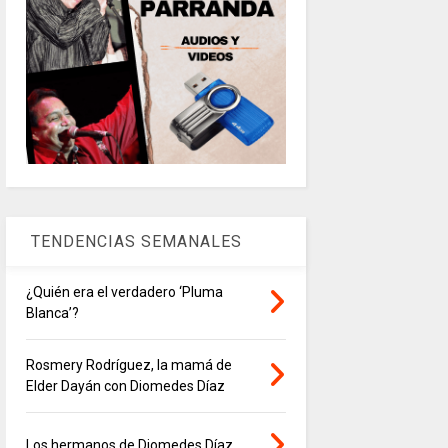
TENDENCIAS SEMANALES
¿Quién era el verdadero ‘Pluma
Blanca’?
Rosmery Rodríguez, la mamá de
Elder Dayán con Diomedes Díaz
Los hermanos de Diomedes Díaz