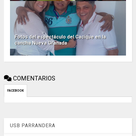
Fotos del espectáculo del Cacique en la
cancha Nueva Granada
COMENTARIOS
FACEBOOK
USB PARRANDERA