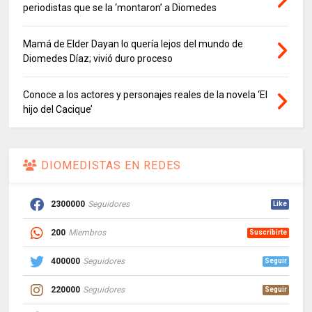
periodistas que se la ‘montaron’ a Diomedes
Mamá de Elder Dayan lo quería lejos del mundo de
Diomedes Díaz; vivió duro proceso
Conoce a los actores y personajes reales de la novela ‘El
hijo del Cacique’
DIOMEDISTAS EN REDES
2300000
Seguidores
Like
200
Miembros
Suscribirte
400000
Seguidores
Seguir
220000
Seguidores
Seguir