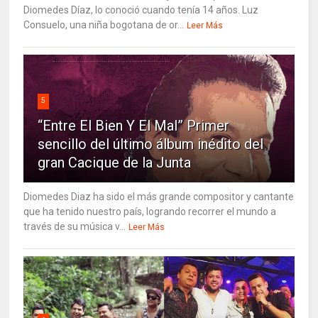
Diomedes Díaz, lo conoció cuando tenía 14 años. Luz
Consuelo, una niña bogotana de or...
Leer Más
5
“Entre El Bien Y El Mal” Primer
sencillo del último álbum inédito del
gran Cacique de la Junta
Diomedes Diaz ha sido el más grande compositor y cantante
que ha tenido nuestro país, logrando recorrer el mundo a
través de su música v...
Leer Más