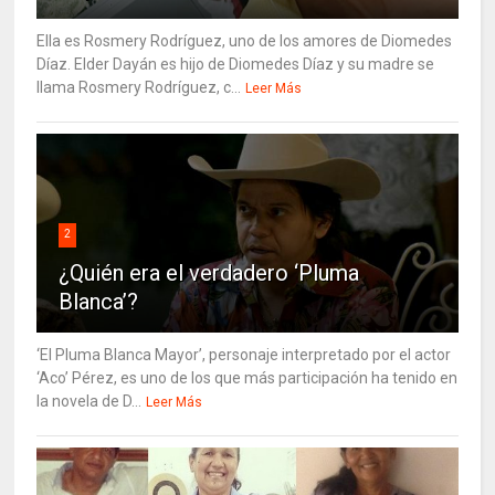
Ella es Rosmery Rodríguez, uno de los amores de Diomedes
Díaz. Elder Dayán es hijo de Diomedes Díaz y su madre se
llama Rosmery Rodríguez, c...
Leer Más
2
¿Quién era el verdadero ‘Pluma
Blanca’?
‘El Pluma Blanca Mayor’, personaje interpretado por el actor
‘Aco’ Pérez, es uno de los que más participación ha tenido en
la novela de D...
Leer Más