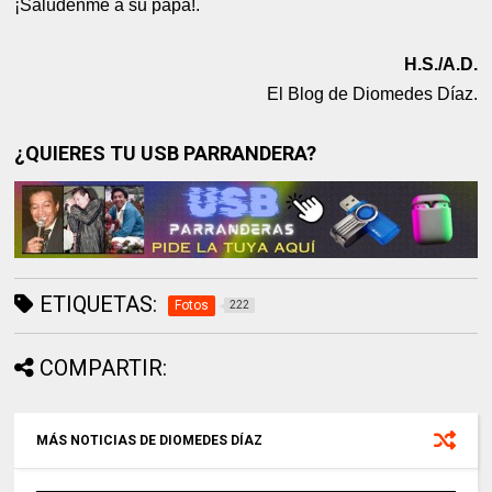
¡Salúdenme a su papá!.
H.S./A.D.
El Blog de Diomedes Díaz.
¿QUIERES TU USB PARRANDERA?
ETIQUETAS:
Fotos
222
COMPARTIR:
MÁS NOTICIAS DE DIOMEDES DÍAZ