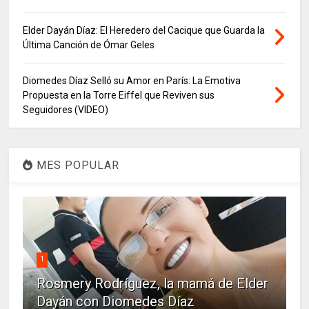
Elder Dayán Díaz: El Heredero del Cacique que Guarda la
Última Canción de Ómar Geles
Diomedes Díaz Selló su Amor en París: La Emotiva
Propuesta en la Torre Eiffel que Reviven sus
Seguidores (VIDEO)
MES POPULAR
1
Rosmery Rodríguez, la mamá de Elder
Dayán con Diomedes Díaz