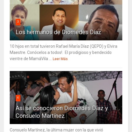
3
Los hermanos de Diomedes Díaz
10 hijos en total tuvieron Rafael María Díaz (QEPD) y Elvira
Maestre. Conócelos a todos!. El prodigioso y bendecido
vientre de MamáVila ...
Leer Más
4
Así se conocieron Diomedes Díaz y
Consuelo Martínez
Consuelo Martínez, la última mujer con la que vivió