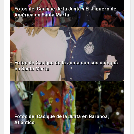
Fotos del Cacique de la Junta y El Jilguero de
América en Santa Marta
Fotos de Cacique de la Junta con sus colegas
en Santa Marta
Fotos del Cacique de la Junta en Baranoa,
Atlántico