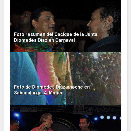
Foto resumen del Cacique de la Junta
Diomedes Díaz en Carnaval
Foto de Diomedes Díaz anoche en
Sabanalarga, Atlántico