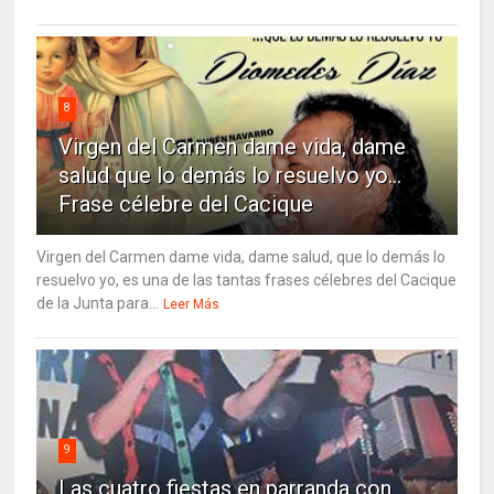
8
Virgen del Carmen dame vida, dame
salud que lo demás lo resuelvo yo…
Frase célebre del Cacique
Virgen del Carmen dame vida, dame salud, que lo demás lo
resuelvo yo, es una de las tantas frases célebres del Cacique
de la Junta para...
Leer Más
9
Las cuatro fiestas en parranda con