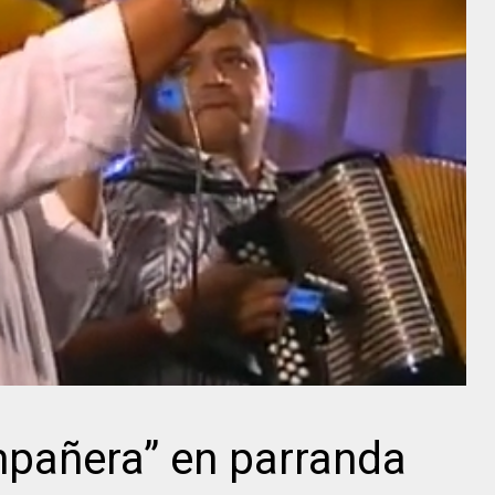
mpañera” en parranda