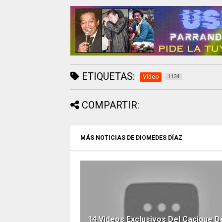
ETIQUETAS:
Video
1134
COMPARTIR:
MÁS NOTICIAS DE DIOMEDES DÍAZ
14 Videos Exclusivos Del Cacique D