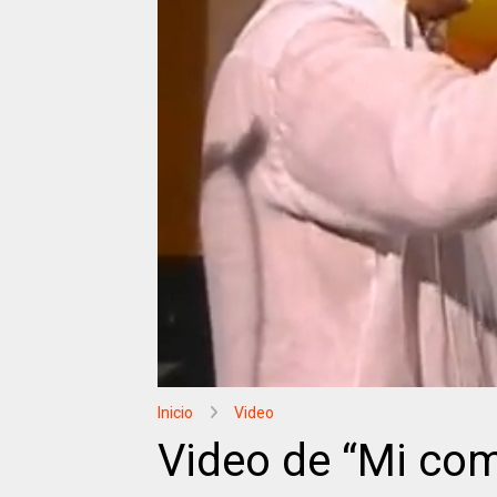
Inicio
Video
Video de “Mi co