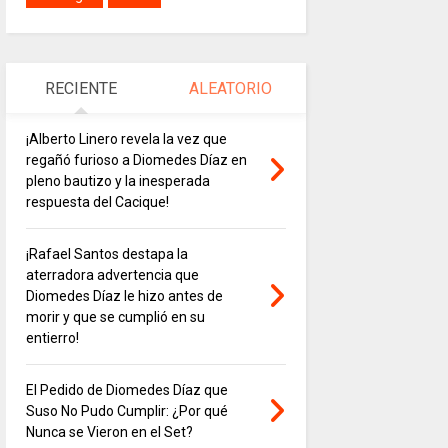
RECIENTE
ALEATORIO
¡Alberto Linero revela la vez que
regañó furioso a Diomedes Díaz en
pleno bautizo y la inesperada
respuesta del Cacique!
¡Rafael Santos destapa la
aterradora advertencia que
Diomedes Díaz le hizo antes de
morir y que se cumplió en su
entierro!
El Pedido de Diomedes Díaz que
Suso No Pudo Cumplir: ¿Por qué
Nunca se Vieron en el Set?