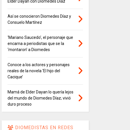
Elder Dayán con Diomedes Díaz
Así se conocieron Diomedes Díaz y
Consuelo Martínez
‘Mariano Saucedo’, el personaje que
encarna a periodistas que se la
‘montaron’ a Diomedes
Conoce a los actores y personajes
reales de la novela ‘El hijo del
Cacique’
Mamá de Elder Dayan lo quería lejos
del mundo de Diomedes Díaz; vivió
duro proceso
DIOMEDISTAS EN REDES