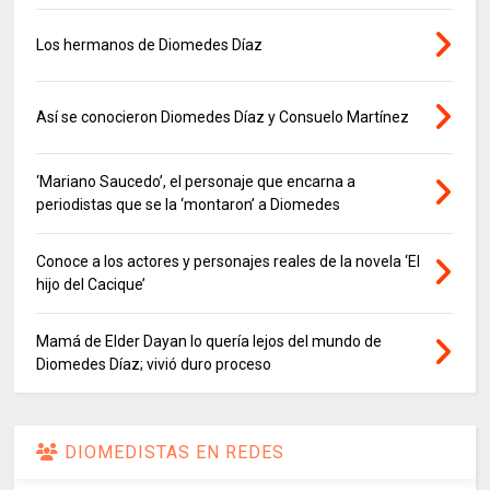
Los hermanos de Diomedes Díaz
Así se conocieron Diomedes Díaz y Consuelo Martínez
‘Mariano Saucedo’, el personaje que encarna a
periodistas que se la ‘montaron’ a Diomedes
Conoce a los actores y personajes reales de la novela ‘El
hijo del Cacique’
Mamá de Elder Dayan lo quería lejos del mundo de
Diomedes Díaz; vivió duro proceso
DIOMEDISTAS EN REDES