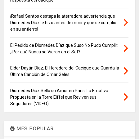
¡Rafael Santos destapa la aterradora advertencia que
Diomedes Díaz le hizo antes de morir y que se cumplió
en su entierro!
El Pedido de Diomedes Díaz que Suso No Pudo Cumplir:
¿Por qué Nunca se Vieron en el Set?
Elder Dayán Díaz: El Heredero del Cacique que Guarda la
Última Canción de Ómar Geles
Diomedes Díaz Selló su Amor en París: La Emotiva
Propuesta en la Torre Eiffel que Reviven sus
Seguidores (VIDEO)
MES POPULAR