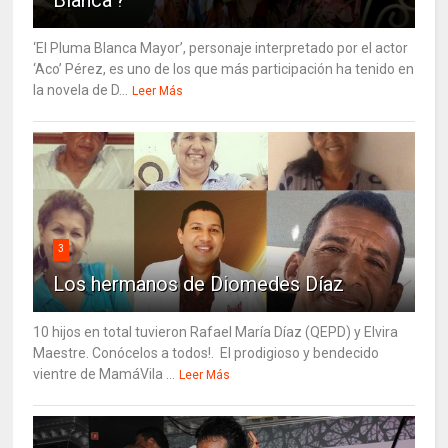
‘El Pluma Blanca Mayor’, personaje interpretado por el actor
‘Aco’ Pérez, es uno de los que más participación ha tenido en
la novela de D...
Leer Más
3
Los hermanos de Diomedes Díaz
10 hijos en total tuvieron Rafael María Díaz (QEPD) y Elvira
Maestre. Conócelos a todos!. El prodigioso y bendecido
vientre de MamáVila ...
Leer Más