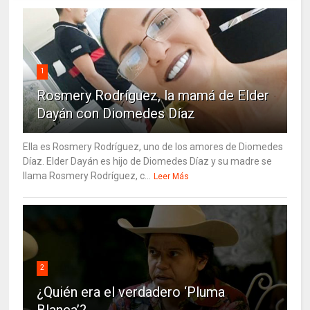
1
Rosmery Rodríguez, la mamá de Elder
Dayán con Diomedes Díaz
Ella es Rosmery Rodríguez, uno de los amores de Diomedes
Díaz. Elder Dayán es hijo de Diomedes Díaz y su madre se
llama Rosmery Rodríguez, c...
Leer Más
2
¿Quién era el verdadero ‘Pluma
Blanca’?