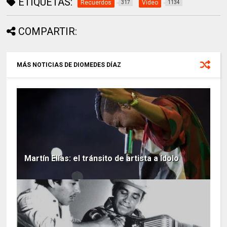
ETIQUETAS:
Recuerdos
Video
317
1134
COMPARTIR:
MÁS NOTICIAS DE DIOMEDES DÍAZ
Martín Elías: el tránsito de artista a ídolo