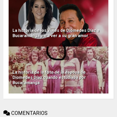
La historia de los viajes de Diomedes Díaz a
Bucaramanga para ver a su gran amor
La historia de la foto de la esposa de
Diomedes Díaz cuando estudiaba por
Bucaramanga
COMENTARIOS