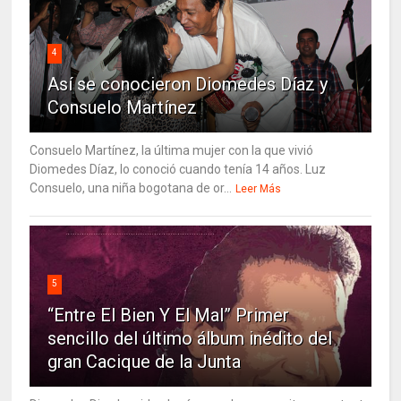
4
Así se conocieron Diomedes Díaz y
Consuelo Martínez
Consuelo Martínez, la última mujer con la que vivió
Diomedes Díaz, lo conoció cuando tenía 14 años. Luz
Consuelo, una niña bogotana de or...
Leer Más
5
“Entre El Bien Y El Mal” Primer
sencillo del último álbum inédito del
gran Cacique de la Junta