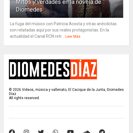
Mitos y verdades en la novela de
Diomedes
La fuga del músico con Patricia Acosta y otras anécdotas
son relatadas aquí por sus reales protagonistas. En la
actualidad el Canal RCN retr...
Leer Más
©
2026
Videos, música y vallenato, El Cacique de la Junta, Diomedes
Díaz
All rights reserved.