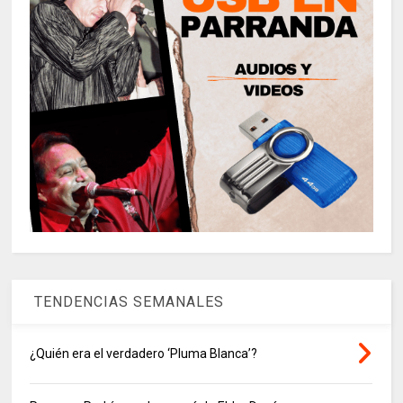
TENDENCIAS SEMANALES
¿Quién era el verdadero ‘Pluma Blanca’?