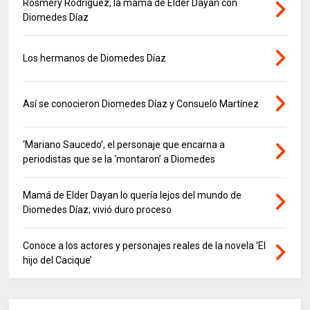
Rosmery Rodríguez, la mamá de Elder Dayán con
Diomedes Díaz
Los hermanos de Diomedes Díaz
Así se conocieron Diomedes Díaz y Consuelo Martínez
‘Mariano Saucedo’, el personaje que encarna a
periodistas que se la ‘montaron’ a Diomedes
Mamá de Elder Dayan lo quería lejos del mundo de
Diomedes Díaz; vivió duro proceso
Conoce a los actores y personajes reales de la novela ‘El
hijo del Cacique’