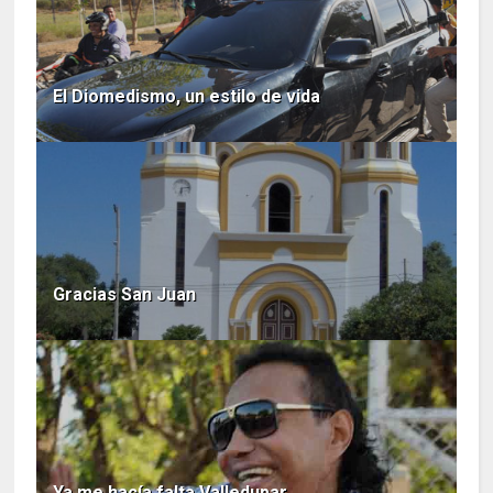
El Diomedismo, un estilo de vida
Gracias San Juan
Ya me hacía falta Valledupar