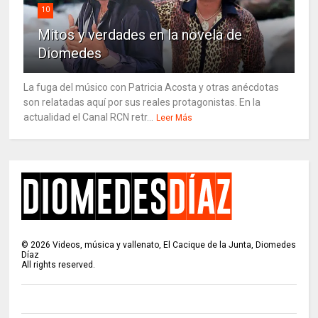
10
Mitos y verdades en la novela de
Diomedes
La fuga del músico con Patricia Acosta y otras anécdotas
son relatadas aquí por sus reales protagonistas. En la
actualidad el Canal RCN retr...
Leer Más
©
2026
Videos, música y vallenato, El Cacique de la Junta, Diomedes
Díaz
All rights reserved.