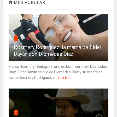
MES POPULAR
1
Rosmery Rodríguez, la mamá de Elder
Dayán con Diomedes Díaz
Ella es Rosmery Rodríguez, uno de los amores de Diomedes
Díaz. Elder Dayán es hijo de Diomedes Díaz y su madre se
llama Rosmery Rodríguez, c...
Leer Más
2