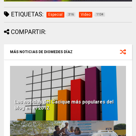
ETIQUETAS:
Especial
Video
316
1134
COMPARTIR:
MÁS NOTICIAS DE DIOMEDES DÍAZ
Las noticias del Cacique más populares del
blog en el 2012