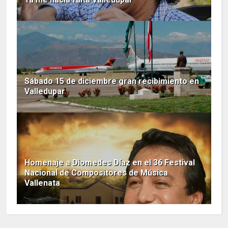
Sábado 15 de diciembre gran recibimiento en
Valledupar
Homenaje a Diomedes Díaz en el 36 Festival
Nacional de Compositores de Música
Vallenata