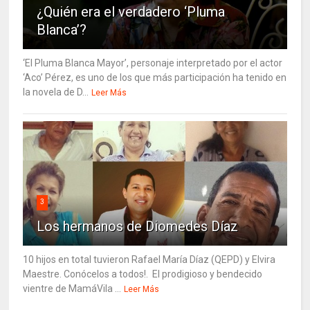
¿Quién era el verdadero ‘Pluma
Blanca’?
‘El Pluma Blanca Mayor’, personaje interpretado por el actor
‘Aco’ Pérez, es uno de los que más participación ha tenido en
la novela de D...
Leer Más
3
Los hermanos de Diomedes Díaz
10 hijos en total tuvieron Rafael María Díaz (QEPD) y Elvira
Maestre. Conócelos a todos!. El prodigioso y bendecido
vientre de MamáVila ...
Leer Más