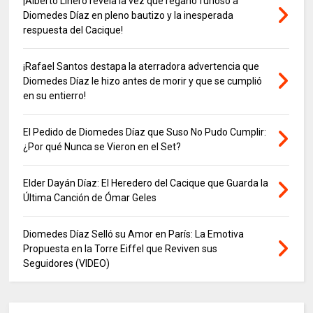
¡Alberto Linero revela la vez que regañó furioso a
Diomedes Díaz en pleno bautizo y la inesperada
respuesta del Cacique!
¡Rafael Santos destapa la aterradora advertencia que
Diomedes Díaz le hizo antes de morir y que se cumplió
en su entierro!
El Pedido de Diomedes Díaz que Suso No Pudo Cumplir:
¿Por qué Nunca se Vieron en el Set?
Elder Dayán Díaz: El Heredero del Cacique que Guarda la
Última Canción de Ómar Geles
Diomedes Díaz Selló su Amor en París: La Emotiva
Propuesta en la Torre Eiffel que Reviven sus
Seguidores (VIDEO)