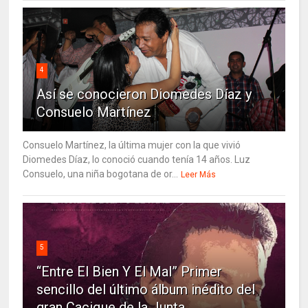
4
Así se conocieron Diomedes Díaz y
Consuelo Martínez
Consuelo Martínez, la última mujer con la que vivió
Diomedes Díaz, lo conoció cuando tenía 14 años. Luz
Consuelo, una niña bogotana de or...
Leer Más
5
“Entre El Bien Y El Mal” Primer
sencillo del último álbum inédito del
gran Cacique de la Junta