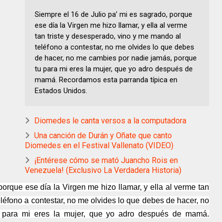
Siempre el 16 de Julio pa’ mi es sagrado, porque
ese día la Virgen me hizo llamar, y ella al verme
tan triste y desesperado, vino y me mando al
teléfono a contestar, no me olvides lo que debes
de hacer, no me cambies por nadie jamás, porque
tu para mi eres la mujer, que yo adro después de
mamá. Recordamos esta parranda típica en
Estados Unidos.
Diomedes le canta versos a la computadora
Una canción de Durán y Oñate que canto
Diomedes en el Festival Vallenato (VIDEO)
¡Entérese cómo se mató Juancho Rois en
Venezuela! (Exclusivo La Verdadera Historia)
porque ese día la Virgen me hizo llamar, y ella al verme tan
eléfono a contestar, no me olvides lo que debes de hacer, no
 para mi eres la mujer, que yo adro después de mamá.