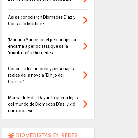
Así se conocieron Diomedes Díaz y
Consuelo Martínez
‘Mariano Saucedo’, el personaje que
encarna a periodistas que se la
‘montaron’ a Diomedes
Conoce a los actores y personajes
reales de la novela ‘El hijo del
Cacique’
Mamá de Elder Dayan lo quería lejos
del mundo de Diomedes Díaz; vivió
duro proceso
DIOMEDISTAS EN REDES