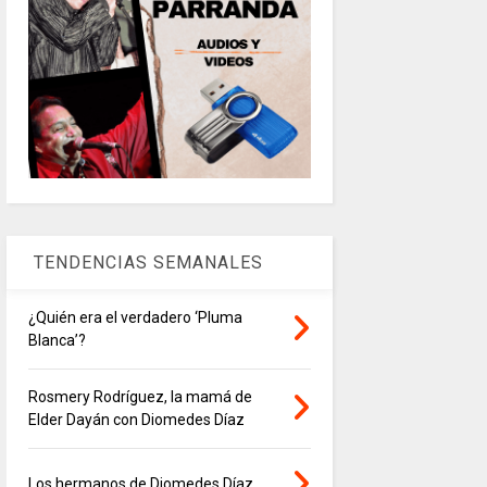
TENDENCIAS SEMANALES
¿Quién era el verdadero ‘Pluma
Blanca’?
Rosmery Rodríguez, la mamá de
Elder Dayán con Diomedes Díaz
Los hermanos de Diomedes Díaz