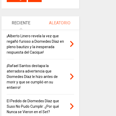
RECIENTE
ALEATORIO
¡Alberto Linero revela la vez que
regañó furioso a Diomedes Díaz en
pleno bautizo y la inesperada
respuesta del Cacique!
¡Rafael Santos destapa la
aterradora advertencia que
Diomedes Díaz le hizo antes de
morir y que se cumplió en su
entierro!
El Pedido de Diomedes Díaz que
Suso No Pudo Cumplir: ¿Por qué
Nunca se Vieron en el Set?