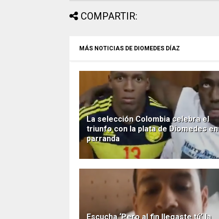
COMPARTIR:
MÁS NOTICIAS DE DIOMEDES DÍAZ
La selección Colombia celebra el
triunfo con la plata de Diomedes en
parranda
Escucha ‘Pero al fin llegaste tú’ la