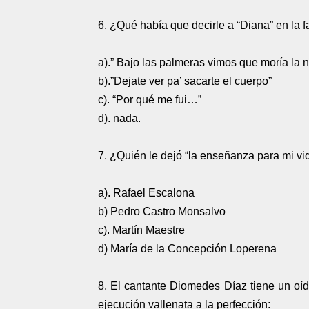
6. ¿Qué había que decirle a “Diana” en la 
a).” Bajo las palmeras vimos que moría la 
b).”Dejate ver pa’ sacarte el cuerpo”
c). “Por qué me fui…”
d). nada.
7. ¿Quién le dejó “la enseñanza para mi vi
a). Rafael Escalona
b) Pedro Castro Monsalvo
c). Martín Maestre
d) María de la Concepción Loperena
8. El cantante Diomedes Díaz tiene un oíd
ejecución vallenata a la perfección: