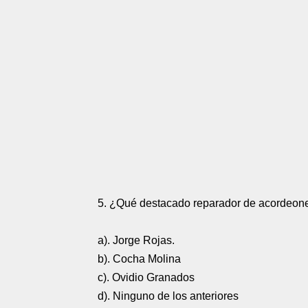
5. ¿Qué destacado reparador de acordeones
a). Jorge Rojas.
b). Cocha Molina
c). Ovidio Granados
d). Ninguno de los anteriores