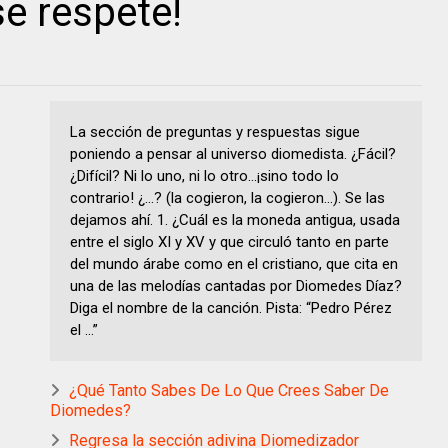
e respete!
La sección de preguntas y respuestas sigue
poniendo a pensar al universo diomedista. ¿Fácil?
¿Difícil? Ni lo uno, ni lo otro…¡sino todo lo
contrario! ¿…? (la cogieron, la cogieron…). Se las
dejamos ahí. 1. ¿Cuál es la moneda antigua, usada
entre el siglo XI y XV y que circuló tanto en parte
del mundo árabe como en el cristiano, que cita en
una de las melodías cantadas por Diomedes Díaz?
Diga el nombre de la canción. Pista: “Pedro Pérez
el …”
¿Qué Tanto Sabes De Lo Que Crees Saber De
Diomedes?
Regresa la sección adivina Diomedizador