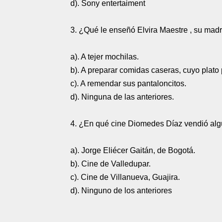
d). Sony entertaiment
3. ¿Qué le enseñó Elvira Maestre , su madr
a). A tejer mochilas.
b). A preparar comidas caseras, cuyo plato p
c). A remendar sus pantaloncitos.
d). Ninguna de las anteriores.
4. ¿En qué cine Diomedes Díaz vendió alg
a). Jorge Eliécer Gaitán, de Bogotá.
b). Cine de Valledupar.
c). Cine de Villanueva, Guajira.
d). Ninguno de los anteriores