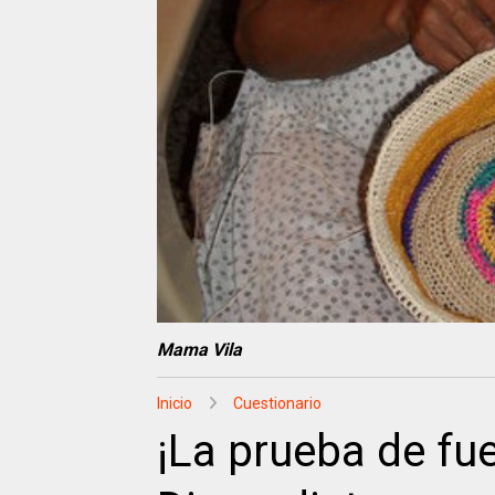
Mama Vila
Inicio
Cuestionario
¡La prueba de fu