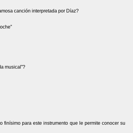
famosa canción interpretada por Díaz?
noche”
da musical”?
o finísimo para este instrumento que le permite conocer su