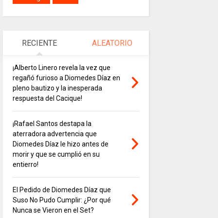
RECIENTE
ALEATORIO
¡Alberto Linero revela la vez que
regañó furioso a Diomedes Díaz en
pleno bautizo y la inesperada
respuesta del Cacique!
¡Rafael Santos destapa la
aterradora advertencia que
Diomedes Díaz le hizo antes de
morir y que se cumplió en su
entierro!
El Pedido de Diomedes Díaz que
Suso No Pudo Cumplir: ¿Por qué
Nunca se Vieron en el Set?