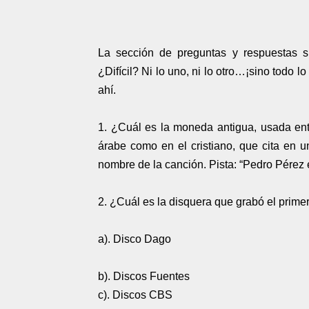
La sección de preguntas y respuestas s
¿Difícil? Ni lo uno, ni lo otro…¡sino todo 
ahí.
1. ¿Cuál es la moneda antigua, usada entr
árabe como en el cristiano, que cita en
nombre de la canción. Pista: “Pedro Pérez 
2. ¿Cuál es la disquera que grabó el prim
a). Disco Dago
b). Discos Fuentes
c). Discos CBS