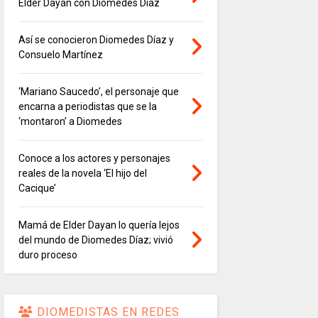
Elder Dayán con Diomedes Díaz
Así se conocieron Diomedes Díaz y
Consuelo Martínez
‘Mariano Saucedo’, el personaje que
encarna a periodistas que se la
‘montaron’ a Diomedes
Conoce a los actores y personajes
reales de la novela ‘El hijo del
Cacique’
Mamá de Elder Dayan lo quería lejos
del mundo de Diomedes Díaz; vivió
duro proceso
DIOMEDISTAS EN REDES