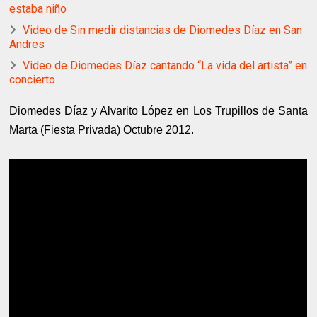
estaba niño
Video de Sin medir distancias de Diomedes Díaz en San
Andres
Video de Diomedes Díaz cantando “La vida del artista” en
concierto
Diomedes Díaz y Alvarito López en Los Trupillos de Santa
Marta (Fiesta Privada) Octubre 2012.