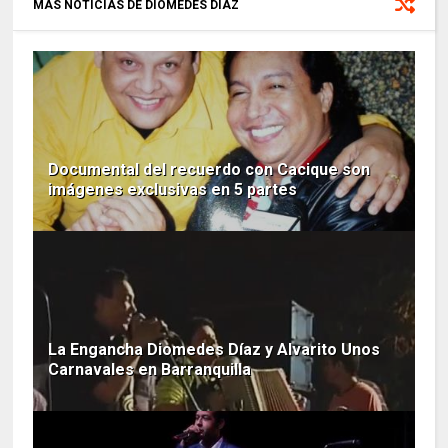
MÁS NOTICIAS DE DIOMEDES DÍAZ
Documental del recuerdo con Cacique son
imágenes exclusivas en 5 partes
La Engancha Diomedes Díaz y Alvarito Unos
Carnavales en Barranquilla