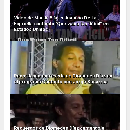
Video de Martín Elías y Juancho De La
Espriella cantando "Que vaina tan difícil" en
Estados Unidos
Recordando entrevista de Diomedes Díaz en
el programa Contacto con Jorge Socarras
Recuerdos de Diomedes Díaz cantandole