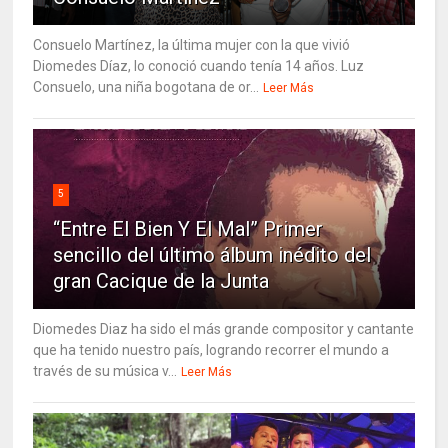
Consuelo Martínez, la última mujer con la que vivió
Diomedes Díaz, lo conoció cuando tenía 14 años. Luz
Consuelo, una niña bogotana de or...
Leer Más
5
“Entre El Bien Y El Mal” Primer
sencillo del último álbum inédito del
gran Cacique de la Junta
Diomedes Diaz ha sido el más grande compositor y cantante
que ha tenido nuestro país, logrando recorrer el mundo a
través de su música v...
Leer Más