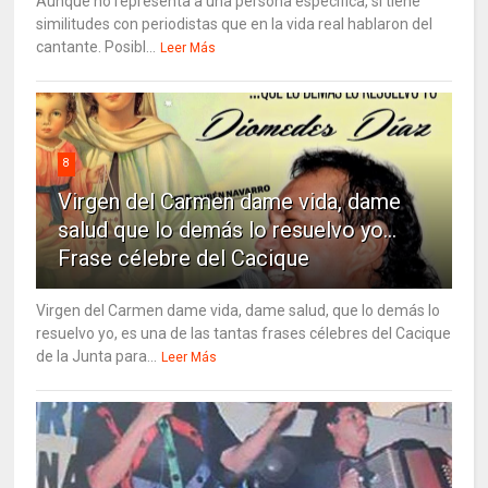
Aunque no representa a una persona específica, sí tiene
similitudes con periodistas que en la vida real hablaron del
cantante. Posibl...
Leer Más
8
Virgen del Carmen dame vida, dame
salud que lo demás lo resuelvo yo…
Frase célebre del Cacique
Virgen del Carmen dame vida, dame salud, que lo demás lo
resuelvo yo, es una de las tantas frases célebres del Cacique
de la Junta para...
Leer Más