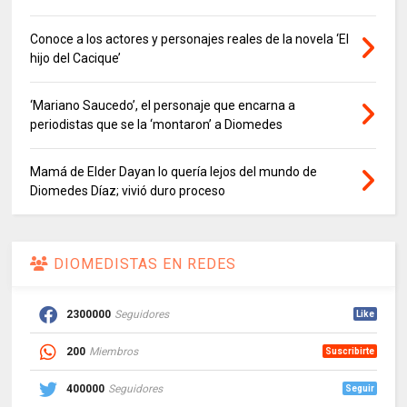
Conoce a los actores y personajes reales de la novela ‘El
hijo del Cacique’
‘Mariano Saucedo’, el personaje que encarna a
periodistas que se la ‘montaron’ a Diomedes
Mamá de Elder Dayan lo quería lejos del mundo de
Diomedes Díaz; vivió duro proceso
DIOMEDISTAS EN REDES
2300000
Seguidores
Like
200
Miembros
Suscribirte
400000
Seguidores
Seguir