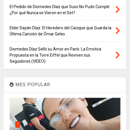
El Pedido de Diomedes Díaz que Suso No Pudo Cumplir:
¿Por qué Nunca se Vieron en el Set?
Elder Dayán Díaz: El Heredero del Cacique que Guarda la
Última Canción de Ómar Geles
Diomedes Díaz Selló su Amor en París: La Emotiva
Propuesta en la Torre Eiffel que Reviven sus
Seguidores (VIDEO)
MES POPULAR
1