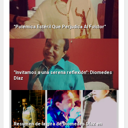
"Polémica Estéril Que Perjudica Al Folclor"
"Invitamos a una serena reflexión": Diomedes
Díaz
Resumen de la gira de Diomedes Díaz en