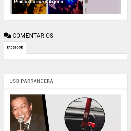
Pinillo, Lorica y Arjona
COMENTARIOS
FACEBOOK
USB PARRANDERA