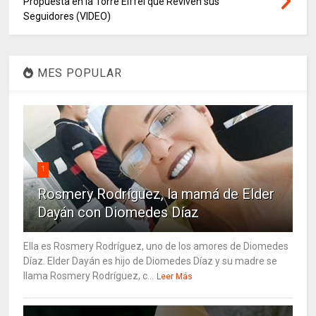
Propuesta en la Torre Eiffel que Reviven sus
Seguidores (VIDEO)
MES POPULAR
1
Rosmery Rodríguez, la mamá de Elder
Dayán con Diomedes Díaz
Ella es Rosmery Rodríguez, uno de los amores de Diomedes
Díaz. Elder Dayán es hijo de Diomedes Díaz y su madre se
llama Rosmery Rodríguez, c...
Leer Más