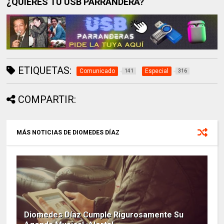
¿QUIERES TU USB PARRANDERA?
ETIQUETAS:
Comunicado
Especial
141
316
COMPARTIR:
MÁS NOTICIAS DE DIOMEDES DÍAZ
Diomedes Díaz Cumple Rigurosamente Su