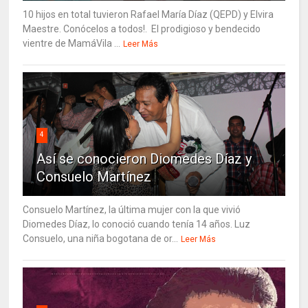
10 hijos en total tuvieron Rafael María Díaz (QEPD) y Elvira
Maestre. Conócelos a todos!. El prodigioso y bendecido
vientre de MamáVila ...
Leer Más
4
Así se conocieron Diomedes Díaz y
Consuelo Martínez
Consuelo Martínez, la última mujer con la que vivió
Diomedes Díaz, lo conoció cuando tenía 14 años. Luz
Consuelo, una niña bogotana de or...
Leer Más