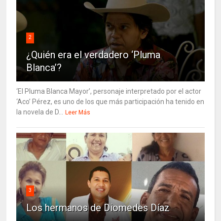
2
¿Quién era el verdadero ‘Pluma
Blanca’?
‘El Pluma Blanca Mayor’, personaje interpretado por el actor
‘Aco’ Pérez, es uno de los que más participación ha tenido en
la novela de D...
Leer Más
3
Los hermanos de Diomedes Díaz