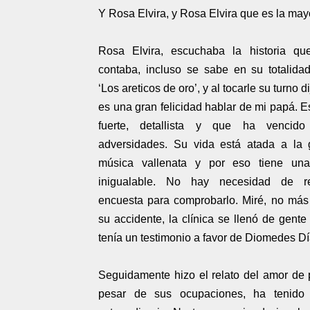
Y Rosa Elvira, y Rosa Elvira
que es la may
Rosa Elvira, escuchaba la historia 
contaba, incluso se sabe en su totalida
‘Los areticos de oro’, y al tocarle su turno d
es una gran felicidad hablar de mi papá. 
fuerte, detallista y que ha vencido
adversidades. Su vida está atada a la g
música vallenata y por eso tiene una
inigualable. No hay necesidad de re
encuesta para comprobarlo. Miré, no más
su accidente, la clínica se llenó de gente
tenía un testimonio a favor de Diomedes Dí
Seguidamente hizo el relato del amor de
pesar de sus ocupaciones, ha tenido 