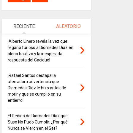
RECIENTE
ALEATORIO
¡Alberto Linero revela la vez que
regañó furioso a Diomedes Díaz en
pleno bautizo y la inesperada
respuesta del Cacique!
¡Rafael Santos destapa la
aterradora advertencia que
Diomedes Díaz le hizo antes de
morir y que se cumplió en su
entierro!
El Pedido de Diomedes Díaz que
Suso No Pudo Cumplir: ¿Por qué
Nunca se Vieron en el Set?