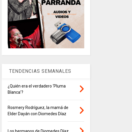
TENDENCIAS SEMANALES
¿Quién era el verdadero ‘Pluma
Blanca’?
Rosmery Rodríguez, la mamá de
Elder Dayán con Diomedes Díaz
Los hermanos de Diomedes Díaz