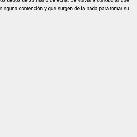
los dedos de su mano derecha. Se volvía a corroborar que
n ninguna contención y que surgen de la nada para tomar su