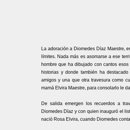
La adoración a Diomedes Díaz Maestre, entr
límites. Nada más es asomarse a ese territ
hombre que ha dibujado con cantos esos 
historias y donde también ha destacado 
amigos y una que otra travesura como c
mamá Elvira Maestre, para consolarlo le d
De salida emergen los recuerdos a tra
Diomedes Díaz y con quien inauguró el lis
nació Rosa Elvira, cuando Diomedes contab