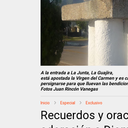
A la entrada a La Junta, La Guajira,
está apostada la Virgen del Carmen y es c
persignarse para que lluevan las bendicio
Fotos Juan Rincón Vanegas
Inicio
Especial
Exclusivo
Recuerdos y orac