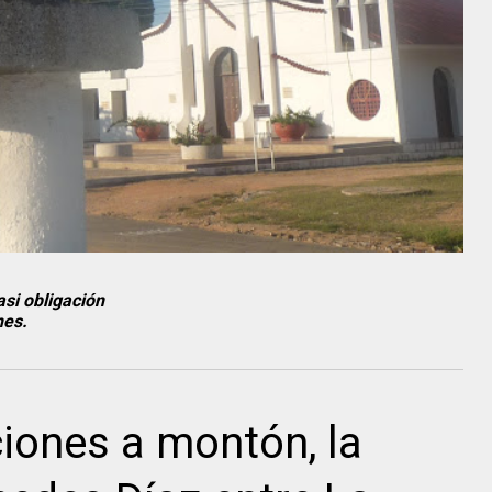
asi obligación
nes.
iones a montón, la