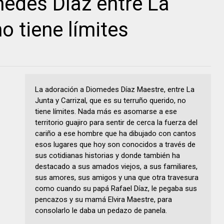
edes Díaz entre La
no tiene límites
La adoración a Diomedes Díaz Maestre, entre La
Junta y Carrizal, que es su terruño querido, no
tiene límites. Nada más es asomarse a ese
territorio guajiro para sentir de cerca la fuerza del
cariño a ese hombre que ha dibujado con cantos
esos lugares que hoy son conocidos a través de
sus cotidianas historias y donde también ha
destacado a sus amados viejos, a sus familiares,
sus amores, sus amigos y una que otra travesura
como cuando su papá Rafael Díaz, le pegaba sus
pencazos y su mamá Elvira Maestre, para
consolarlo le daba un pedazo de panela.