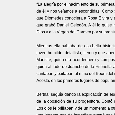
“La alegría por el nacimiento de su primer
de él y nos veíamos a escondidas. Como s
que Diomedes conociera a Rosa Elvira y é
que grabó Daniel Celedón. A él lo quise 
Dios y a la Virgen del Carmen por su pront
Mientras ella hablaba de esa bella histor
joven humilde, detallista, tierno y que ap
Maestre, quien era acordeonero y composi
quien al lado de Juancho de la Espriella
cantaban y bailaban al ritmo del Boom del
Acosta, en los primeros lugares de popular
Bertha, seguía dando la explicación de e
de la oposición de su progenitora. Contó
Los ojos le brillaban y de un momento a ot