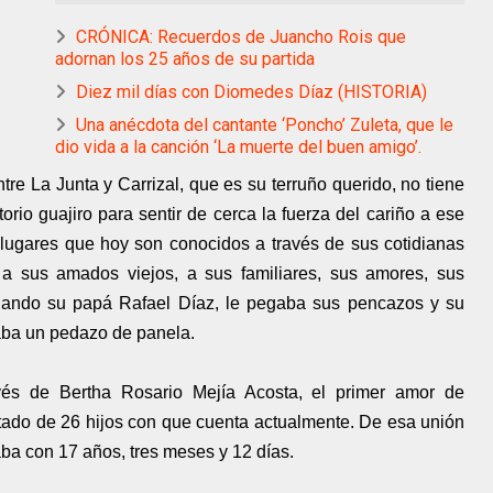
CRÓNICA: Recuerdos de Juancho Rois que
adornan los 25 años de su partida
Diez mil días con Diomedes Díaz (HISTORIA)
Una anécdota del cantante ‘Poncho’ Zuleta, que le
dio vida a la canción ‘La muerte del buen amigo’.
e La Junta y Carrizal, que es su terruño querido, no tiene
orio guajiro para sentir de cerca la fuerza del cariño a ese
lugares que hoy son conocidos a través de sus cotidianas
a sus amados viejos, a sus familiares, sus amores, sus
uando su papá Rafael Díaz, le pegaba sus pencazos y su
aba un pedazo de panela.
vés de Bertha Rosario Mejía Acosta, el primer amor de
tado de 26 hijos con que cuenta actualmente. De esa unión
a con 17 años, tres meses y 12 días.