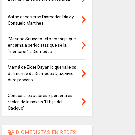
Así se conocieron Diomedes Díaz y
Consuelo Martínez
‘Mariano Saucedo’, el personaje que
encarna a periodistas que se la
‘montaron’ a Diomedes
Mamá de Elder Dayan lo quería lejos
del mundo de Diomedes Díaz; vivió
duro proceso
Conoce a los actores y personajes
reales de la novela ‘El hijo del
Cacique’
DIOMEDISTAS EN REDES