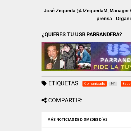
José Zequeda @JZequedaM, Manager G
prensa - Organ
¿QUIERES TU USB PARRANDERA?
ETIQUETAS:
Comunicado
Espe
141
COMPARTIR:
MÁS NOTICIAS DE DIOMEDES DÍAZ