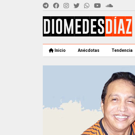
Inicio
Anécdotas
Tendencia