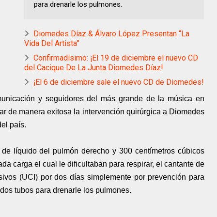
para drenarle los pulmones.
Diomedes Díaz & Álvaro López Presentan “La
Vida Del Artista”
Confirmadísimo: ¡El 19 de diciembre el nuevo CD
del Cacique De La Junta Diomedes Díaz!
¡El 6 de diciembre sale el nuevo CD de Diomedes!
municación y seguidores del más grande de la música en
r de manera exitosa la intervención quirúrgica a Diomedes
el país.
 de líquido del pulmón derecho y 300 centímetros cúbicos
 carga el cual le dificultaban para respirar, el cantante de
sivos (UCI) por dos días simplemente por prevención para
n dos tubos para drenarle los pulmones.