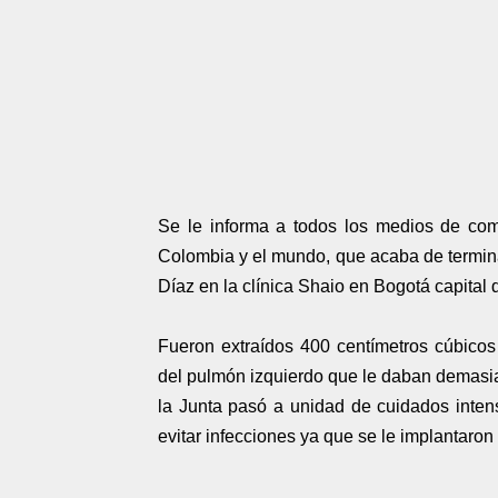
Se le informa a todos los medios de co
Colombia y el mundo, que acaba de termina
Díaz en la clínica Shaio en Bogotá capital d
Fueron extraídos 400 centímetros cúbicos
del pulmón izquierdo que le daban demasiada
la Junta pasó a unidad de cuidados inten
evitar infecciones ya que se le implantaro