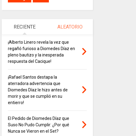
RECIENTE
ALEATORIO
¡Alberto Linero revela la vez que
regañó furioso a Diomedes Díaz en
pleno bautizo y la inesperada
respuesta del Cacique!
¡Rafael Santos destapa la
aterradora advertencia que
Diomedes Díaz le hizo antes de
morir y que se cumplió en su
entierro!
El Pedido de Diomedes Díaz que
Suso No Pudo Cumplir: ¿Por qué
Nunca se Vieron en el Set?