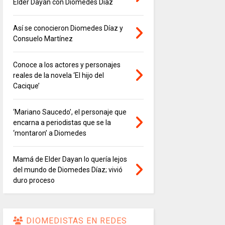
Elder Dayán con Diomedes Díaz
Así se conocieron Diomedes Díaz y
Consuelo Martínez
Conoce a los actores y personajes
reales de la novela ‘El hijo del
Cacique’
‘Mariano Saucedo’, el personaje que
encarna a periodistas que se la
‘montaron’ a Diomedes
Mamá de Elder Dayan lo quería lejos
del mundo de Diomedes Díaz; vivió
duro proceso
DIOMEDISTAS EN REDES