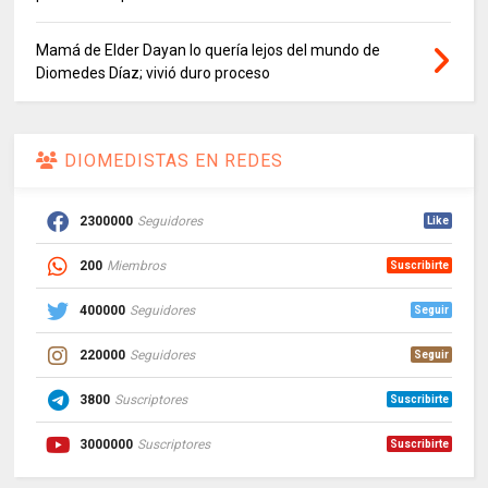
Mamá de Elder Dayan lo quería lejos del mundo de
Diomedes Díaz; vivió duro proceso
DIOMEDISTAS EN REDES
2300000
Seguidores
Like
200
Miembros
Suscribirte
400000
Seguidores
Seguir
220000
Seguidores
Seguir
3800
Suscriptores
Suscribirte
3000000
Suscriptores
Suscribirte