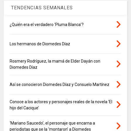
TENDENCIAS SEMANALES
¿Quién era el verdadero ‘Pluma Blanca’?
Los hermanos de Diomedes Díaz
Rosmery Rodríguez, la mamá de Elder Dayán con
Diomedes Díaz
Así se conocieron Diomedes Díaz y Consuelo Martínez
Conoce a los actores y personajes reales de la novela ‘El
hijo del Cacique’
‘Mariano Saucedo’, el personaje que encarna a
periodistas que se la ‘montaron’ a Diomedes