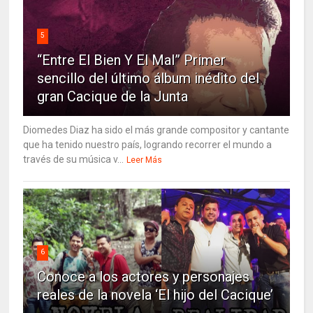
5
“Entre El Bien Y El Mal” Primer
sencillo del último álbum inédito del
gran Cacique de la Junta
Diomedes Diaz ha sido el más grande compositor y cantante
que ha tenido nuestro país, logrando recorrer el mundo a
través de su música v...
Leer Más
6
Conoce a los actores y personajes
reales de la novela ‘El hijo del Cacique’