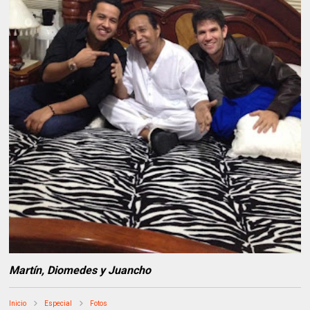
Martín, Diomedes y Juancho
Inicio
Especial
Fotos