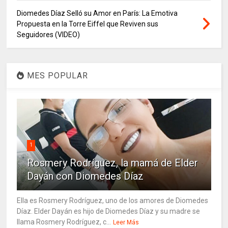
Diomedes Díaz Selló su Amor en París: La Emotiva
Propuesta en la Torre Eiffel que Reviven sus
Seguidores (VIDEO)
MES POPULAR
1
Rosmery Rodríguez, la mamá de Elder
Dayán con Diomedes Díaz
Ella es Rosmery Rodríguez, uno de los amores de Diomedes
Díaz. Elder Dayán es hijo de Diomedes Díaz y su madre se
llama Rosmery Rodríguez, c...
Leer Más