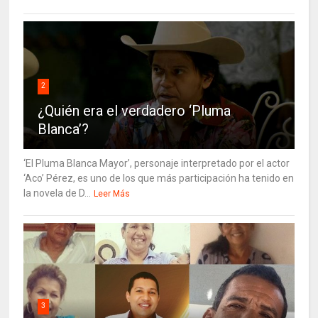
2
¿Quién era el verdadero ‘Pluma
Blanca’?
‘El Pluma Blanca Mayor’, personaje interpretado por el actor
‘Aco’ Pérez, es uno de los que más participación ha tenido en
la novela de D...
Leer Más
3