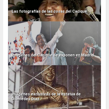
Las fotografías de las cosas del Cacique
Imágenes del Cacique se exponen en Madrid
Imágenes exclusivas de la estatua de
Diomedes Díaz