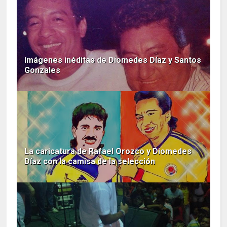
Imágenes inéditas de Diomedes Díaz y Santos
Gonzales
La caricatura de Rafael Orozco y Diomedes
Díaz con la camisa de la selección