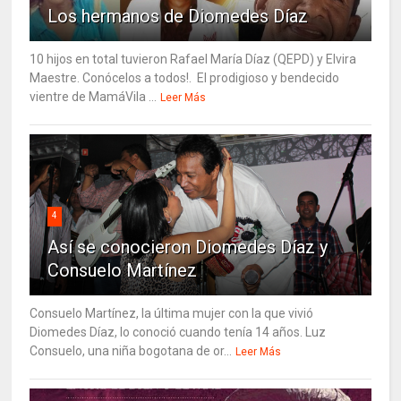
Los hermanos de Diomedes Díaz
10 hijos en total tuvieron Rafael María Díaz (QEPD) y Elvira
Maestre. Conócelos a todos!. El prodigioso y bendecido
vientre de MamáVila ...
Leer Más
4
Así se conocieron Diomedes Díaz y
Consuelo Martínez
Consuelo Martínez, la última mujer con la que vivió
Diomedes Díaz, lo conoció cuando tenía 14 años. Luz
Consuelo, una niña bogotana de or...
Leer Más