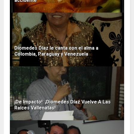
accidente
Diomedes Díaz le canta con el alma a
Colombia, Paraguay y Venezuela
¡De Impacto!: ¡Diomedes Díaz Vuelve A Las
Raíces Vallenatas!