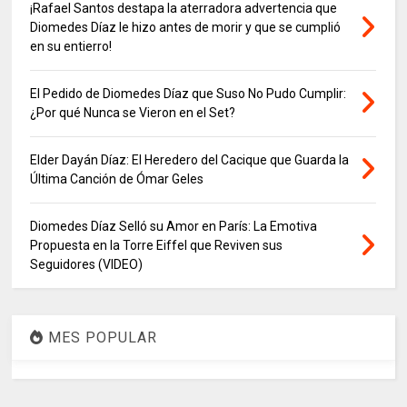
¡Rafael Santos destapa la aterradora advertencia que
Diomedes Díaz le hizo antes de morir y que se cumplió
en su entierro!
El Pedido de Diomedes Díaz que Suso No Pudo Cumplir:
¿Por qué Nunca se Vieron en el Set?
Elder Dayán Díaz: El Heredero del Cacique que Guarda la
Última Canción de Ómar Geles
Diomedes Díaz Selló su Amor en París: La Emotiva
Propuesta en la Torre Eiffel que Reviven sus
Seguidores (VIDEO)
MES POPULAR