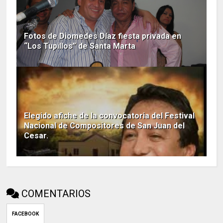
Fotos de Diomedes Díaz fiesta privada en
“Los Tupillos” de Santa Marta
Elegido afiche de la convocatoria del Festival
Nacional de Compositores de San Juan del
Cesar.
COMENTARIOS
FACEBOOK