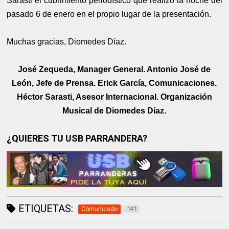
Sarasti el cubrimiento periodístico que realizó la noche del
pasado 6 de enero en el propio lugar de la presentación.
Muchas gracias, Diomedes Díaz.
José Zequeda, Manager General. Antonio José de
León, Jefe de Prensa. Erick García, Comunicaciones.
Héctor Sarasti, Asesor Internacional. Organización
Musical de Diomedes Díaz.
¿QUIERES TU USB PARRANDERA?
ETIQUETAS:
Comunicado
141