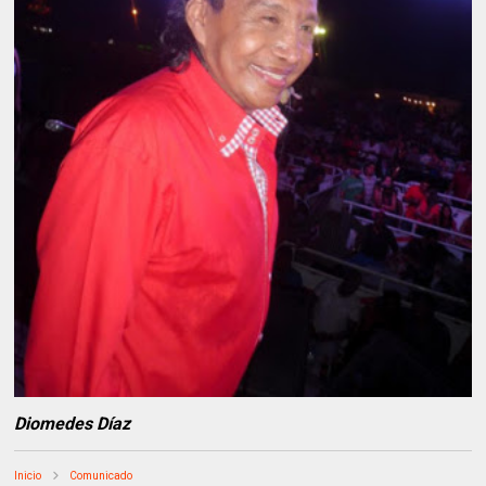
Diomedes Díaz
Inicio
Comunicado