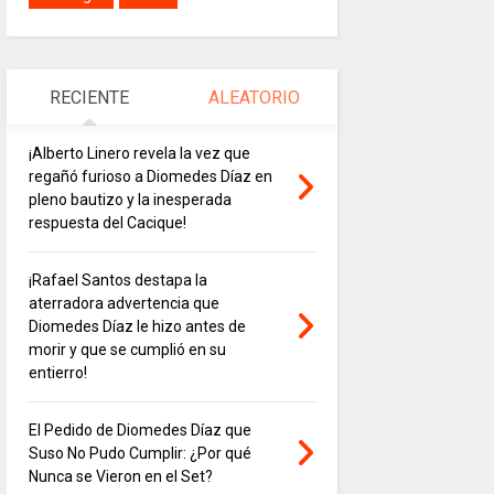
RECIENTE
ALEATORIO
¡Alberto Linero revela la vez que
regañó furioso a Diomedes Díaz en
pleno bautizo y la inesperada
respuesta del Cacique!
¡Rafael Santos destapa la
aterradora advertencia que
Diomedes Díaz le hizo antes de
morir y que se cumplió en su
entierro!
El Pedido de Diomedes Díaz que
Suso No Pudo Cumplir: ¿Por qué
Nunca se Vieron en el Set?