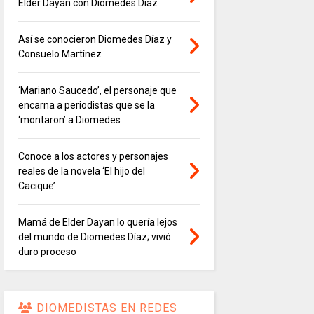
Elder Dayán con Diomedes Díaz
Así se conocieron Diomedes Díaz y
Consuelo Martínez
‘Mariano Saucedo’, el personaje que
encarna a periodistas que se la
‘montaron’ a Diomedes
Conoce a los actores y personajes
reales de la novela ‘El hijo del
Cacique’
Mamá de Elder Dayan lo quería lejos
del mundo de Diomedes Díaz; vivió
duro proceso
DIOMEDISTAS EN REDES