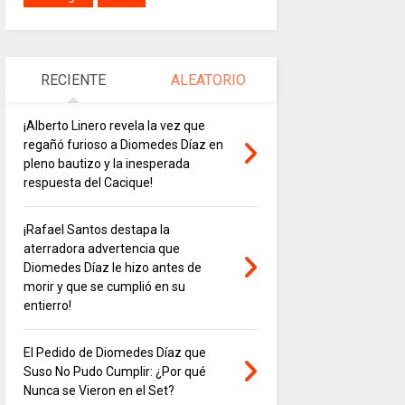
RECIENTE
ALEATORIO
¡Alberto Linero revela la vez que
regañó furioso a Diomedes Díaz en
pleno bautizo y la inesperada
respuesta del Cacique!
¡Rafael Santos destapa la
aterradora advertencia que
Diomedes Díaz le hizo antes de
morir y que se cumplió en su
entierro!
El Pedido de Diomedes Díaz que
Suso No Pudo Cumplir: ¿Por qué
Nunca se Vieron en el Set?