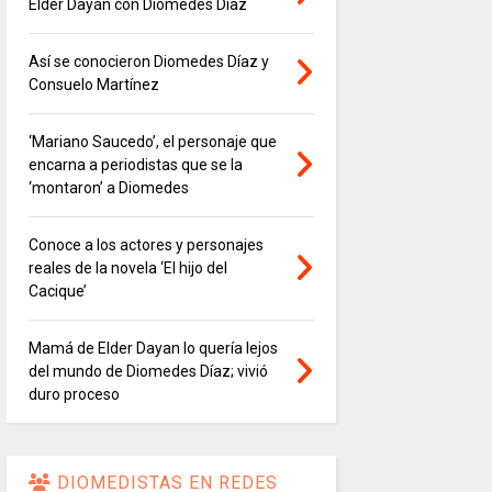
Elder Dayán con Diomedes Díaz
Así se conocieron Diomedes Díaz y
Consuelo Martínez
‘Mariano Saucedo’, el personaje que
encarna a periodistas que se la
‘montaron’ a Diomedes
Conoce a los actores y personajes
reales de la novela ‘El hijo del
Cacique’
Mamá de Elder Dayan lo quería lejos
del mundo de Diomedes Díaz; vivió
duro proceso
DIOMEDISTAS EN REDES