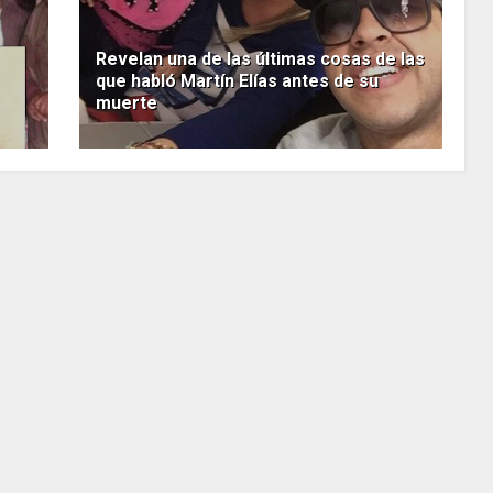
Revelan una de las últimas cosas de las
que habló Martín Elías antes de su
muerte