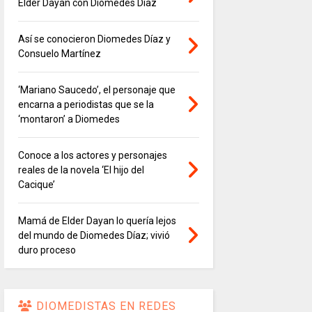
Elder Dayán con Diomedes Díaz
Así se conocieron Diomedes Díaz y
Consuelo Martínez
‘Mariano Saucedo’, el personaje que
encarna a periodistas que se la
‘montaron’ a Diomedes
Conoce a los actores y personajes
reales de la novela ‘El hijo del
Cacique’
Mamá de Elder Dayan lo quería lejos
del mundo de Diomedes Díaz; vivió
duro proceso
DIOMEDISTAS EN REDES