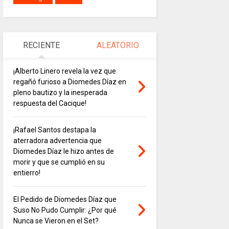
RECIENTE
ALEATORIO
¡Alberto Linero revela la vez que
regañó furioso a Diomedes Díaz en
pleno bautizo y la inesperada
respuesta del Cacique!
¡Rafael Santos destapa la
aterradora advertencia que
Diomedes Díaz le hizo antes de
morir y que se cumplió en su
entierro!
El Pedido de Diomedes Díaz que
Suso No Pudo Cumplir: ¿Por qué
Nunca se Vieron en el Set?