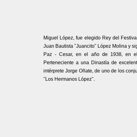
Miguel López, fue elegido Rey del Festiva
Juan Bautista "Juancito" López Molina y s
Paz - Cesar, en el año de 1938, en el
Perteneciente a una Dinastía de excelen
intérprete Jorge Oñate, de uno de los conj
"Los Hermanos López".