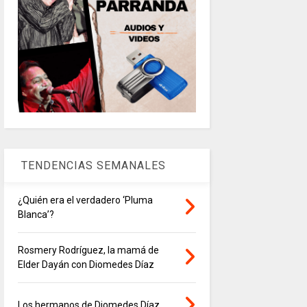
TENDENCIAS SEMANALES
¿Quién era el verdadero ‘Pluma
Blanca’?
Rosmery Rodríguez, la mamá de
Elder Dayán con Diomedes Díaz
Los hermanos de Diomedes Díaz