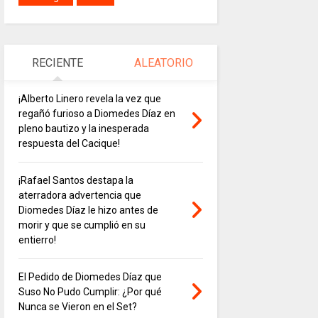
RECIENTE
ALEATORIO
¡Alberto Linero revela la vez que
regañó furioso a Diomedes Díaz en
pleno bautizo y la inesperada
respuesta del Cacique!
¡Rafael Santos destapa la
aterradora advertencia que
Diomedes Díaz le hizo antes de
morir y que se cumplió en su
entierro!
El Pedido de Diomedes Díaz que
Suso No Pudo Cumplir: ¿Por qué
Nunca se Vieron en el Set?