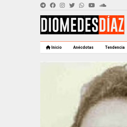
Inicio
Anécdotas
Tendencia