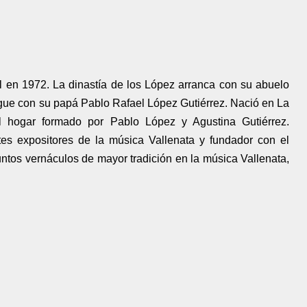
l en 1972. La dinastía de los López arranca con su abuelo
igue con su papá Pablo Rafael López Gutiérrez. Nació en La
 hogar formado por Pablo López y Agustina Gutiérrez.
tes expositores de la música Vallenata y fundador con el
untos vernáculos de mayor tradición en la música Vallenata,