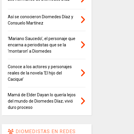
Así se conocieron Diomedes Díaz y
Consuelo Martínez
‘Mariano Saucedo’, el personaje que
encarna a periodistas que se la
‘montaron’ a Diomedes
Conoce a los actores y personajes
reales de la novela ‘El hijo del
Cacique’
Mamá de Elder Dayan lo quería lejos
del mundo de Diomedes Díaz; vivió
duro proceso
DIOMEDISTAS EN REDES