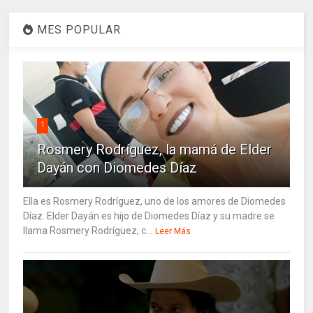
MES POPULAR
1
Rosmery Rodríguez, la mamá de Elder
Dayán con Diomedes Díaz
Ella es Rosmery Rodríguez, uno de los amores de Diomedes
Díaz. Elder Dayán es hijo de Diomedes Díaz y su madre se
llama Rosmery Rodríguez, c...
Leer Más