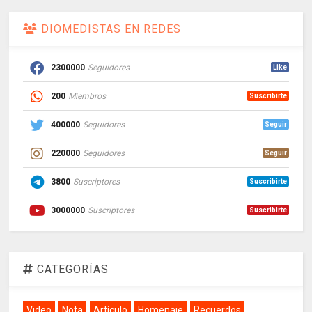
DIOMEDISTAS EN REDES
2300000
Seguidores
Like
200
Miembros
Suscribirte
400000
Seguidores
Seguir
220000
Seguidores
Seguir
3800
Suscriptores
Suscribirte
3000000
Suscriptores
Suscribirte
CATEGORÍAS
Video
Nota
Artículo
Homenaje
Recuerdos