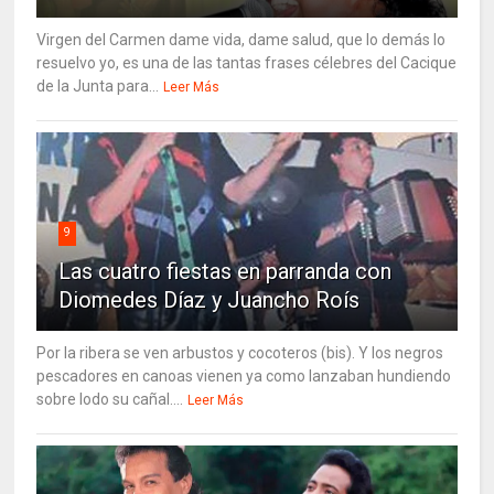
Virgen del Carmen dame vida, dame salud, que lo demás lo
resuelvo yo, es una de las tantas frases célebres del Cacique
de la Junta para...
Leer Más
9
Las cuatro fiestas en parranda con
Diomedes Díaz y Juancho Roís
Por la ribera se ven arbustos y cocoteros (bis). Y los negros
pescadores en canoas vienen ya como lanzaban hundiendo
sobre lodo su cañal....
Leer Más