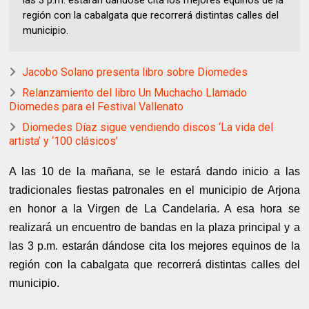
las 3 p.m. estarán dándose cita los mejores equinos de la
región con la cabalgata que recorrerá distintas calles del
municipio.
Jacobo Solano presenta libro sobre Diomedes
Relanzamiento del libro Un Muchacho Llamado
Diomedes para el Festival Vallenato
Diomedes Díaz sigue vendiendo discos ‘La vida del
artista’ y ‘100 clásicos’
A las 10 de la mañana, se le estará dando inicio a las
tradicionales fiestas patronales en el municipio de Arjona
en honor a la Virgen de La Candelaria. A esa hora se
realizará un encuentro de bandas en la plaza principal y a
las 3 p.m. estarán dándose cita los mejores equinos de la
región con la cabalgata que recorrerá distintas calles del
municipio.