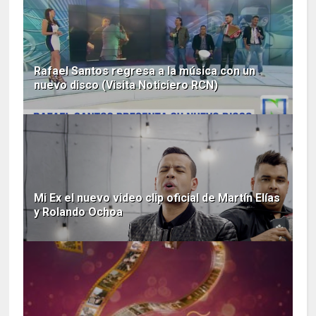
Rafael Santos regresa a la música con un
nuevo disco (Visita Noticiero RCN)
Mi Ex el nuevo video clip oficial de Martín Elías
y Rolando Ochoa