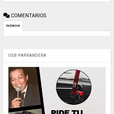
COMENTARIOS
FACEBOOK
USB PARRANDERA