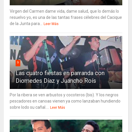
Virgen del Carmen dame vida, dame salud, que lo demás lo
resuelvo yo, es una de las tantas frases célebres del Cacique
de la Junta para...
Leer Más
9
Las cuatro fiestas en parranda con
Diomedes Díaz y Juancho Roís
Por la ribera se ven arbustos y cocoteros (bis). Y los negros
pescadores en canoas vienen ya como lanzaban hundiendo
sobre lodo su cañal....
Leer Más