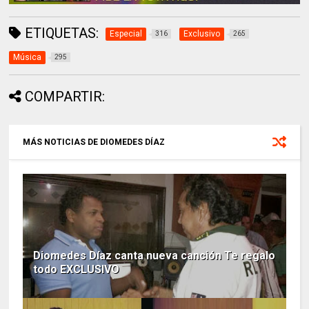
ETIQUETAS:
Especial
Exclusivo
316
265
Música
295
COMPARTIR:
MÁS NOTICIAS DE DIOMEDES DÍAZ
Diomedes Díaz canta nueva canción Te regalo
todo EXCLUSIVO