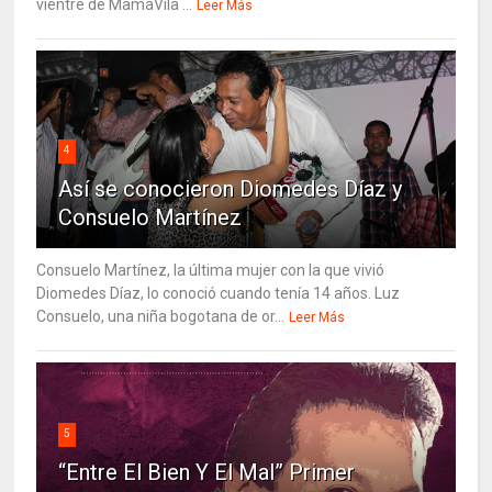
vientre de MamáVila ...
Leer Más
4
Así se conocieron Diomedes Díaz y
Consuelo Martínez
Consuelo Martínez, la última mujer con la que vivió
Diomedes Díaz, lo conoció cuando tenía 14 años. Luz
Consuelo, una niña bogotana de or...
Leer Más
5
“Entre El Bien Y El Mal” Primer