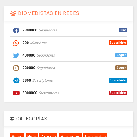
DIOMEDISTAS EN REDES
2300000
Seguidores
Like
200
Miembros
Suscribirte
400000
Seguidores
Seguir
220000
Seguidores
Seguir
3800
Suscriptores
Suscribirte
3000000
Suscriptores
Suscribirte
CATEGORÍAS
Video
Nota
Artículo
Homenaje
Recuerdos