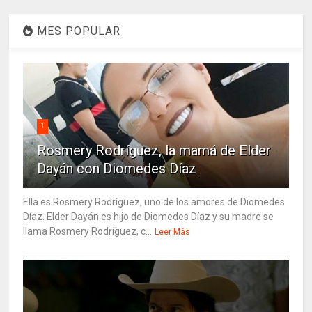
MES POPULAR
1
Rosmery Rodríguez, la mamá de Elder
Dayán con Diomedes Díaz
Ella es Rosmery Rodríguez, uno de los amores de Diomedes
Díaz. Elder Dayán es hijo de Diomedes Díaz y su madre se
llama Rosmery Rodríguez, c...
Leer Más