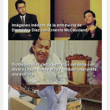
Imágenes inéditas de la entrevista de
Diomedes Díaz con Ernesto McCausland
Diomedes Díaz canta Secretos del Alma con
Álvaro López donde el rey también interpreta
una estrofa