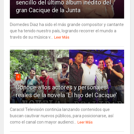
sencillo del último álbum inédito del
gran Cacique de la Junta
Diomedes Diaz ha sido el más grande compositor y cantante
que ha tenido nuestro país, logrando recorrer el mundo a
través de su música v...
Leer Más
6
Conoce a los actores y personajes
reales de la novela ‘El hijo del Cacique’
Caracol Televisión continúa lanzando contenidos que
buscan cautivar nuevos públicos, para posicionarse, así
como el canal con mayor audienci...
Leer Más