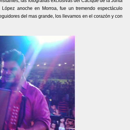
sitantes, las fotografías exclusivas del Cacique de la Junta
o López anoche en Morroa, fue un tremendo espectáculo
seguidores del mas grande, los llevamos en el corazón y con