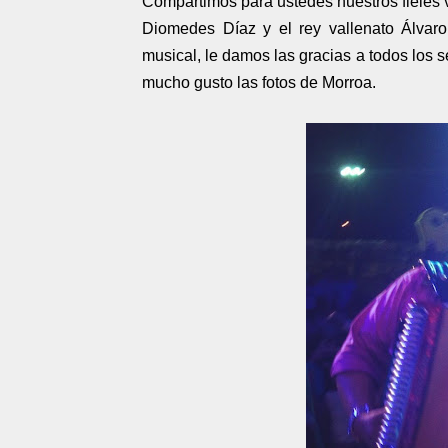
Compartimos para ustedes nuestros fieles vi
Diomedes Díaz y el rey vallenato Álvar
musical, le damos las gracias a todos los 
mucho gusto las fotos de Morroa.