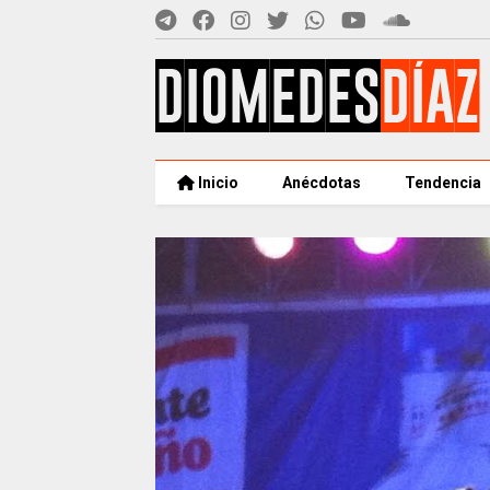
Inicio
Anécdotas
Tendencia