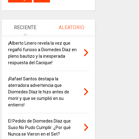
RECIENTE
ALEATORIO
¡Alberto Linero revela la vez que
regañó furioso a Diomedes Díaz en
pleno bautizo y la inesperada
respuesta del Cacique!
¡Rafael Santos destapa la
aterradora advertencia que
Diomedes Díaz le hizo antes de
morir y que se cumplió en su
entierro!
El Pedido de Diomedes Díaz que
Suso No Pudo Cumplir: ¿Por qué
Nunca se Vieron en el Set?