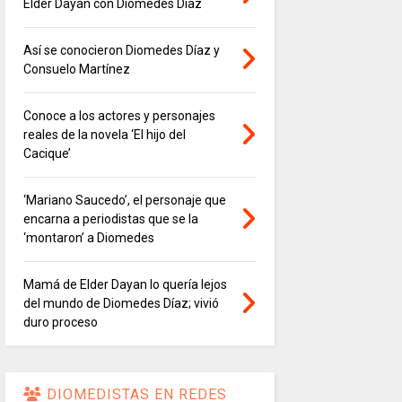
Elder Dayán con Diomedes Díaz
Así se conocieron Diomedes Díaz y
Consuelo Martínez
Conoce a los actores y personajes
reales de la novela ‘El hijo del
Cacique’
‘Mariano Saucedo’, el personaje que
encarna a periodistas que se la
‘montaron’ a Diomedes
Mamá de Elder Dayan lo quería lejos
del mundo de Diomedes Díaz; vivió
duro proceso
DIOMEDISTAS EN REDES