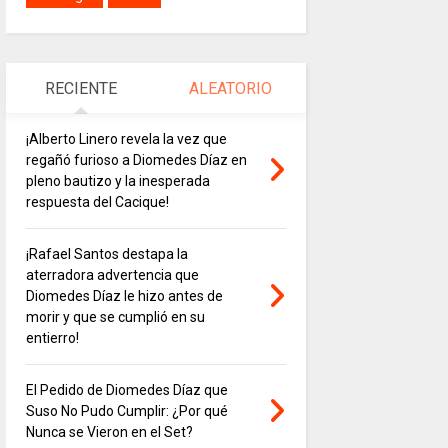
RECIENTE
ALEATORIO
¡Alberto Linero revela la vez que
regañó furioso a Diomedes Díaz en
pleno bautizo y la inesperada
respuesta del Cacique!
¡Rafael Santos destapa la
aterradora advertencia que
Diomedes Díaz le hizo antes de
morir y que se cumplió en su
entierro!
El Pedido de Diomedes Díaz que
Suso No Pudo Cumplir: ¿Por qué
Nunca se Vieron en el Set?