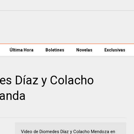
Última Hora
Boletines
Novelas
Exclusivas
es Díaz y Colacho
randa
Video de Diomedes Díaz y Colacho Mendoza en