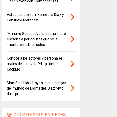
Elder Dayán con Diomedes Díaz
Así se conocieron Diomedes Díaz y
Consuelo Martínez
‘Mariano Saucedo’, el personaje que
encarna a periodistas que se la
‘montaron’ a Diomedes
Conoce a los actores y personajes
reales de la novela ‘El hijo del
Cacique’
Mamá de Elder Dayan lo quería lejos
del mundo de Diomedes Díaz; vivió
duro proceso
DIOMEDISTAS EN REDES