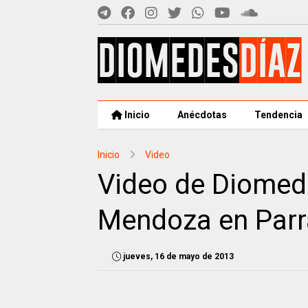
Inicio
Anécdotas
Tendencia
Inicio
Video
Video de Diomed
Mendoza en Par
jueves, 16 de mayo de 2013