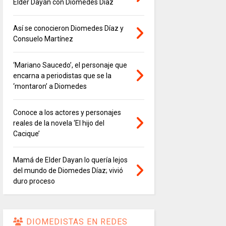
Elder Dayán con Diomedes Díaz
Así se conocieron Diomedes Díaz y
Consuelo Martínez
‘Mariano Saucedo’, el personaje que
encarna a periodistas que se la
‘montaron’ a Diomedes
Conoce a los actores y personajes
reales de la novela ‘El hijo del
Cacique’
Mamá de Elder Dayan lo quería lejos
del mundo de Diomedes Díaz; vivió
duro proceso
DIOMEDISTAS EN REDES