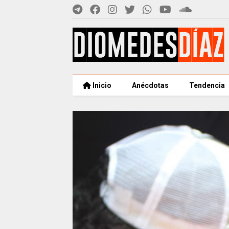
Inicio
Anécdotas
Tendencia