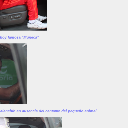
 hoy famosa "Muñeca"
calanchín en ausencia del cantante del pequeño animal.