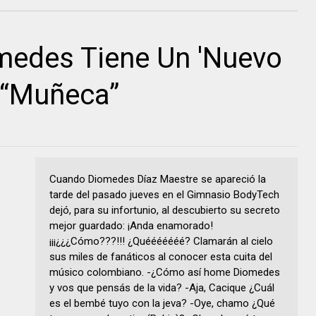
medes Tiene Un 'Nuevo
 “Muñeca”
Cuando Diomedes Díaz Maestre se apareció la
tarde del pasado jueves en el Gimnasio BodyTech
dejó, para su infortunio, al descubierto su secreto
mejor guardado: ¡Anda enamorado!
¡¡¡¿¿¿Cómo???!!! ¿Quééééééé? Clamarán al cielo
sus miles de fanáticos al conocer esta cuita del
músico colombiano. -¿Cómo así home Diomedes
y vos que pensás de la vida? -Aja, Cacique ¿Cuál
es el bembé tuyo con la jeva? -Oye, chamo ¿Qué