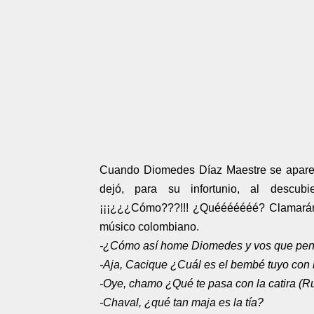
Cuando Diomedes Díaz Maestre se aparec
dejó, para su infortunio, al descub
¡¡¡¿¿¿Cómo???!!! ¿Quééééééé? Clamarán a
músico colombiano.
-¿Cómo así home Diomedes y vos que pens
-Aja, Cacique ¿Cuál es el bembé tuyo con 
-Oye, chamo ¿Qué te pasa con la catira (R
-Chaval, ¿qué tan maja es la tía?