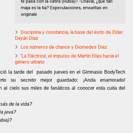
te pasa con la catira (Rubia)? -Chaval, ¿qué tan
maja es la tía? Especulaciones, envueltas en
originale
Disciplina y constancia, la base del éxito de Elder
Dayán Díaz
Los números de chance y Diomedes Díaz
‘La Eléctrica’, el impulso de Martín Elías hacia el
género urbano
ió la tarde del pasado jueves en el Gimnasio BodyTech
ierto su secreto mejor guardado: ¡Anda enamorado!
l cielo sus miles de fanáticos al conocer esta cuita del
ás de la vida?
la jeva?
ubia)?