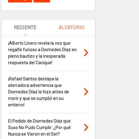
RECIENTE
ALEATORIO
¡Alberto Linero revela la vez que
regañó furioso a Diomedes Díaz en
pleno bautizo y la inesperada
respuesta del Cacique!
¡Rafael Santos destapa la
aterradora advertencia que
Diomedes Díaz le hizo antes de
morir y que se cumplió en su
entierro!
El Pedido de Diomedes Díaz que
Suso No Pudo Cumplir: ¿Por qué
Nunca se Vieron en el Set?