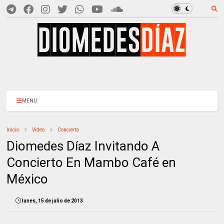
MENU
Inicio
Video
Concierto
Diomedes Díaz Invitando A
Concierto En Mambo Café en
México
lunes, 15 de julio de 2013