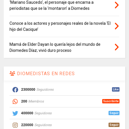
‘Mariano Saucedo’, el personaje que encarna a
periodistas que se la ‘montaron’ a Diomedes
Conoce a los actores y personajes reales de la novela ‘El
hijo del Cacique’
Mamá de Elder Dayan lo quería lejos del mundo de
Diomedes Díaz; vivió duro proceso
DIOMEDISTAS EN REDES
2300000
Seguidores
Like
200
Miembros
Suscribirte
400000
Seguidores
Seguir
220000
Seguidores
Seguir