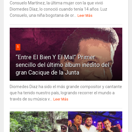
Consuelo Martínez, la última mujer con la que vivió
Diomedes Díaz, lo conoció cuando tenía 14 años. Luz
Consuelo, una niña bogotana de or...
Leer Más
5
“Entre El Bien Y El Mal” Primer
sencillo del último álbum inédito del
gran Cacique de la Junta
Diomedes Diaz ha sido el más grande compositor y cantante
que ha tenido nuestro país, logrando recorrer el mundo a
través de su música v...
Leer Más