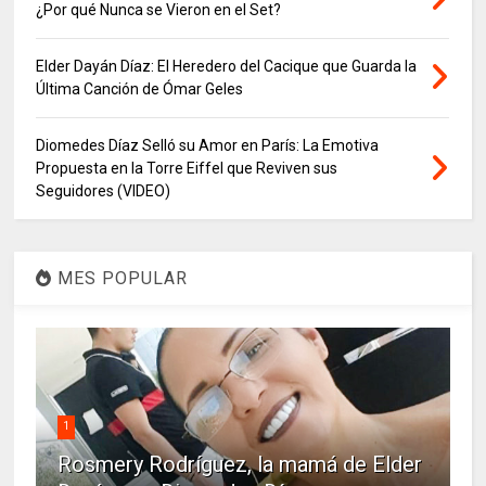
¿Por qué Nunca se Vieron en el Set?
Elder Dayán Díaz: El Heredero del Cacique que Guarda la
Última Canción de Ómar Geles
Diomedes Díaz Selló su Amor en París: La Emotiva
Propuesta en la Torre Eiffel que Reviven sus
Seguidores (VIDEO)
MES POPULAR
1
Rosmery Rodríguez, la mamá de Elder