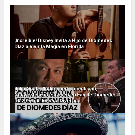
¡Increíble! Disney Invita a Hijo de Diomedes
Díaz a Vivir la Magia en Florida
Julio Oñate, 'Influencer' colombiano,
Convierte a un escocés en Fan de Diomedes
Díaz en una Escena Divertida