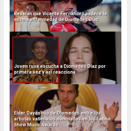
Revelan que Vicente Fernández padece la
misma enfermedad de Diomedes Díaz
Joven rusa escucha a Diomedes Díaz por
primera vez y así reacciona
Elder Dayan hijo de Diomedes entre los
artistas vallenatos nominados en los Latino
Show Music Awards