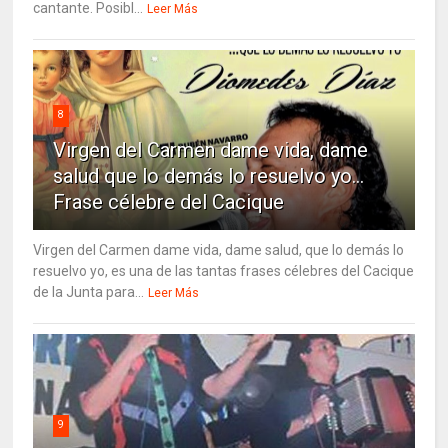
cantante. Posibl...
Leer Más
8
Virgen del Carmen dame vida, dame
salud que lo demás lo resuelvo yo…
Frase célebre del Cacique
Virgen del Carmen dame vida, dame salud, que lo demás lo
resuelvo yo, es una de las tantas frases célebres del Cacique
de la Junta para...
Leer Más
9