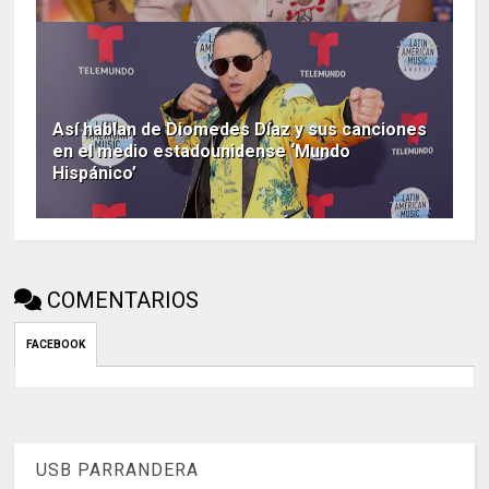
Así hablan de Diomedes Díaz y sus canciones
en el medio estadounidense ‘Mundo
Hispánico’
COMENTARIOS
FACEBOOK
USB PARRANDERA