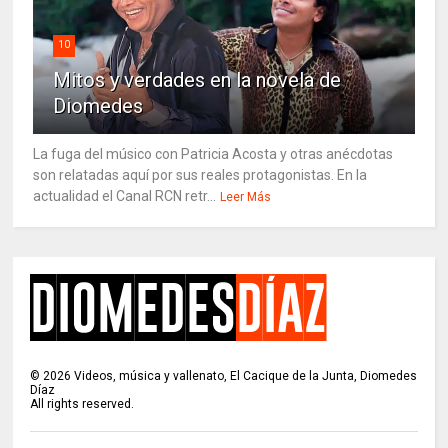
10
Mitos y verdades en la novela de
Diomedes
La fuga del músico con Patricia Acosta y otras anécdotas
son relatadas aquí por sus reales protagonistas. En la
actualidad el Canal RCN retr...
Leer Más
©
2026
Videos, música y vallenato, El Cacique de la Junta, Diomedes
Díaz
All rights reserved.