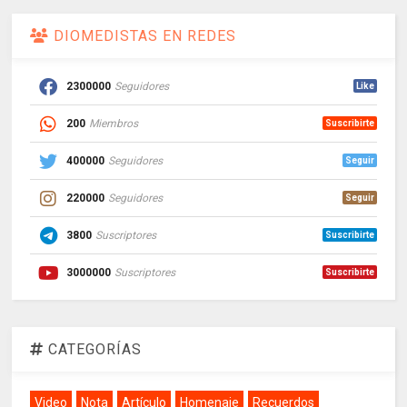
DIOMEDISTAS EN REDES
2300000
Seguidores
Like
200
Miembros
Suscribirte
400000
Seguidores
Seguir
220000
Seguidores
Seguir
3800
Suscriptores
Suscribirte
3000000
Suscriptores
Suscribirte
CATEGORÍAS
Video
Nota
Artículo
Homenaje
Recuerdos