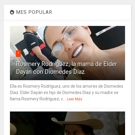
MES POPULAR
1
Rosmery Rodríguez, la mamá de Elder
Dayán con Diomedes Díaz
Ella es Rosmery Rodríguez, uno de los amores de Diomedes
Díaz. Elder Dayán es hijo de Diomedes Díaz y su madre se
llama Rosmery Rodríguez, c...
Leer Más