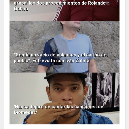
grasa’ los dos procedimientos de Rolando
Ochoa
“Sentía un vacío de aplausos y el cariño del
pueblo”: Entrevista con Iván Zuleta
'Nunca dejaré de cantar las canciones de
Diomedes'