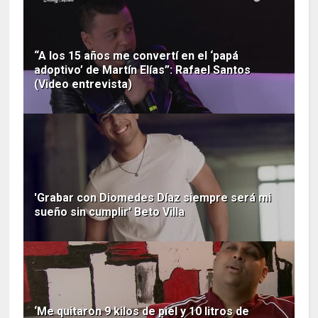
“A los 15 años me convertí en el ‘papá
adoptivo’ de Martín Elías”: Rafael Santos
(Video entrevista)
'Grabar con Diomedes Díaz siempre será mi
sueño sin cumplir' Beto Villa
‘Me quitaron 9 kilos de piel y 10 litros de