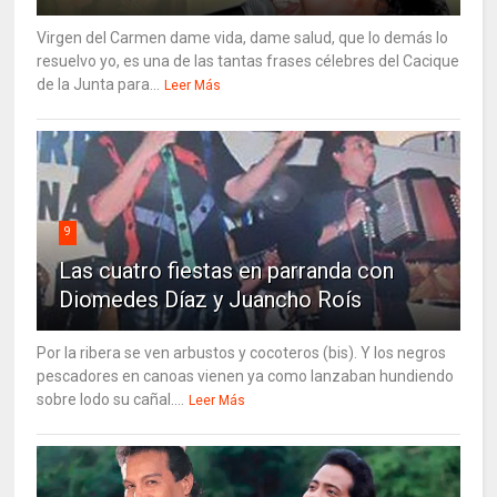
Virgen del Carmen dame vida, dame salud, que lo demás lo
resuelvo yo, es una de las tantas frases célebres del Cacique
de la Junta para...
Leer Más
9
Las cuatro fiestas en parranda con
Diomedes Díaz y Juancho Roís
Por la ribera se ven arbustos y cocoteros (bis). Y los negros
pescadores en canoas vienen ya como lanzaban hundiendo
sobre lodo su cañal....
Leer Más