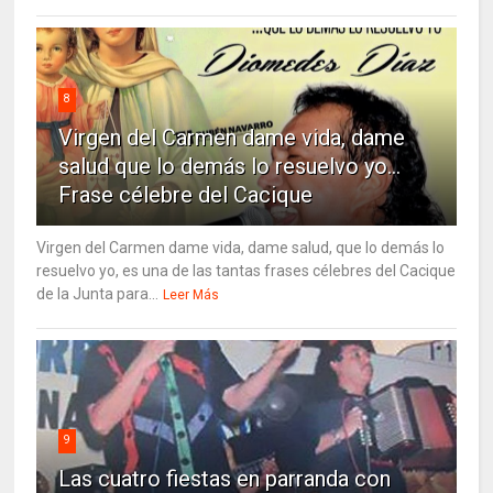
8
Virgen del Carmen dame vida, dame
salud que lo demás lo resuelvo yo…
Frase célebre del Cacique
Virgen del Carmen dame vida, dame salud, que lo demás lo
resuelvo yo, es una de las tantas frases célebres del Cacique
de la Junta para...
Leer Más
9
Las cuatro fiestas en parranda con