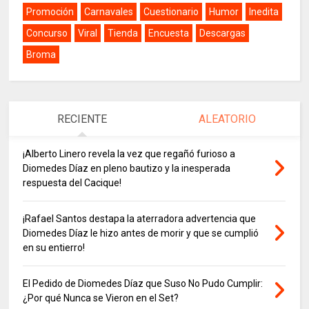
Promoción
Carnavales
Cuestionario
Humor
Inedita
Concurso
Viral
Tienda
Encuesta
Descargas
Broma
RECIENTE
ALEATORIO
¡Alberto Linero revela la vez que regañó furioso a
Diomedes Díaz en pleno bautizo y la inesperada
respuesta del Cacique!
¡Rafael Santos destapa la aterradora advertencia que
Diomedes Díaz le hizo antes de morir y que se cumplió
en su entierro!
El Pedido de Diomedes Díaz que Suso No Pudo Cumplir:
¿Por qué Nunca se Vieron en el Set?