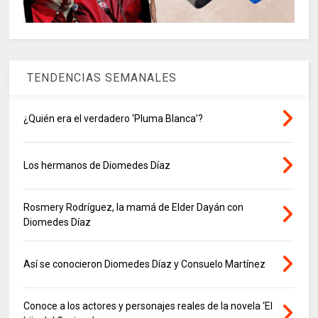
TENDENCIAS SEMANALES
¿Quién era el verdadero ‘Pluma Blanca’?
Los hermanos de Diomedes Díaz
Rosmery Rodríguez, la mamá de Elder Dayán con
Diomedes Díaz
Así se conocieron Diomedes Díaz y Consuelo Martínez
Conoce a los actores y personajes reales de la novela ‘El