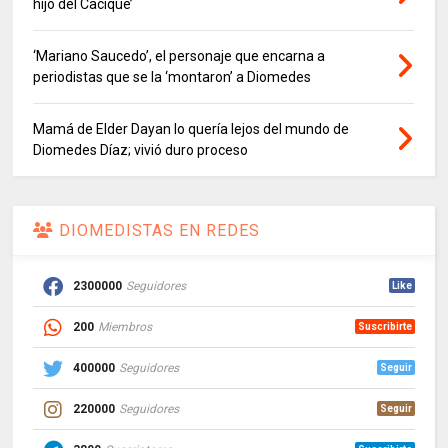
hijo del Cacique’
‘Mariano Saucedo’, el personaje que encarna a
periodistas que se la ‘montaron’ a Diomedes
Mamá de Elder Dayan lo quería lejos del mundo de
Diomedes Díaz; vivió duro proceso
DIOMEDISTAS EN REDES
2300000
Seguidores
Like
200
Miembros
Suscribirte
400000
Seguidores
Seguir
220000
Seguidores
Seguir