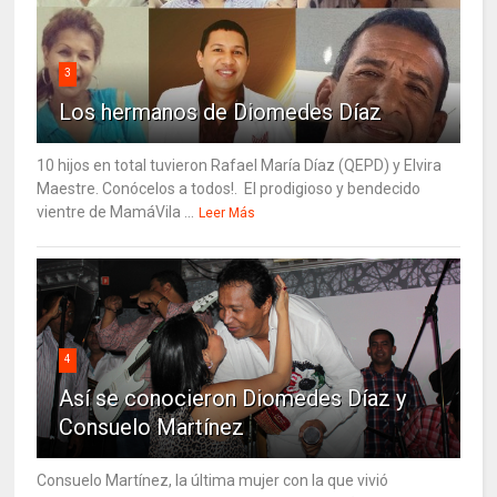
3
Los hermanos de Diomedes Díaz
10 hijos en total tuvieron Rafael María Díaz (QEPD) y Elvira
Maestre. Conócelos a todos!. El prodigioso y bendecido
vientre de MamáVila ...
Leer Más
4
Así se conocieron Diomedes Díaz y
Consuelo Martínez
Consuelo Martínez, la última mujer con la que vivió