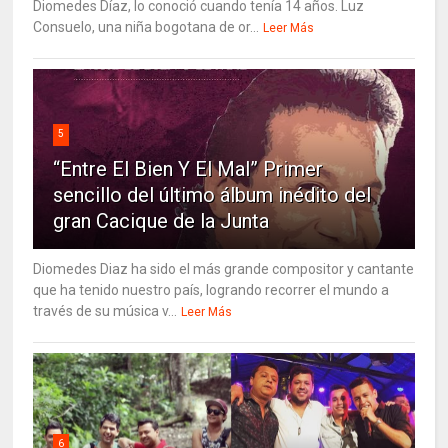
Diomedes Díaz, lo conoció cuando tenía 14 años. Luz
Consuelo, una niña bogotana de or...
Leer Más
5
“Entre El Bien Y El Mal” Primer
sencillo del último álbum inédito del
gran Cacique de la Junta
Diomedes Diaz ha sido el más grande compositor y cantante
que ha tenido nuestro país, logrando recorrer el mundo a
través de su música v...
Leer Más
6