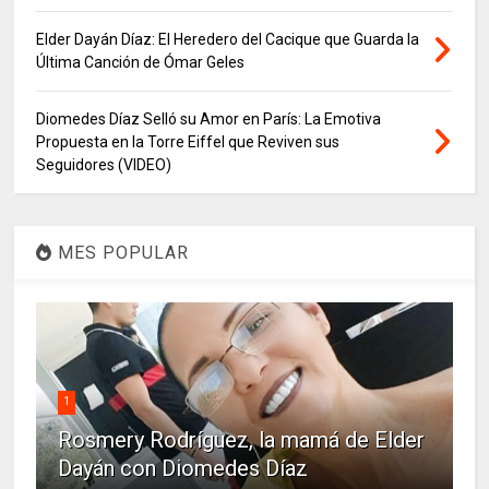
Elder Dayán Díaz: El Heredero del Cacique que Guarda la
Última Canción de Ómar Geles
Diomedes Díaz Selló su Amor en París: La Emotiva
Propuesta en la Torre Eiffel que Reviven sus
Seguidores (VIDEO)
MES POPULAR
1
Rosmery Rodríguez, la mamá de Elder
Dayán con Diomedes Díaz