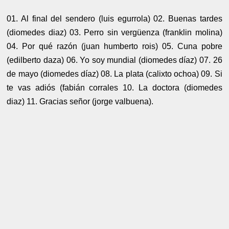
01. Al final del sendero (luis egurrola) 02. Buenas tardes
(diomedes diaz) 03. Perro sin vergüenza (franklin molina)
04. Por qué razón (juan humberto rois) 05. Cuna pobre
(edilberto daza) 06. Yo soy mundial (diomedes díaz) 07. 26
de mayo (diomedes díaz) 08. La plata (calixto ochoa) 09. Si
te vas adiós (fabián corrales 10. La doctora (diomedes
diaz) 11. Gracias señor (jorge valbuena).