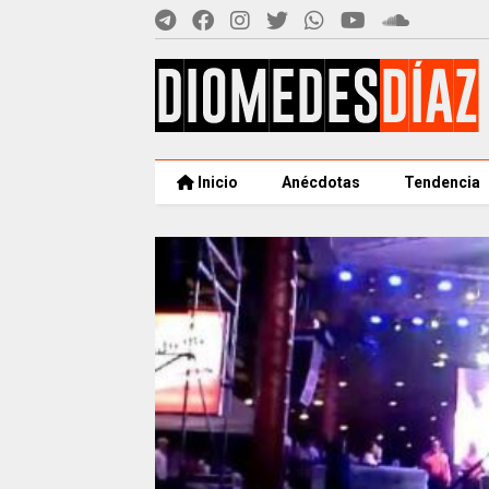
Inicio
Anécdotas
Tendencia