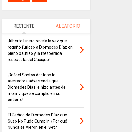
RECIENTE
ALEATORIO
¡Alberto Linero revela la vez que
regañó furioso a Diomedes Díaz en
pleno bautizo y la inesperada
respuesta del Cacique!
¡Rafael Santos destapa la
aterradora advertencia que
Diomedes Díaz le hizo antes de
morir y que se cumplió en su
entierro!
El Pedido de Diomedes Díaz que
Suso No Pudo Cumplir: ¿Por qué
Nunca se Vieron en el Set?