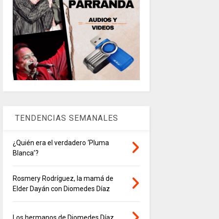
TENDENCIAS SEMANALES
¿Quién era el verdadero ‘Pluma
Blanca’?
Rosmery Rodríguez, la mamá de
Elder Dayán con Diomedes Díaz
Los hermanos de Diomedes Díaz