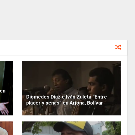
 en
Diomedes Díaz e Iván Zuleta “Entre
placer y penas” en Arjona, Bolívar