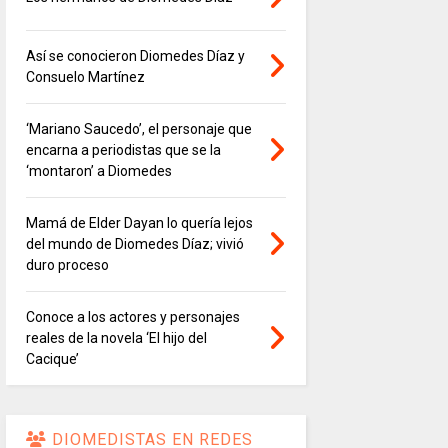
Así se conocieron Diomedes Díaz y
Consuelo Martínez
‘Mariano Saucedo’, el personaje que
encarna a periodistas que se la
‘montaron’ a Diomedes
Mamá de Elder Dayan lo quería lejos
del mundo de Diomedes Díaz; vivió
duro proceso
Conoce a los actores y personajes
reales de la novela ‘El hijo del
Cacique’
DIOMEDISTAS EN REDES