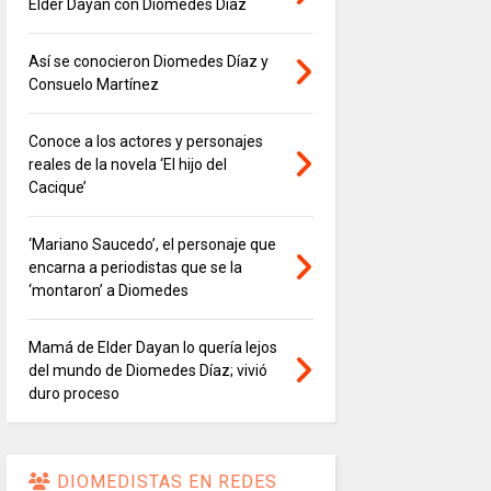
Elder Dayán con Diomedes Díaz
Así se conocieron Diomedes Díaz y
Consuelo Martínez
Conoce a los actores y personajes
reales de la novela ‘El hijo del
Cacique’
‘Mariano Saucedo’, el personaje que
encarna a periodistas que se la
‘montaron’ a Diomedes
Mamá de Elder Dayan lo quería lejos
del mundo de Diomedes Díaz; vivió
duro proceso
DIOMEDISTAS EN REDES