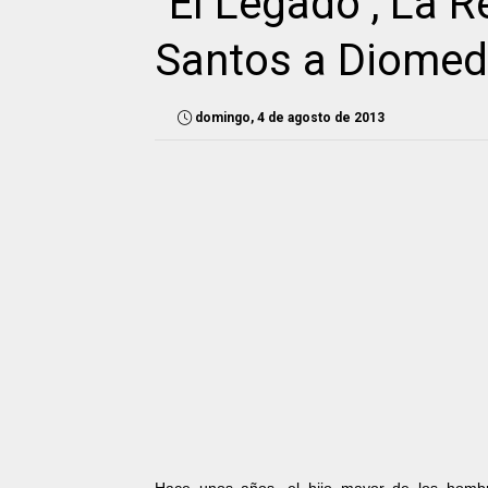
"El Legado", La 
Santos a Diomed
domingo, 4 de agosto de 2013