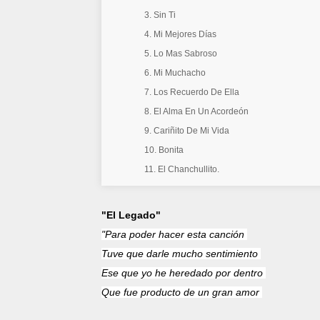
3. Sin Ti
4. Mi Mejores Días
5. Lo Mas Sabroso
6. Mi Muchacho
7. Los Recuerdo De Ella
8. El Alma En Un Acordeón
9. Cariñito De Mi Vida
10. Bonita
11. El Chanchullito.
"El Legado"
"Para poder hacer esta canción
Tuve que darle mucho sentimiento
Ese que yo he heredado por dentro
Que fue producto de un gran amor