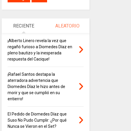
RECIENTE
ALEATORIO
¡Alberto Linero revela la vez que
regañó furioso a Diomedes Díaz en
pleno bautizo y la inesperada
respuesta del Cacique!
¡Rafael Santos destapa la
aterradora advertencia que
Diomedes Díaz le hizo antes de
morir y que se cumplió en su
entierro!
El Pedido de Diomedes Díaz que
Suso No Pudo Cumplir: ¿Por qué
Nunca se Vieron en el Set?