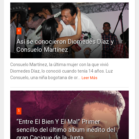
4
Así se conocieron Diomedes Díaz y
Consuelo Martínez
Consuelo Martínez, la última mujer con la que vivió
Diomedes Díaz, lo conoció cuando tenía 14 años. Luz
Consuelo, una niña bogotana de or...
Leer Más
5
“Entre El Bien Y El Mal” Primer
sencillo del último álbum inédito del
gran Cacique de la Junta