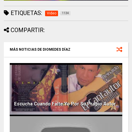
ETIQUETAS:
Video
1134
COMPARTIR:
MÁS NOTICIAS DE DIOMEDES DÍAZ
Escucha Cuando Falte Yo Por Su Propio Autor