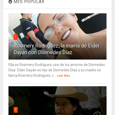
MES POPULAR
1
Rosmery Rodríguez, la mamá de Elder
Dayán con Diomedes Díaz
Ella es Rosmery Rodríguez, uno de los amores de Diomedes
Díaz. Elder Dayán es hijo de Diomedes Díaz y su madre se
llama Rosmery Rodríguez, c...
Leer Más
2