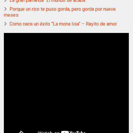
La gran parranda “El mundo se acaba”.
Porque un rico te puso gorda, pero gorda por nueve
meses
Como nace un éxito “La mona lisa” – Rayito de amor