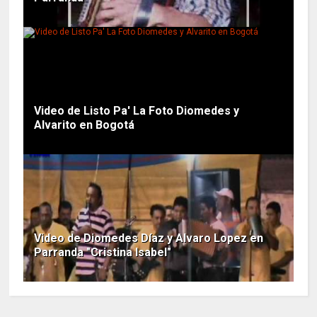
Video de Listo Pa' La Foto Diomedes y
Alvarito en Bogotá
Video de Diomedes Díaz y Alvaro Lopez en
Parranda "Cristina Isabel"