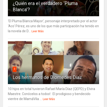
¿Quién era el verdadero ‘Pluma
Blanca’?
‘El Pluma Blanca Mayor’, personaje interpretado por el actor
‘Aco’ Pérez, es uno de los que más participación ha tenido en
la novela de D...
Leer Más
3
Los hermanos de Diomedes Díaz
10 hijos en total tuvieron Rafael María Díaz (QEPD) y Elvira
Maestre. Conócelos a todos!. El prodigioso y bendecido
vientre de MamáVila ...
Leer Más