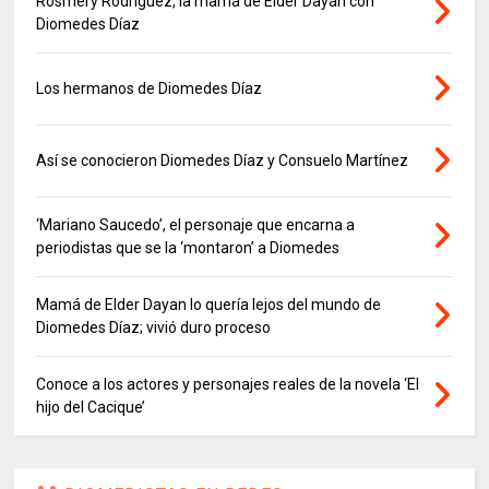
Rosmery Rodríguez, la mamá de Elder Dayán con
Diomedes Díaz
Los hermanos de Diomedes Díaz
Así se conocieron Diomedes Díaz y Consuelo Martínez
‘Mariano Saucedo’, el personaje que encarna a
periodistas que se la ‘montaron’ a Diomedes
Mamá de Elder Dayan lo quería lejos del mundo de
Diomedes Díaz; vivió duro proceso
Conoce a los actores y personajes reales de la novela ‘El
hijo del Cacique’