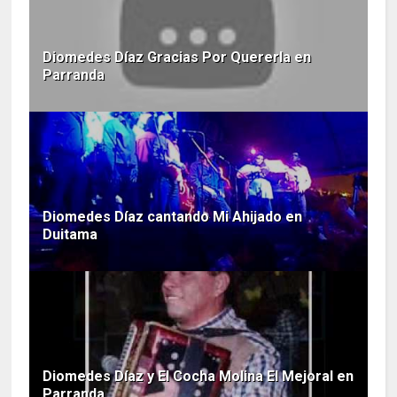
Diomedes Díaz Gracias Por Quererla en
Parranda
Diomedes Díaz cantando Mi Ahijado en
Duitama
Diomedes Díaz y El Cocha Molina El Mejoral en
Parranda