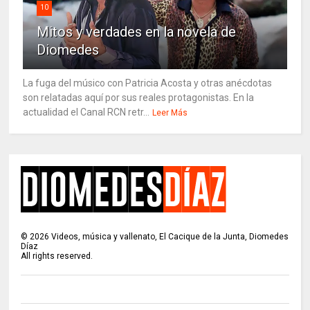
10
Mitos y verdades en la novela de
Diomedes
La fuga del músico con Patricia Acosta y otras anécdotas
son relatadas aquí por sus reales protagonistas. En la
actualidad el Canal RCN retr...
Leer Más
©
2026
Videos, música y vallenato, El Cacique de la Junta, Diomedes
Díaz
All rights reserved.