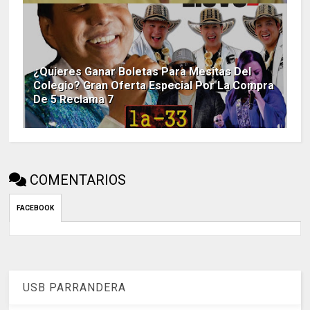
¿Quieres Ganar Boletas Para Mesitas Del
Colegio? Gran Oferta Especial Por La Compra
De 5 Reclama 7
COMENTARIOS
FACEBOOK
USB PARRANDERA