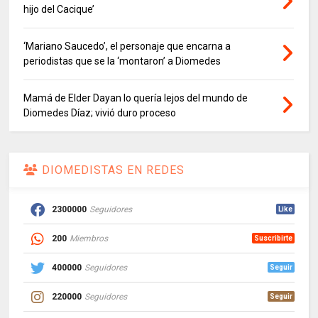
hijo del Cacique’
‘Mariano Saucedo’, el personaje que encarna a
periodistas que se la ‘montaron’ a Diomedes
Mamá de Elder Dayan lo quería lejos del mundo de
Diomedes Díaz; vivió duro proceso
DIOMEDISTAS EN REDES
2300000
Seguidores
Like
200
Miembros
Suscribirte
400000
Seguidores
Seguir
220000
Seguidores
Seguir