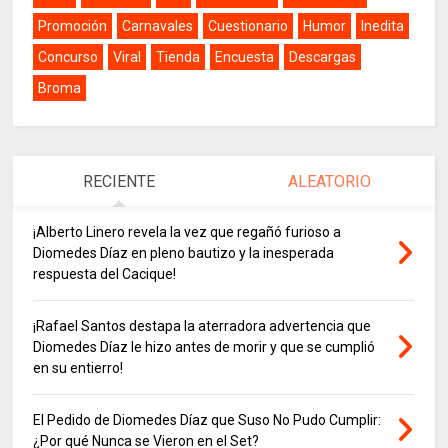
Promoción
Carnavales
Cuestionario
Humor
Inedita
Concurso
Viral
Tienda
Encuesta
Descargas
Broma
RECIENTE
ALEATORIO
¡Alberto Linero revela la vez que regañó furioso a
Diomedes Díaz en pleno bautizo y la inesperada
respuesta del Cacique!
¡Rafael Santos destapa la aterradora advertencia que
Diomedes Díaz le hizo antes de morir y que se cumplió
en su entierro!
El Pedido de Diomedes Díaz que Suso No Pudo Cumplir:
¿Por qué Nunca se Vieron en el Set?