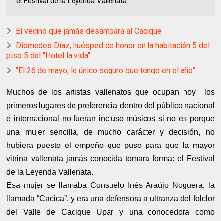
el Festival de la Leyenda Vallenata.
El vecino que jamás desampara al Cacique
Diomedes Díaz, huésped de honor en la habitación 5 del
piso 5 del "Hotel la vida"
“El 26 de mayo, lo único seguro que tengo en el año”
Muchos de los artistas vallenatos que ocupan hoy
los
primeros lugares de preferencia dentro del público nacional
e internacional no fueran incluso músicos si no es porque
una mujer sencilla, de mucho carácter y decisión, no
hubiera puesto el empeño que puso para que la mayor
vitrina vallenata jamás conocida tomara forma: el Festival
de la Leyenda Vallenata.
Esa mujer se llamaba Consuelo Inés Araújo Noguera, la
llamada “Cacica”, y era una defensora a ultranza del folclor
del Valle de Cacique Upar y una conocedora como