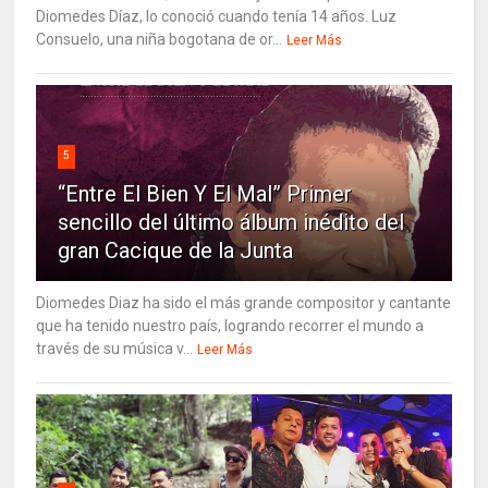
Diomedes Díaz, lo conoció cuando tenía 14 años. Luz
Consuelo, una niña bogotana de or...
Leer Más
5
“Entre El Bien Y El Mal” Primer
sencillo del último álbum inédito del
gran Cacique de la Junta
Diomedes Diaz ha sido el más grande compositor y cantante
que ha tenido nuestro país, logrando recorrer el mundo a
través de su música v...
Leer Más