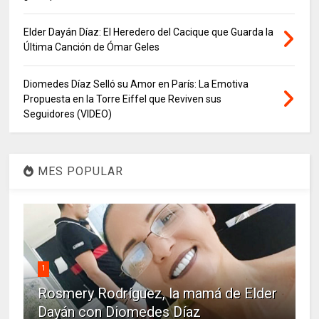
Elder Dayán Díaz: El Heredero del Cacique que Guarda la
Última Canción de Ómar Geles
Diomedes Díaz Selló su Amor en París: La Emotiva
Propuesta en la Torre Eiffel que Reviven sus
Seguidores (VIDEO)
MES POPULAR
1
Rosmery Rodríguez, la mamá de Elder
Dayán con Diomedes Díaz