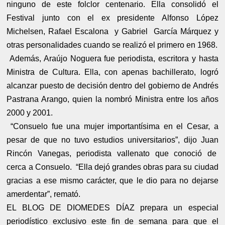
ninguno de este folclor centenario. Ella consolidó el
Festival junto con el ex presidente Alfonso López
Michelsen, Rafael Escalona y Gabriel García Márquez y
otras personalidades cuando se realizó el primero en 1968.
Además, Araújo Noguera fue periodista, escritora y hasta
Ministra de Cultura. Ella, con apenas bachillerato, logró
alcanzar puesto de decisión dentro del gobierno de Andrés
Pastrana Arango, quien la nombró Ministra entre los años
2000 y 2001.
“Consuelo fue una mujer importantísima en el Cesar, a
pesar de que no tuvo estudios universitarios”, dijo Juan
Rincón Vanegas, periodista vallenato que conoció de
cerca a Consuelo.
“Ella dejó grandes obras para su ciudad
gracias a ese mismo carácter, que le dio para no dejarse
amerdentar”, remató.
EL BLOG DE DIOMEDES DÍAZ prepara un especial
periodístico exclusivo este fin de semana para
que el