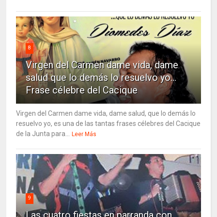
8
Virgen del Carmen dame vida, dame
salud que lo demás lo resuelvo yo…
Frase célebre del Cacique
Virgen del Carmen dame vida, dame salud, que lo demás lo
resuelvo yo, es una de las tantas frases célebres del Cacique
de la Junta para...
Leer Más
9
Las cuatro fiestas en parranda con