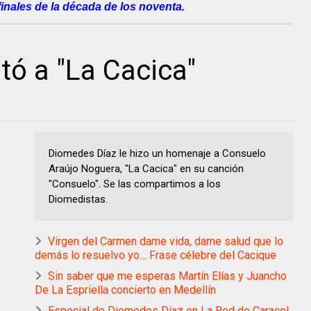
finales de la década de los noventa.
tó a "La Cacica"
Diomedes Díaz le hizo un homenaje a Consuelo
Araújo Noguera, "La Cacica" en su canción
"Consuelo". Se las compartimos a los
Diomedistas.
Virgen del Carmen dame vida, dame salud que lo
demás lo resuelvo yo… Frase célebre del Cacique
Sin saber que me esperas Martín Elías y Juancho
De La Espriella concierto en Medellín
Especial de Diomedes Díaz en La Red de Caracol