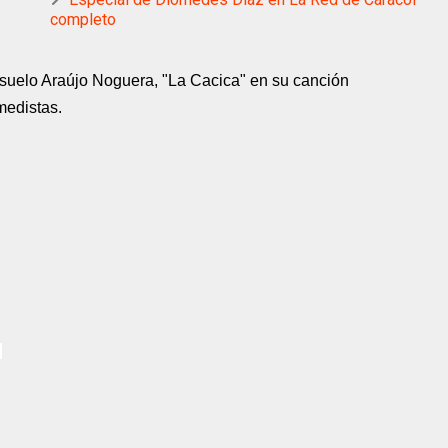
completo
uelo Araújo Noguera, "La Cacica" en su canción
medistas.