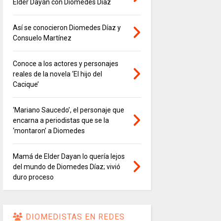
Elder Dayán con Diomedes Díaz
Así se conocieron Diomedes Díaz y
Consuelo Martínez
Conoce a los actores y personajes
reales de la novela ‘El hijo del
Cacique’
‘Mariano Saucedo’, el personaje que
encarna a periodistas que se la
‘montaron’ a Diomedes
Mamá de Elder Dayan lo quería lejos
del mundo de Diomedes Díaz; vivió
duro proceso
DIOMEDISTAS EN REDES