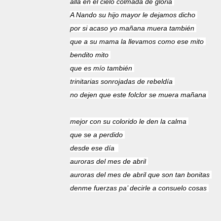
alla en el cielo colmada de gloria
A Nando su hijo mayor le dejamos dicho
por si acaso yo mañana muera también
que a su mama la llevamos como ese mito
bendito mito
que es mío también
trinitarias sonrojadas de rebeldía
no dejen que este folclor se muera mañana
mejor con su colorido le den la calma
que se a perdido
desde ese día
auroras del mes de abril
auroras del mes de abril que son tan bonitas
denme fuerzas pa’ decirle a consuelo cosas