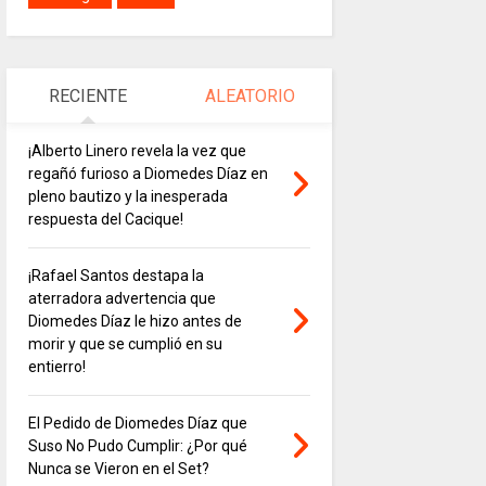
RECIENTE
ALEATORIO
¡Alberto Linero revela la vez que
regañó furioso a Diomedes Díaz en
pleno bautizo y la inesperada
respuesta del Cacique!
¡Rafael Santos destapa la
aterradora advertencia que
Diomedes Díaz le hizo antes de
morir y que se cumplió en su
entierro!
El Pedido de Diomedes Díaz que
Suso No Pudo Cumplir: ¿Por qué
Nunca se Vieron en el Set?