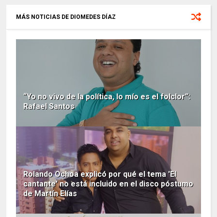
MÁS NOTICIAS DE DIOMEDES DÍAZ
“Yo no vivo de la política, lo mío es el folclor”:
Rafael Santos
Rolando Ochoa explicó por qué el tema 'El
cantante' no está incluido en el disco póstumo
de Martín Elías