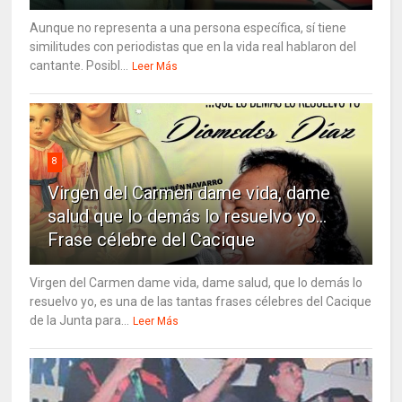
Aunque no representa a una persona específica, sí tiene
similitudes con periodistas que en la vida real hablaron del
cantante. Posibl...
Leer Más
8
Virgen del Carmen dame vida, dame
salud que lo demás lo resuelvo yo…
Frase célebre del Cacique
Virgen del Carmen dame vida, dame salud, que lo demás lo
resuelvo yo, es una de las tantas frases célebres del Cacique
de la Junta para...
Leer Más