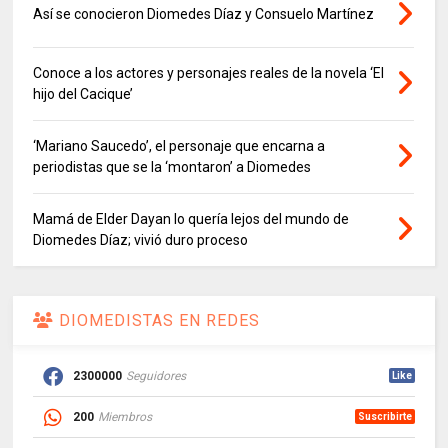
Así se conocieron Diomedes Díaz y Consuelo Martínez
Conoce a los actores y personajes reales de la novela ‘El
hijo del Cacique’
‘Mariano Saucedo’, el personaje que encarna a
periodistas que se la ‘montaron’ a Diomedes
Mamá de Elder Dayan lo quería lejos del mundo de
Diomedes Díaz; vivió duro proceso
DIOMEDISTAS EN REDES
2300000
Seguidores
Like
200
Miembros
Suscribirte