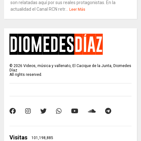
son relatadas aquí por sus reales protagonistas. En la
actualidad el Canal RCN retr...
Leer Más
©
2026
Videos, música y vallenato, El Cacique de la Junta, Diomedes
Díaz
All rights reserved.
Visitas
101,198,885