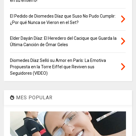
en su entierro!
El Pedido de Diomedes Díaz que Suso No Pudo Cumplir:
¿Por qué Nunca se Vieron en el Set?
Elder Dayán Díaz: El Heredero del Cacique que Guarda la
Última Canción de Ómar Geles
Diomedes Díaz Selló su Amor en París: La Emotiva
Propuesta en la Torre Eiffel que Reviven sus
Seguidores (VIDEO)
MES POPULAR