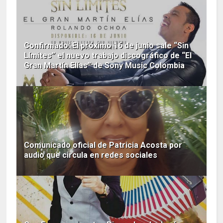
Confirmado: El próximo 16 de junio sale “Sin
Límites” el nuevo trabajo discográfico de “El
Gran Martín Elías” de Sony Music Colombia
Comunicado oficial de Patricia Acosta por
audio que circula en redes sociales