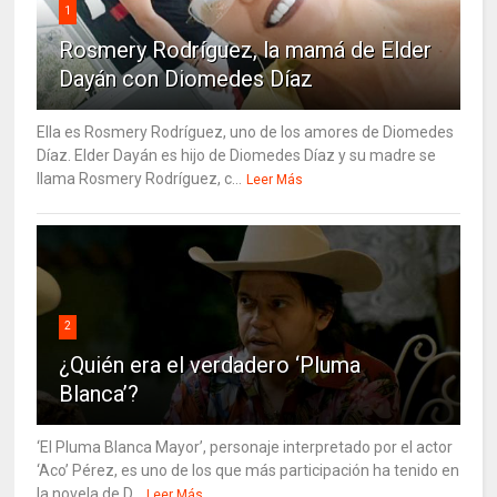
1
Rosmery Rodríguez, la mamá de Elder
Dayán con Diomedes Díaz
Ella es Rosmery Rodríguez, uno de los amores de Diomedes
Díaz. Elder Dayán es hijo de Diomedes Díaz y su madre se
llama Rosmery Rodríguez, c...
Leer Más
2
¿Quién era el verdadero ‘Pluma
Blanca’?
‘El Pluma Blanca Mayor’, personaje interpretado por el actor
‘Aco’ Pérez, es uno de los que más participación ha tenido en
la novela de D...
Leer Más