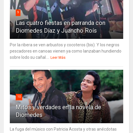
9
Las cuatro fiestas en parranda con
Diomedes Díaz y Juancho Roís
Por la ribera se ven arbustos y cocoteros (bis). Y los negros
pescadores en canoas vienen ya como lanzaban hundiendo
sobre lodo su cañal....
Leer Más
10
Mitos y verdades en la novela de
Diomedes
La fuga del músico con Patricia Acosta y otras anécdotas