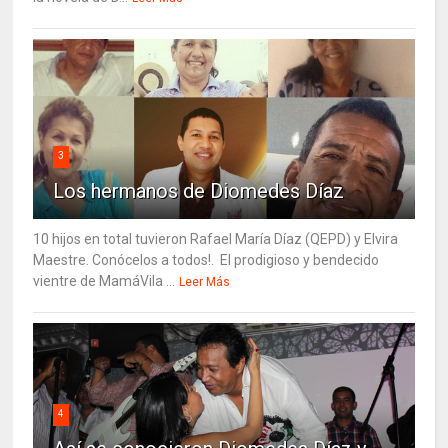
3
Los hermanos de Diomedes Díaz
10 hijos en total tuvieron Rafael María Díaz (QEPD) y Elvira
Maestre. Conócelos a todos!. El prodigioso y bendecido
vientre de MamáVila ...
Leer Más
4