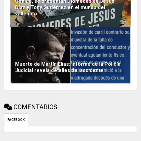
Con Fe, se presentan Diomedes de Jesús
Díaz y Tony Gutiérrez en el mundo del
vallenato
Muerte de Martín Elías: informe de la Policía
Judicial revela detalles del accidente
COMENTARIOS
FACEBOOK