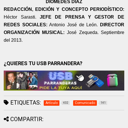
DIOMEDES DÍAZ
REDACCIÓN, EDICIÓN Y CONCEPTO PERIODÍSTICO:
Héctor Sarasti.
JEFE DE PRENSA Y GESTOR DE
REDES SOCIALES:
Antonio José de León.
DIRECTOR
ORGANIZACIÓN MUSICAL:
José Zequeda. Septiembre
del 2013.
¿QUIERES TU USB PARRANDERA?
ETIQUETAS:
Artículo
Comunicado
432
141
COMPARTIR: