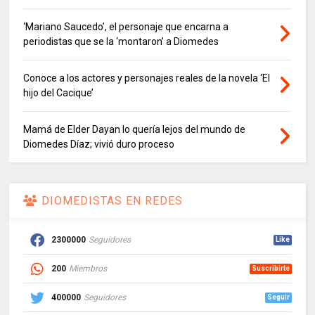
‘Mariano Saucedo’, el personaje que encarna a
periodistas que se la ‘montaron’ a Diomedes
Conoce a los actores y personajes reales de la novela ‘El
hijo del Cacique’
Mamá de Elder Dayan lo quería lejos del mundo de
Diomedes Díaz; vivió duro proceso
DIOMEDISTAS EN REDES
2300000
Seguidores
Like
200
Miembros
Suscribirte
400000
Seguidores
Seguir