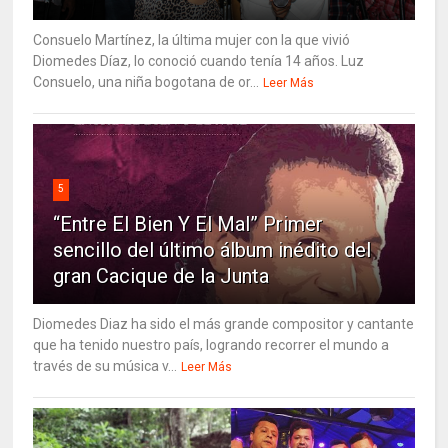
Consuelo Martínez, la última mujer con la que vivió
Diomedes Díaz, lo conoció cuando tenía 14 años. Luz
Consuelo, una niña bogotana de or...
Leer Más
5
“Entre El Bien Y El Mal” Primer
sencillo del último álbum inédito del
gran Cacique de la Junta
Diomedes Diaz ha sido el más grande compositor y cantante
que ha tenido nuestro país, logrando recorrer el mundo a
través de su música v...
Leer Más