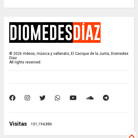
©
2026
Videos, música y vallenato, El Cacique de la Junta, Diomedes
Díaz
All rights reserved.
Visitas
101,194,886