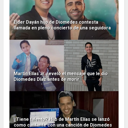
Elder Dayán hijo de Diomedes contesta
llamada en pleno concierto de una seguidora
Martín Elías Jr. reveló el mensaje que le dio
Diomedes Díaz antes de morir
¿Tiene talento? Hijo de Martín Elías se lanzó
como cantante con una canción de Diomedes