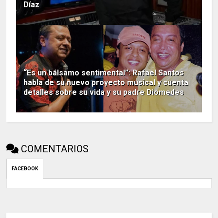
Díaz
“Es un bálsamo sentimental”: Rafael Santos
habla de su nuevo proyecto musical y cuenta
detalles sobre su vida y su padre Diomedes
COMENTARIOS
FACEBOOK