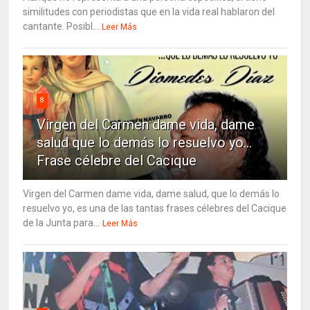
similitudes con periodistas que en la vida real hablaron del
cantante. Posibl...
Leer Más
8
Virgen del Carmen dame vida, dame
salud que lo demás lo resuelvo yo…
Frase célebre del Cacique
Virgen del Carmen dame vida, dame salud, que lo demás lo
resuelvo yo, es una de las tantas frases célebres del Cacique
de la Junta para...
Leer Más