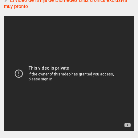
El video de la hija de Diomedes Díaz crónica exclusiva
muy pronto