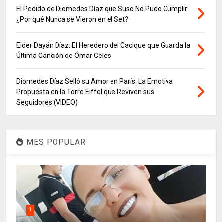
El Pedido de Diomedes Díaz que Suso No Pudo Cumplir:
¿Por qué Nunca se Vieron en el Set?
Elder Dayán Díaz: El Heredero del Cacique que Guarda la
Última Canción de Ómar Geles
Diomedes Díaz Selló su Amor en París: La Emotiva
Propuesta en la Torre Eiffel que Reviven sus
Seguidores (VIDEO)
MES POPULAR
1