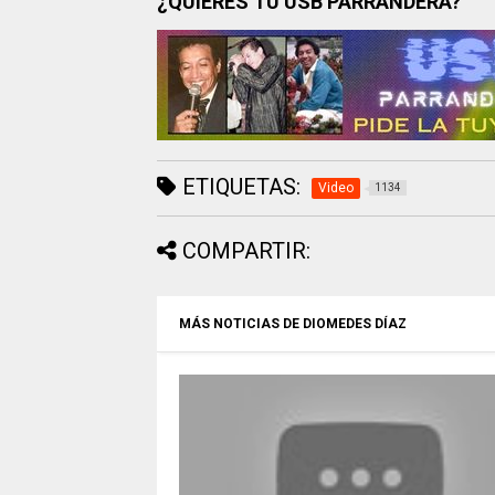
¿QUIERES TU USB PARRANDERA?
ETIQUETAS:
Video
1134
COMPARTIR:
MÁS NOTICIAS DE DIOMEDES DÍAZ