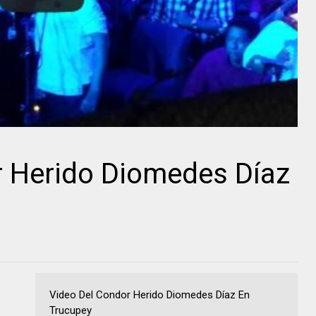
r Herido Diomedes Díaz
Video Del Condor Herido Diomedes Díaz En
Trucupey