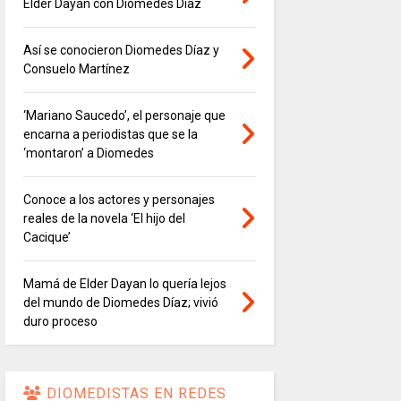
Elder Dayán con Diomedes Díaz
Así se conocieron Diomedes Díaz y
Consuelo Martínez
‘Mariano Saucedo’, el personaje que
encarna a periodistas que se la
‘montaron’ a Diomedes
Conoce a los actores y personajes
reales de la novela ‘El hijo del
Cacique’
Mamá de Elder Dayan lo quería lejos
del mundo de Diomedes Díaz; vivió
duro proceso
DIOMEDISTAS EN REDES