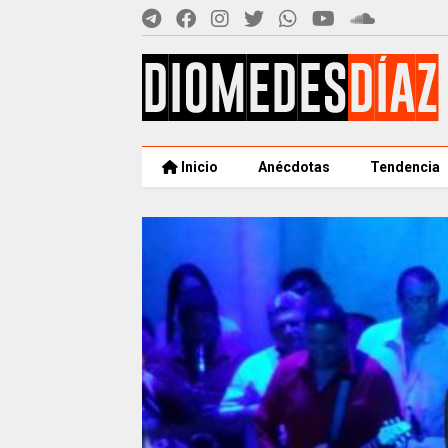
Inicio
Anécdotas
Tendencia