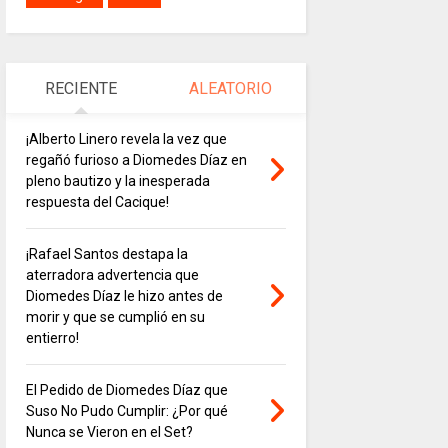
RECIENTE
ALEATORIO
¡Alberto Linero revela la vez que
regañó furioso a Diomedes Díaz en
pleno bautizo y la inesperada
respuesta del Cacique!
¡Rafael Santos destapa la
aterradora advertencia que
Diomedes Díaz le hizo antes de
morir y que se cumplió en su
entierro!
El Pedido de Diomedes Díaz que
Suso No Pudo Cumplir: ¿Por qué
Nunca se Vieron en el Set?