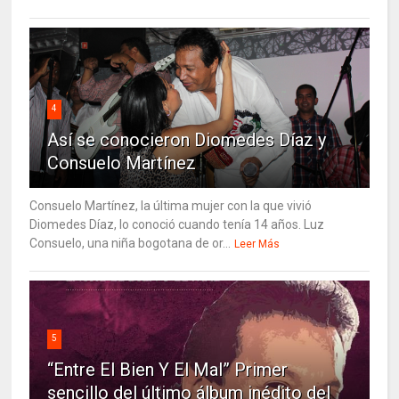
4
Así se conocieron Diomedes Díaz y
Consuelo Martínez
Consuelo Martínez, la última mujer con la que vivió
Diomedes Díaz, lo conoció cuando tenía 14 años. Luz
Consuelo, una niña bogotana de or...
Leer Más
5
“Entre El Bien Y El Mal” Primer
sencillo del último álbum inédito del