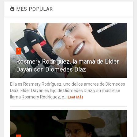
MES POPULAR
1
Rosmery Rodríguez, la mamá de Elder
Dayán con Diomedes Díaz
Ella es Rosmery Rodríguez, uno de los amores de Diomedes
Díaz. Elder Dayán es hijo de Diomedes Díaz y su madre se
llama Rosmery Rodríguez, c...
Leer Más