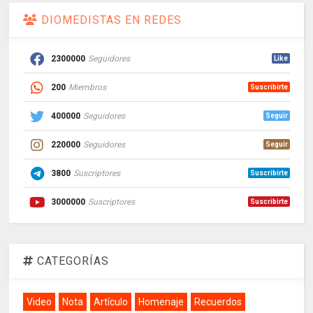
DIOMEDISTAS EN REDES
2300000
Seguidores
Like
200
Miembros
Suscribirte
400000
Seguidores
Seguir
220000
Seguidores
Seguir
3800
Suscriptores
Suscribirte
3000000
Suscriptores
Suscribirte
CATEGORÍAS
Video
Nota
Artículo
Homenaje
Recuerdos