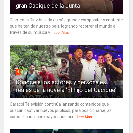
gran Cacique de la Junta
Diomedes Diaz ha sido el más grande compositor y cantante
que ha tenido nuestro país, logrando recorrer el mundo a
través de su música v...
Leer Más
6
Conoce a los actores y personajes
reales de la novela ‘El hijo del Cacique’
Caracol Televisión continúa lanzando contenidos que
buscan cautivar nuevos públicos, para posicionarse, así
como el canal con mayor audienci...
Leer Más