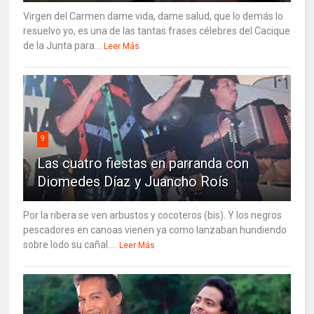
Virgen del Carmen dame vida, dame salud, que lo demás lo
resuelvo yo, es una de las tantas frases célebres del Cacique
de la Junta para...
Leer Más
9
Las cuatro fiestas en parranda con
Diomedes Díaz y Juancho Roís
Por la ribera se ven arbustos y cocoteros (bis). Y los negros
pescadores en canoas vienen ya como lanzaban hundiendo
sobre lodo su cañal....
Leer Más