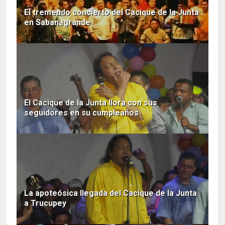
El tremendo concierto del Cacique de la Junta
en Sabanagrande
El Cacique de la Junta llora con sus
seguidores en su cumpleaños
La apoteósica llegada del Cacique de la Junta
a Trucupey