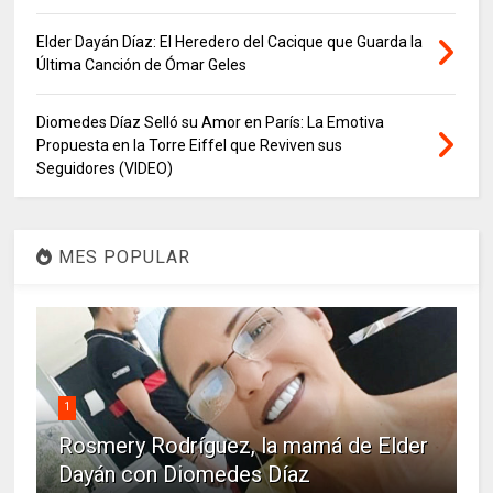
Elder Dayán Díaz: El Heredero del Cacique que Guarda la
Última Canción de Ómar Geles
Diomedes Díaz Selló su Amor en París: La Emotiva
Propuesta en la Torre Eiffel que Reviven sus
Seguidores (VIDEO)
MES POPULAR
1
Rosmery Rodríguez, la mamá de Elder
Dayán con Diomedes Díaz