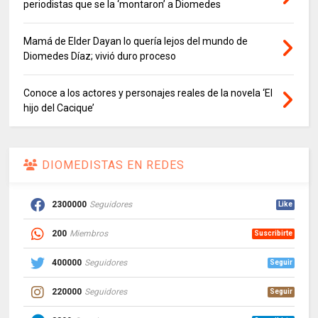
periodistas que se la ‘montaron’ a Diomedes
Mamá de Elder Dayan lo quería lejos del mundo de
Diomedes Díaz; vivió duro proceso
Conoce a los actores y personajes reales de la novela ‘El
hijo del Cacique’
DIOMEDISTAS EN REDES
2300000
Seguidores
Like
200
Miembros
Suscribirte
400000
Seguidores
Seguir
220000
Seguidores
Seguir