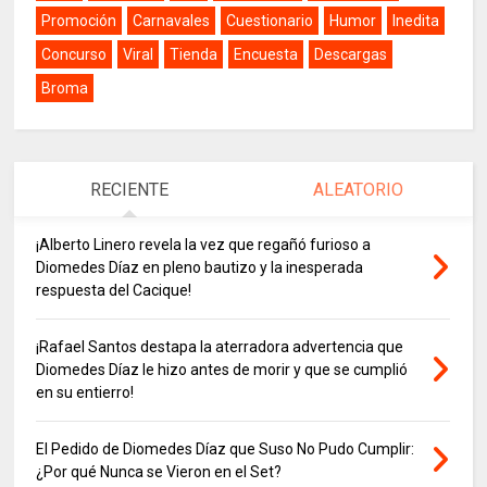
Promoción
Carnavales
Cuestionario
Humor
Inedita
Concurso
Viral
Tienda
Encuesta
Descargas
Broma
RECIENTE
ALEATORIO
¡Alberto Linero revela la vez que regañó furioso a
Diomedes Díaz en pleno bautizo y la inesperada
respuesta del Cacique!
¡Rafael Santos destapa la aterradora advertencia que
Diomedes Díaz le hizo antes de morir y que se cumplió
en su entierro!
El Pedido de Diomedes Díaz que Suso No Pudo Cumplir:
¿Por qué Nunca se Vieron en el Set?