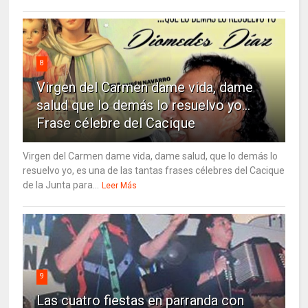
8
Virgen del Carmen dame vida, dame
salud que lo demás lo resuelvo yo…
Frase célebre del Cacique
Virgen del Carmen dame vida, dame salud, que lo demás lo
resuelvo yo, es una de las tantas frases célebres del Cacique
de la Junta para...
Leer Más
9
Las cuatro fiestas en parranda con