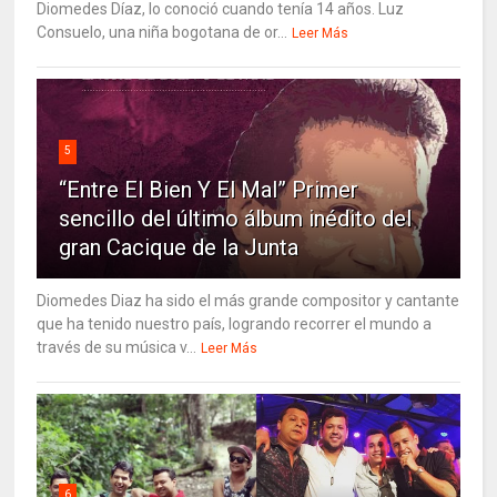
Diomedes Díaz, lo conoció cuando tenía 14 años. Luz
Consuelo, una niña bogotana de or...
Leer Más
5
“Entre El Bien Y El Mal” Primer
sencillo del último álbum inédito del
gran Cacique de la Junta
Diomedes Diaz ha sido el más grande compositor y cantante
que ha tenido nuestro país, logrando recorrer el mundo a
través de su música v...
Leer Más
6