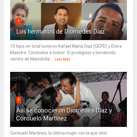
3
Los hermanos de Diomedes Díaz
10 hijos en total tuvieron Rafael María Díaz (QEPD) y Elvira
Maestre. Conócelos a todos!. El prodigioso y bendecido
vientre de MamáVila ...
Leer Más
4
Así se conocieron Diomedes Díaz y
Consuelo Martínez
Consuelo Martínez, la última mujer con la que vivió