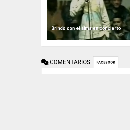
Brindo con el alma en concierto
COMENTARIOS
FACEBOOK