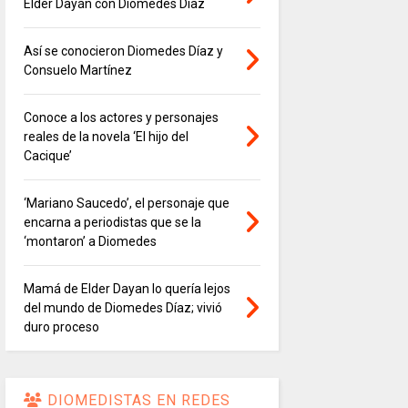
Elder Dayán con Diomedes Díaz
Así se conocieron Diomedes Díaz y
Consuelo Martínez
Conoce a los actores y personajes
reales de la novela ‘El hijo del
Cacique’
‘Mariano Saucedo’, el personaje que
encarna a periodistas que se la
‘montaron’ a Diomedes
Mamá de Elder Dayan lo quería lejos
del mundo de Diomedes Díaz; vivió
duro proceso
DIOMEDISTAS EN REDES