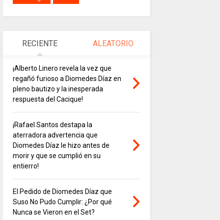
RECIENTE
ALEATORIO
¡Alberto Linero revela la vez que
regañó furioso a Diomedes Díaz en
pleno bautizo y la inesperada
respuesta del Cacique!
¡Rafael Santos destapa la
aterradora advertencia que
Diomedes Díaz le hizo antes de
morir y que se cumplió en su
entierro!
El Pedido de Diomedes Díaz que
Suso No Pudo Cumplir: ¿Por qué
Nunca se Vieron en el Set?