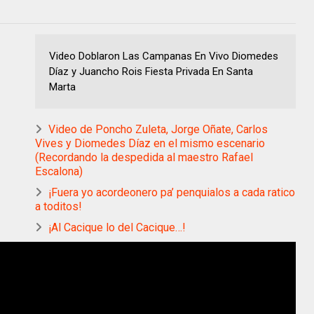
Video Doblaron Las Campanas En Vivo Diomedes
Díaz y Juancho Rois Fiesta Privada En Santa
Marta
Video de Poncho Zuleta, Jorge Oñate, Carlos
Vives y Diomedes Díaz en el mismo escenario
(Recordando la despedida al maestro Rafael
Escalona)
¡Fuera yo acordeonero pa’ penquialos a cada ratico
a toditos!
¡Al Cacique lo del Cacique…!