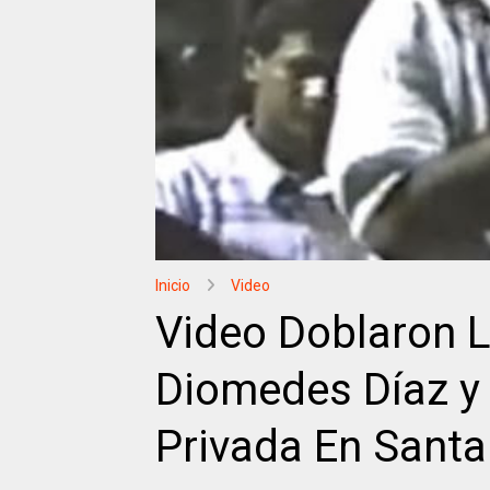
Inicio
Video
Video Doblaron 
Diomedes Díaz y
Privada En Sant