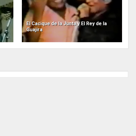
El Cacique de la Junta y El Rey de la
Guajira