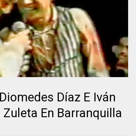
Diomedes Díaz E Iván
 Zuleta En Barranquilla