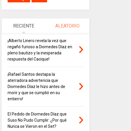
RECIENTE
ALEATORIO
¡Alberto Linero revela la vez que
regañó furioso a Diomedes Díaz en
pleno bautizo y la inesperada
respuesta del Cacique!
¡Rafael Santos destapa la
aterradora advertencia que
Diomedes Díaz le hizo antes de
morir y que se cumplió en su
entierro!
El Pedido de Diomedes Díaz que
Suso No Pudo Cumplir: ¿Por qué
Nunca se Vieron en el Set?