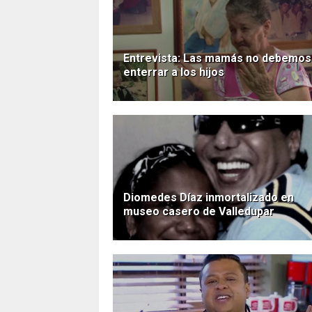
Entrevista: Las mamás no debemos
enterrar a los hijos
Diomedes Díaz inmortalizado en
museo casero de Valledupar