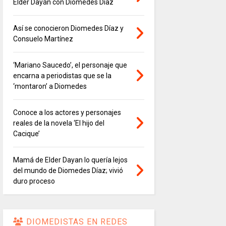
Elder Dayán con Diomedes Díaz
Así se conocieron Diomedes Díaz y
Consuelo Martínez
‘Mariano Saucedo’, el personaje que
encarna a periodistas que se la
‘montaron’ a Diomedes
Conoce a los actores y personajes
reales de la novela ‘El hijo del
Cacique’
Mamá de Elder Dayan lo quería lejos
del mundo de Diomedes Díaz; vivió
duro proceso
DIOMEDISTAS EN REDES