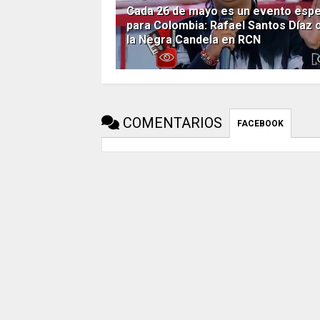
Cada 26 de mayo es un evento espe
para Colombia: Rafael Santos Díaz 
la Negra Candela en RCN
COMENTARIOS
FACEBOOK