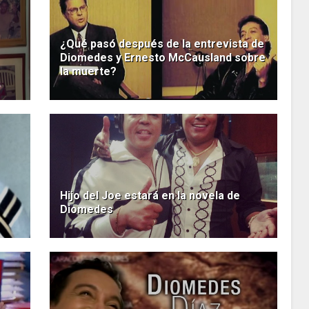
¿Qué pasó después de la entrevista de
Diomedes y Ernesto McCausland sobre
la muerte?
Hijo del Joe estará en la novela de
Diomedes