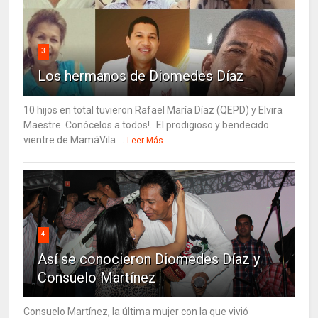
3
Los hermanos de Diomedes Díaz
10 hijos en total tuvieron Rafael María Díaz (QEPD) y Elvira
Maestre. Conócelos a todos!. El prodigioso y bendecido
vientre de MamáVila ...
Leer Más
4
Así se conocieron Diomedes Díaz y
Consuelo Martínez
Consuelo Martínez, la última mujer con la que vivió