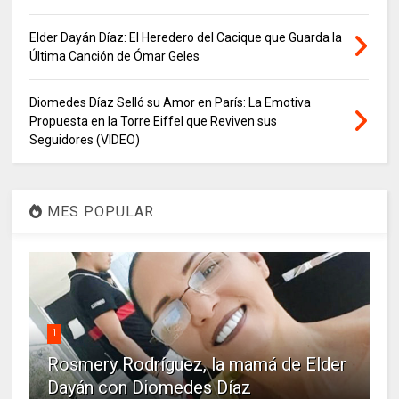
Elder Dayán Díaz: El Heredero del Cacique que Guarda la
Última Canción de Ómar Geles
Diomedes Díaz Selló su Amor en París: La Emotiva
Propuesta en la Torre Eiffel que Reviven sus
Seguidores (VIDEO)
MES POPULAR
1
Rosmery Rodríguez, la mamá de Elder
Dayán con Diomedes Díaz