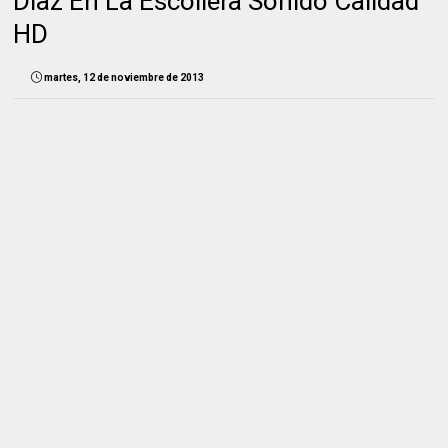
Díaz En La Escollera Sonido Calidad
HD
martes, 12 de noviembre de 2013