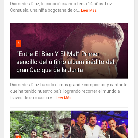
Diomedes Díaz, lo conoció cuando tenía 14 años. Luz
Consuelo, una niña bogotana de or...
Leer Más
5
“Entre El Bien Y El Mal” Primer
sencillo del último álbum inédito del
gran Cacique de la Junta
Diomedes Diaz ha sido el más grande compositor y cantante
que ha tenido nuestro país, logrando recorrer el mundo a
través de su música v...
Leer Más