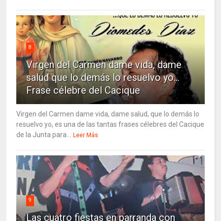
8
Virgen del Carmen dame vida, dame
salud que lo demás lo resuelvo yo…
Frase célebre del Cacique
Virgen del Carmen dame vida, dame salud, que lo demás lo
resuelvo yo, es una de las tantas frases célebres del Cacique
de la Junta para...
Leer Más
9
Las cuatro fiestas en parranda con