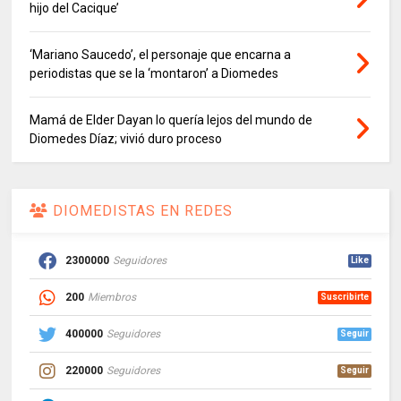
hijo del Cacique’
‘Mariano Saucedo’, el personaje que encarna a
periodistas que se la ‘montaron’ a Diomedes
Mamá de Elder Dayan lo quería lejos del mundo de
Diomedes Díaz; vivió duro proceso
DIOMEDISTAS EN REDES
2300000
Seguidores
Like
200
Miembros
Suscribirte
400000
Seguidores
Seguir
220000
Seguidores
Seguir