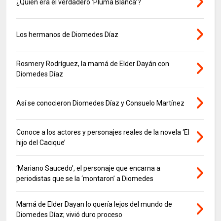
¿Quién era el verdadero ‘Pluma Blanca’?
Los hermanos de Diomedes Díaz
Rosmery Rodríguez, la mamá de Elder Dayán con
Diomedes Díaz
Así se conocieron Diomedes Díaz y Consuelo Martínez
Conoce a los actores y personajes reales de la novela ‘El
hijo del Cacique’
‘Mariano Saucedo’, el personaje que encarna a
periodistas que se la ‘montaron’ a Diomedes
Mamá de Elder Dayan lo quería lejos del mundo de
Diomedes Díaz; vivió duro proceso