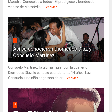
Maestre. Conócelos a todos!. El prodigioso y bendecido
vientre de MamáVila ...
Leer Más
4
Así se conocieron Diomedes Díaz y
Consuelo Martínez
Consuelo Martínez, la última mujer con la que vivió
Diomedes Díaz, lo conoció cuando tenía 14 años. Luz
Consuelo, una niña bogotana de or...
Leer Más
5