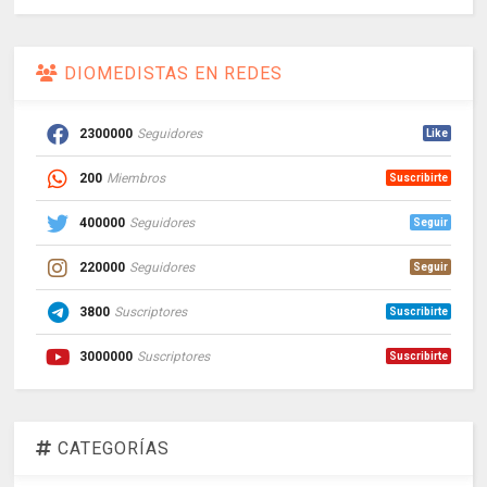
DIOMEDISTAS EN REDES
2300000
Seguidores
Like
200
Miembros
Suscribirte
400000
Seguidores
Seguir
220000
Seguidores
Seguir
3800
Suscriptores
Suscribirte
3000000
Suscriptores
Suscribirte
CATEGORÍAS