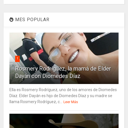
MES POPULAR
1
Rosmery Rodríguez, la mamá de Elder
Dayán con Diomedes Díaz
Ella es Rosmery Rodríguez, uno de los amores de Diomedes
Díaz. Elder Dayán es hijo de Diomedes Díaz y su madre se
llama Rosmery Rodríguez, c...
Leer Más