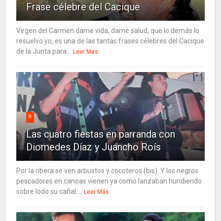
Frase célebre del Cacique
Virgen del Carmen dame vida, dame salud, que lo demás lo
resuelvo yo, es una de las tantas frases célebres del Cacique
de la Junta para...
Leer Más
9
Las cuatro fiestas en parranda con
Diomedes Díaz y Juancho Roís
Por la ribera se ven arbustos y cocoteros (bis). Y los negros
pescadores en canoas vienen ya como lanzaban hundiendo
sobre lodo su cañal....
Leer Más