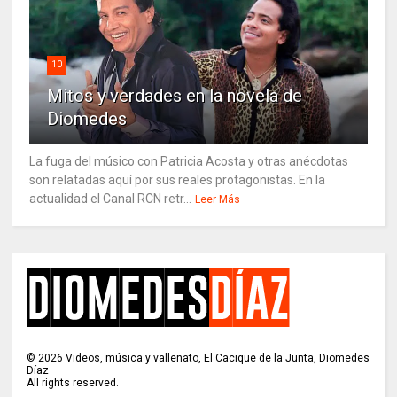
10
Mitos y verdades en la novela de
Diomedes
La fuga del músico con Patricia Acosta y otras anécdotas
son relatadas aquí por sus reales protagonistas. En la
actualidad el Canal RCN retr...
Leer Más
©
2026
Videos, música y vallenato, El Cacique de la Junta, Diomedes
Díaz
All rights reserved.