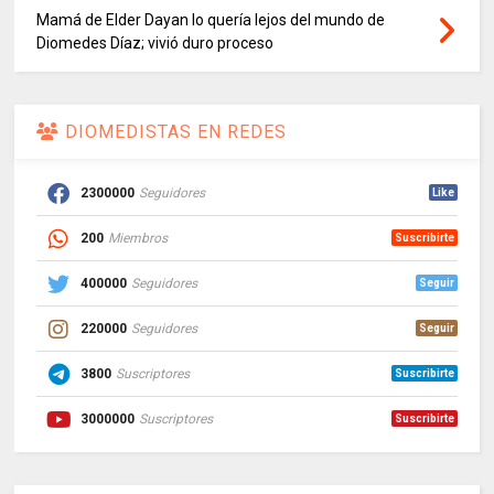
Mamá de Elder Dayan lo quería lejos del mundo de
Diomedes Díaz; vivió duro proceso
DIOMEDISTAS EN REDES
2300000
Seguidores
Like
200
Miembros
Suscribirte
400000
Seguidores
Seguir
220000
Seguidores
Seguir
3800
Suscriptores
Suscribirte
3000000
Suscriptores
Suscribirte