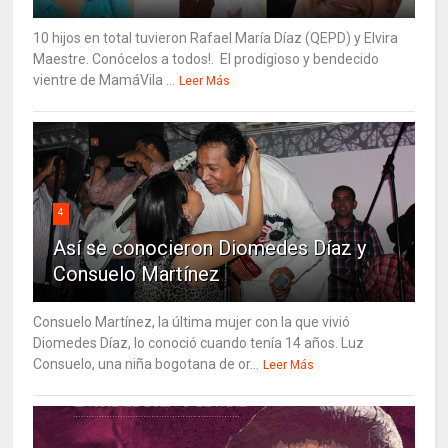
10 hijos en total tuvieron Rafael María Díaz (QEPD) y Elvira
Maestre. Conócelos a todos!. El prodigioso y bendecido
vientre de MamáVila ...
Leer Más
4
Así se conocieron Diomedes Díaz y
Consuelo Martínez
Consuelo Martínez, la última mujer con la que vivió
Diomedes Díaz, lo conoció cuando tenía 14 años. Luz
Consuelo, una niña bogotana de or...
Leer Más