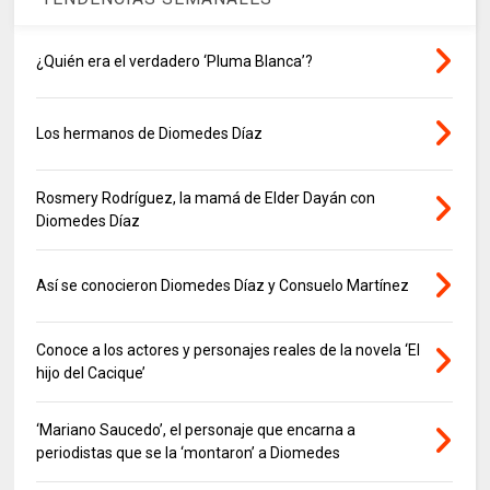
¿Quién era el verdadero ‘Pluma Blanca’?
Los hermanos de Diomedes Díaz
Rosmery Rodríguez, la mamá de Elder Dayán con
Diomedes Díaz
Así se conocieron Diomedes Díaz y Consuelo Martínez
Conoce a los actores y personajes reales de la novela ‘El
hijo del Cacique’
‘Mariano Saucedo’, el personaje que encarna a
periodistas que se la ‘montaron’ a Diomedes