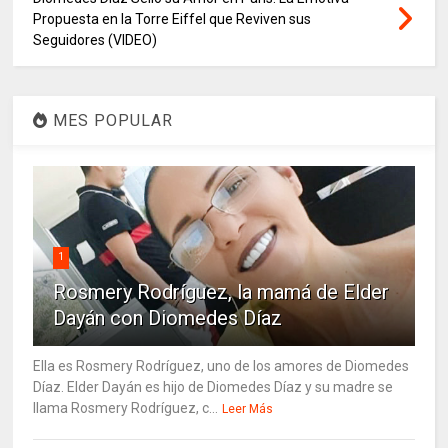
Propuesta en la Torre Eiffel que Reviven sus
Seguidores (VIDEO)
MES POPULAR
1
Rosmery Rodríguez, la mamá de Elder
Dayán con Diomedes Díaz
Ella es Rosmery Rodríguez, uno de los amores de Diomedes
Díaz. Elder Dayán es hijo de Diomedes Díaz y su madre se
llama Rosmery Rodríguez, c...
Leer Más