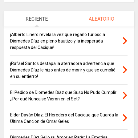
RECIENTE
ALEATORIO
¡Alberto Linero revela la vez que regañó furioso a
Diomedes Díaz en pleno bautizo y la inesperada
respuesta del Cacique!
¡Rafael Santos destapa la aterradora advertencia que
Diomedes Díaz le hizo antes de morir y que se cumplió
en su entierro!
El Pedido de Diomedes Díaz que Suso No Pudo Cumplir:
¿Por qué Nunca se Vieron en el Set?
Elder Dayán Díaz: El Heredero del Cacique que Guarda la
Última Canción de Ómar Geles
Diomedes Díaz Selló su Amor en París: La Emotiva