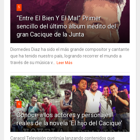
5
“Entre El Bien Y El Mal” Primer
sencillo del último álbum inédito del
gran Cacique de la Junta
Diomedes Diaz ha sido el más grande compositor y cantante
que ha tenido nuestro país, logrando recorrer el mundo a
través de su música v...
Leer Más
6
Conoce a los actores y personajes
reales de la novela ‘El hijo del Cacique’
Caracol Televisión continúa lanzando contenidos que