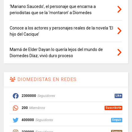
‘Mariano Saucedo’, el personaje que encarna a
periodistas que se la ‘montaron’ a Diomedes
Conoce a los actores y personajes reales de la novela ‘El
hijo del Cacique’
Mamá de Elder Dayan lo quería lejos del mundo de
Diomedes Díaz; vivió duro proceso
DIOMEDISTAS EN REDES
2300000
Seguidores
Like
200
Miembros
Suscribirte
400000
Seguidores
Seguir
Seguir