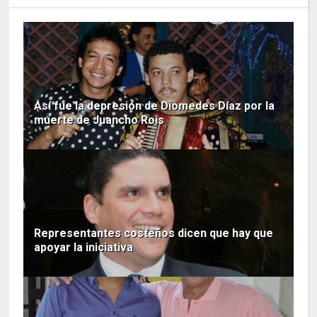
Así fue la depresión de Diomedes Díaz por la
muerte de Juancho Rois
Representantes costeños dicen que hay que
apoyar la iniciativa