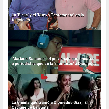
La ‘Biblia’ y el ‘Nuevo Testamento’ en la
televisión
‘Mariano Saucedo’, el personaje que encarna
a periodistas que se la ‘montaron’ a Diomedes
La Chinita que tramó a Diomedes Díaz, ‘El
Cacique de La Junta’