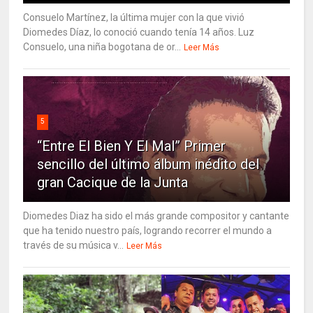
Consuelo Martínez, la última mujer con la que vivió
Diomedes Díaz, lo conoció cuando tenía 14 años. Luz
Consuelo, una niña bogotana de or...
Leer Más
5
“Entre El Bien Y El Mal” Primer
sencillo del último álbum inédito del
gran Cacique de la Junta
Diomedes Diaz ha sido el más grande compositor y cantante
que ha tenido nuestro país, logrando recorrer el mundo a
través de su música v...
Leer Más