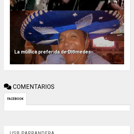
La música preferida de Diomedes
COMENTARIOS
FACEBOOK
USB PARRANDERA