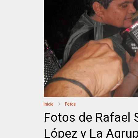
Inicio
Fotos
Fotos de Rafael 
López y La Agru