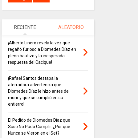
RECIENTE
ALEATORIO
¡Alberto Linero revela la vez que
regañó furioso a Diomedes Díaz en
pleno bautizo y la inesperada
respuesta del Cacique!
¡Rafael Santos destapa la
aterradora advertencia que
Diomedes Díaz le hizo antes de
morir y que se cumplió en su
entierro!
El Pedido de Diomedes Díaz que
Suso No Pudo Cumplir: ¿Por qué
Nunca se Vieron en el Set?