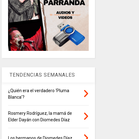
TENDENCIAS SEMANALES
¿Quién era el verdadero ‘Pluma
Blanca’?
Rosmery Rodríguez, la mamá de
Elder Dayán con Diomedes Díaz
Los hermanos de Diomedes Díaz