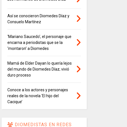
Así se conocieron Diomedes Díaz y
Consuelo Martínez
‘Mariano Saucedo’, el personaje que
encarna a periodistas que se la
‘montaron’ a Diomedes
Mamá de Elder Dayan lo quería lejos
del mundo de Diomedes Díaz; vivió
duro proceso
Conoce a los actores y personajes
reales de la novela ‘El hijo del
Cacique’
DIOMEDISTAS EN REDES