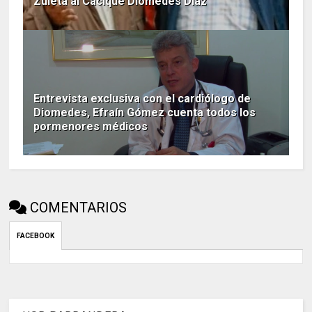
Zuleta al Cacique Diomedes Díaz
Entrevista exclusiva con el cardiólogo de
Diomedes, Efraín Gómez cuenta todos los
pormenores médicos
COMENTARIOS
FACEBOOK