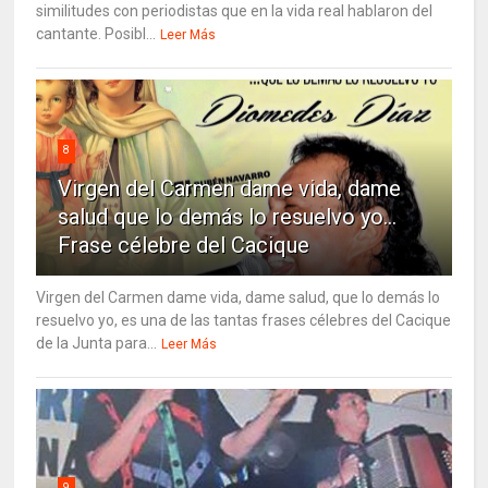
similitudes con periodistas que en la vida real hablaron del
cantante. Posibl...
Leer Más
8
Virgen del Carmen dame vida, dame
salud que lo demás lo resuelvo yo…
Frase célebre del Cacique
Virgen del Carmen dame vida, dame salud, que lo demás lo
resuelvo yo, es una de las tantas frases célebres del Cacique
de la Junta para...
Leer Más
9