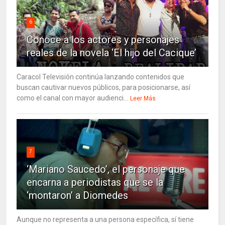
6
Conoce a los actores y personajes
reales de la novela ‘El hijo del Cacique’
Caracol Televisión continúa lanzando contenidos que
buscan cautivar nuevos públicos, para posicionarse, así
como el canal con mayor audienci...
Leer Más
7
‘Mariano Saucedo’, el personaje que
encarna a periodistas que se la
‘montaron’ a Diomedes
Aunque no representa a una persona específica, sí tiene