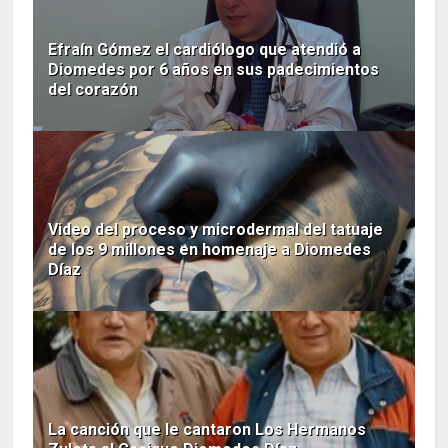
Efraín Gómez el cardiólogo que atendió a
Diomedes por 6 años en sus padecimientos
del corazón
Video del proceso y microdermal del tatuaje
de los 9 millones en homenaje a Diomedes
Díaz
La canción que le cantaron Los Hermanos