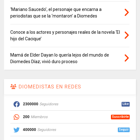
‘Mariano Saucedo’, el personaje que encarna a
periodistas que se la ‘montaron’ a Diomedes
Conoce a los actores y personajes reales de la novela ‘El
hijo del Cacique’
Mamá de Elder Dayan lo quería lejos del mundo de
Diomedes Díaz; vivió duro proceso
DIOMEDISTAS EN REDES
2300000
Seguidores
Like
200
Miembros
Suscribirte
400000
Seguidores
Seguir