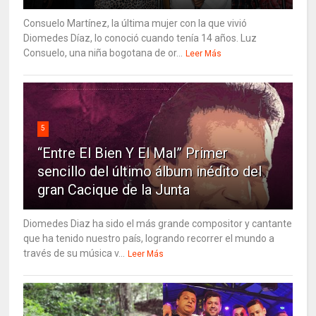
Consuelo Martínez, la última mujer con la que vivió
Diomedes Díaz, lo conoció cuando tenía 14 años. Luz
Consuelo, una niña bogotana de or...
Leer Más
5
“Entre El Bien Y El Mal” Primer
sencillo del último álbum inédito del
gran Cacique de la Junta
Diomedes Diaz ha sido el más grande compositor y cantante
que ha tenido nuestro país, logrando recorrer el mundo a
través de su música v...
Leer Más