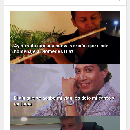
Ay mi vida con una nueva versión que rinde
homenaje a Diomedes Díaz
El día que se acabe mi vida les dejo mi canto y
mi fama