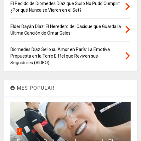
El Pedido de Diomedes Díaz que Suso No Pudo Cumplir:
¿Por qué Nunca se Vieron en el Set?
Elder Dayán Díaz: El Heredero del Cacique que Guarda la
Última Canción de Ómar Geles
Diomedes Díaz Selló su Amor en París: La Emotiva
Propuesta en la Torre Eiffel que Reviven sus
Seguidores (VIDEO)
MES POPULAR
1