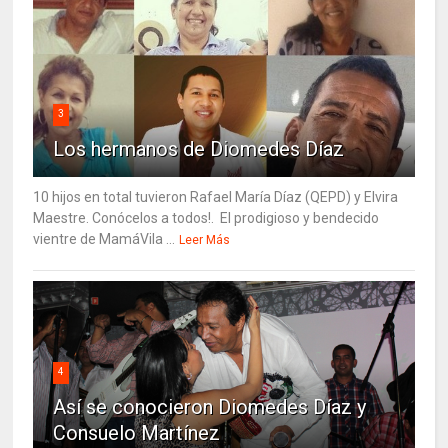
3
Los hermanos de Diomedes Díaz
10 hijos en total tuvieron Rafael María Díaz (QEPD) y Elvira
Maestre. Conócelos a todos!. El prodigioso y bendecido
vientre de MamáVila ...
Leer Más
4
Así se conocieron Diomedes Díaz y
Consuelo Martínez